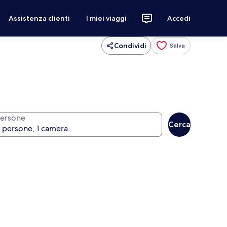
Assistenza clienti
I miei viaggi
Accedi
Condividi
Salva
ersone
Cerca