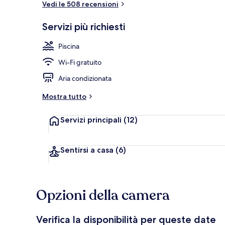
Vedi le 508 recensioni
Servizi più richiesti
Bar accanto a
Piscina
Wi-Fi gratuito
Aria condizionata
Mostra tutto
Servizi principali
(12)
Sentirsi a casa
(6)
Opzioni della camera
Verifica la disponibilità per queste date