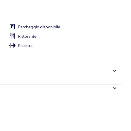
lla piscina
Parcheggio disponibile
Ristorante
Palestra