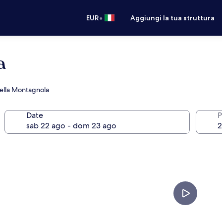
•
EUR
Aggiungi la tua struttura
a
 della Montagnola
Date
P