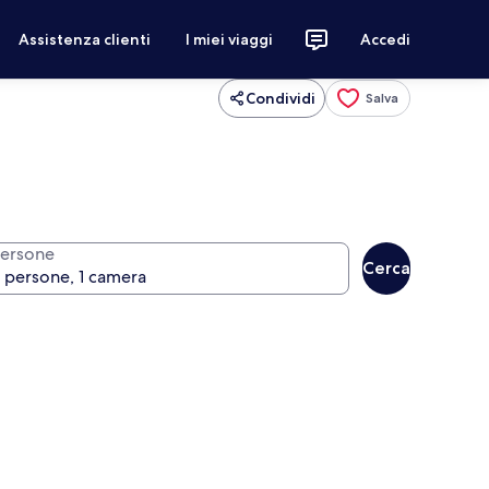
Assistenza clienti
I miei viaggi
Accedi
Condividi
Salva
ersone
Cerca