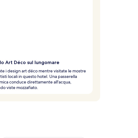
llo Art Déco sul lungomare
e i design art déco mentre visitate le mostre
tisti locali in questo hotel. Una passerella
mica conduce direttamente all'acqua,
do viste mozzafiato.