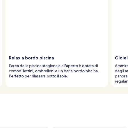
Relax a bordo piscina
Gioie
L'area della piscina stagionale all'aperto è dotata di
Ammirat
comodi lettini, ombrelloni e un bar a bordo piscina.
degli ar
Perfetto per rilassarsi sotto il sole.
panora
regalan