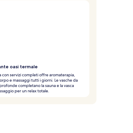
ante oasi termale
 con servizi completi offre aromaterapia,
orpo e massaggi tutti i giorni. Le vasche da
rofonde completano la sauna e la vasca
saggio per un relax totale.