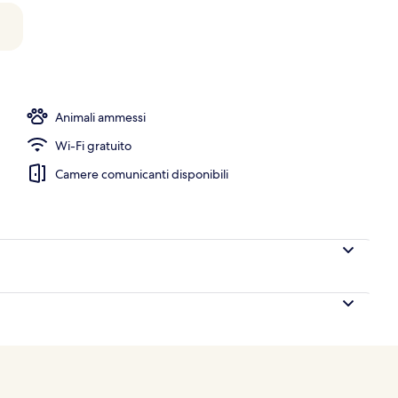
olazione, pranzo e cena
Animali ammessi
Wi-Fi gratuito
Camere comunicanti disponibili