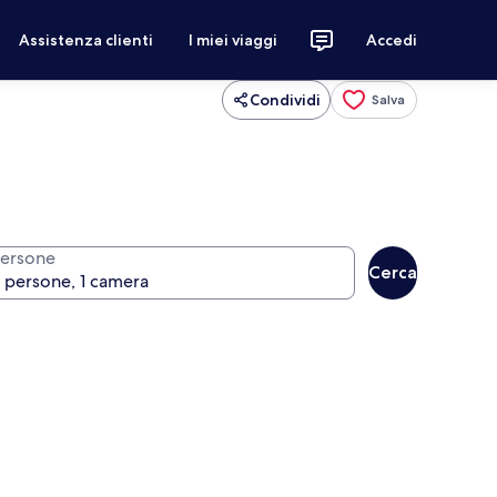
Assistenza clienti
I miei viaggi
Accedi
Condividi
Salva
ersone
Cerca