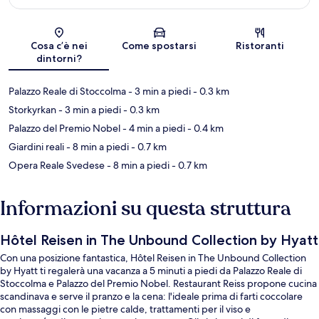
Mappa
Cosa c’è nei
Come spostarsi
Ristoranti
dintorni?
Palazzo Reale di Stoccolma
- 3 min a piedi
- 0.3 km
Storkyrkan
- 3 min a piedi
- 0.3 km
Palazzo del Premio Nobel
- 4 min a piedi
- 0.4 km
Giardini reali
- 8 min a piedi
- 0.7 km
Opera Reale Svedese
- 8 min a piedi
- 0.7 km
Informazioni su questa struttura
Hôtel Reisen in The Unbound Collection by Hyatt
Con una posizione fantastica, Hôtel Reisen in The Unbound Collection
by Hyatt ti regalerà una vacanza a 5 minuti a piedi da Palazzo Reale di
Stoccolma e Palazzo del Premio Nobel. Restaurant Reiss propone cucina
scandinava e serve il pranzo e la cena: l'ideale prima di farti coccolare
con massaggi con le pietre calde, trattamenti per il viso e