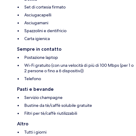
Set di cortesia firmato
Asciugacapelli
Asciugamani
Spazzolini e dentifricio
Carta igienica
Sempre in contatto
Postazione laptop
Wi-Fi gratuito (con una velocità di più di 100 Mbps (per 1 o
2 persone o fino a 6 dispositivi))
Telefono
Pasti e bevande
Servizio champagne
Bustine da tè/caffè solubile gratuite
Filtri per tè/caffè riutilizzabili
Altro
Tutti i giorni