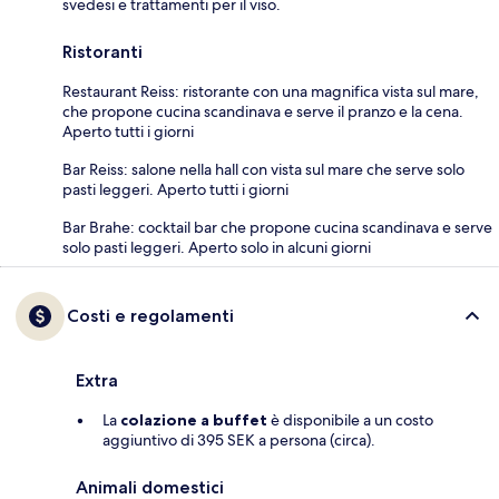
svedesi e trattamenti per il viso.
Ristoranti
Restaurant Reiss: ristorante con una magnifica vista sul mare,
che propone cucina scandinava e serve il pranzo e la cena.
Aperto tutti i giorni
Bar Reiss: salone nella hall con vista sul mare che serve solo
pasti leggeri. Aperto tutti i giorni
Bar Brahe: cocktail bar che propone cucina scandinava e serve
solo pasti leggeri. Aperto solo in alcuni giorni
Costi e regolamenti
Extra
La
colazione a buffet
è disponibile a un costo
aggiuntivo di 395 SEK a persona (circa).
Animali domestici