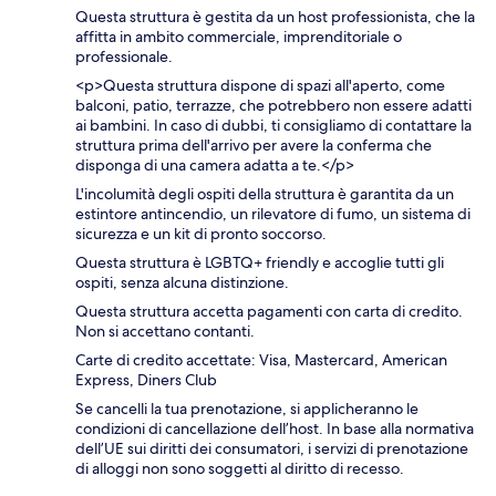
Questa struttura è gestita da un host professionista, che la
affitta in ambito commerciale, imprenditoriale o
professionale.
<p>Questa struttura dispone di spazi all'aperto, come
balconi, patio, terrazze, che potrebbero non essere adatti
ai bambini. In caso di dubbi, ti consigliamo di contattare la
struttura prima dell'arrivo per avere la conferma che
disponga di una camera adatta a te.</p>
L'incolumità degli ospiti della struttura è garantita da un
estintore antincendio, un rilevatore di fumo, un sistema di
sicurezza e un kit di pronto soccorso.
Questa struttura è LGBTQ+ friendly e accoglie tutti gli
ospiti, senza alcuna distinzione.
Questa struttura accetta pagamenti con carta di credito.
Non si accettano contanti.
Carte di credito accettate: Visa, Mastercard, American
Express, Diners Club
Se cancelli la tua prenotazione, si applicheranno le
condizioni di cancellazione dell’host. In base alla normativa
dell’UE sui diritti dei consumatori, i servizi di prenotazione
di alloggi non sono soggetti al diritto di recesso.