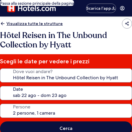
Passa alla sezione principale della pagina
Scarica l’app
Visualizza tutte le strutture
Hôtel Reisen in The Unbound
Collection by Hyatt
Scegli le date per vedere i prezzi
Dove vuoi andare?
Date
Persone
Cerca