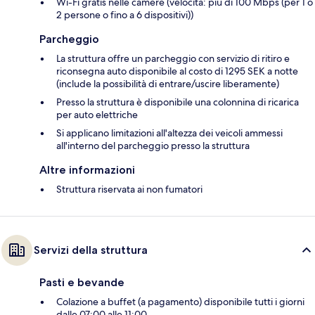
Wi-Fi gratis nelle camere (velocità: più di 100 Mbps (per 1 o
2 persone o fino a 6 dispositivi))
Parcheggio
La struttura offre un parcheggio con servizio di ritiro e
riconsegna auto disponibile al costo di 1295 SEK a notte
(include la possibilità di entrare/uscire liberamente)
Presso la struttura è disponibile una colonnina di ricarica
per auto elettriche
Si applicano limitazioni all'altezza dei veicoli ammessi
all'interno del parcheggio presso la struttura
Altre informazioni
Struttura riservata ai non fumatori
Servizi della struttura
Pasti e bevande
Colazione a buffet (a pagamento) disponibile tutti i giorni
dalle 07:00 alle 11:00