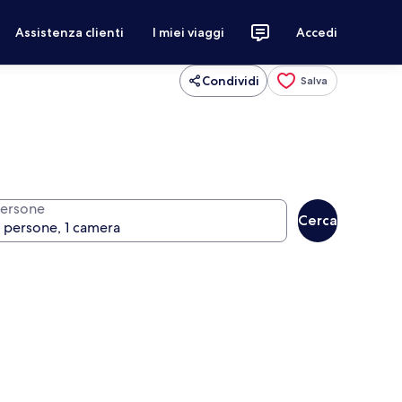
Assistenza clienti
I miei viaggi
Accedi
Condividi
Salva
ersone
Cerca