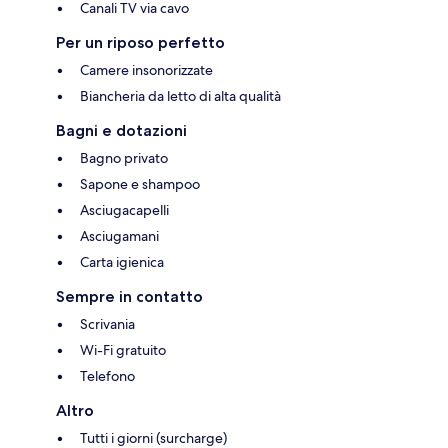
Canali TV via cavo
Per un riposo perfetto
Camere insonorizzate
Biancheria da letto di alta qualità
Bagni e dotazioni
Bagno privato
Sapone e shampoo
Asciugacapelli
Asciugamani
Carta igienica
Sempre in contatto
Scrivania
Wi-Fi gratuito
Telefono
Altro
Tutti i giorni (surcharge)