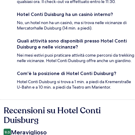
qualsiasi ora. Il check-out va effettuato entro le 11:30.
Hotel Conti Duisburg ha un casinò interno?
No, un hotel non ha un casinò, ma si trova nelle vicinanze di
Mercatorhalle Duisburg (14 min. a piedi).
Quali attività sono disponibili presso Hotel Conti
Duisburg e nelle vicinanze?
Nei mesi estivi puoi praticare attività come percorsi da trekking
nelle vicinanze. Hotel Conti Duisburg offre anche un giardino.
Com'è la posizione di Hotel Conti Duisburg?
Hotel Conti Duisburg si trova a 1 min. a piedi da Kremerstraße
U-Bahn e a 10 min. a piedi da Teatro am Marientor.
Recensioni su Hotel Conti
Recensioni
Duisburg
Meraviglioso
9,0