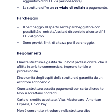
aggiuntivo di 22 EUR a persona (circa).
La struttura offre un
servizio di pulizie
a pagamento.
Parcheggio
Il parcheggio all'aperto senza parcheggiatore con
possibilità di entrata/uscita è disponibile al costo di 18
EUR al giorno.
Sono previsti limiti di altezza per il parcheggio.
Regolamenti
Questa struttura è gestita da un host professionista, che la
affitta in ambito commerciale, imprenditoriale o
professionale.
L'incolumità degli ospiti della struttura è garantita da un
estintore antincendio.
Questa struttura accetta pagamenti con carta di credito.
Non si accettano contanti.
Carte di credito accettate: Visa, Mastercard, American
Express, Union Pay
Non è consentito introdurre nella struttura cibo