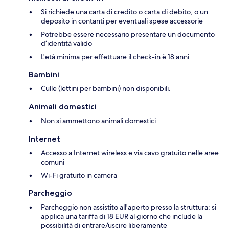
Si richiede una carta di credito o carta di debito, o un
deposito in contanti per eventuali spese accessorie
Potrebbe essere necessario presentare un documento
d’identità valido
L'età minima per effettuare il check-in è 18 anni
Bambini
Culle (lettini per bambini) non disponibili.
Animali domestici
Non si ammettono animali domestici
Internet
Accesso a Internet wireless e via cavo gratuito nelle aree
comuni
Wi-Fi gratuito in camera
Parcheggio
Parcheggio non assistito all'aperto presso la struttura; si
applica una tariffa di 18 EUR al giorno che include la
possibilità di entrare/uscire liberamente