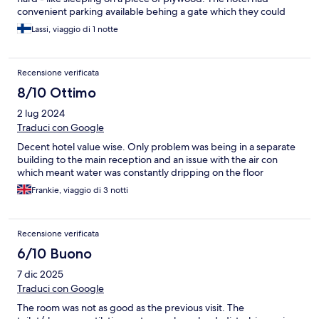
convenient parking available behing a gate which they could
open from the front desk the first time you drive in.
Lassi, viaggio di 1 notte
Recensione verificata
8/10 Ottimo
2 lug 2024
Traduci con Google
Decent hotel value wise. Only problem was being in a separate
building to the main reception and an issue with the air con
which meant water was constantly dripping on the floor
Frankie, viaggio di 3 notti
Recensione verificata
6/10 Buono
7 dic 2025
Traduci con Google
The room was not as good as the previous visit. The