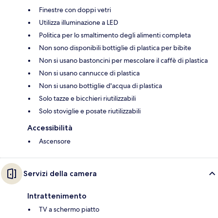
Finestre con doppi vetri
Utilizza illuminazione a LED
Politica per lo smaltimento degli alimenti completa
Non sono disponibili bottiglie di plastica per bibite
Non si usano bastoncini per mescolare il caffè di plastica
Non si usano cannucce di plastica
Non si usano bottiglie d'acqua di plastica
Solo tazze e bicchieri riutilizzabili
Solo stoviglie e posate riutilizzabili
Accessibilità
Ascensore
Servizi della camera
Intrattenimento
TV a schermo piatto