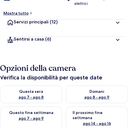
elettrici
Mostra tutto
Servizi principali
(12)
Sentirsi a casa
(6)
Opzioni della camera
Verifica la disponibilità per queste date
Verifica la disponibilità per questa sera, ago 7 - ago 8
Verifica la disponibilità per d
Questa sera
Domani
ago 7 - ago 8
ago 8 - ago 9
Verifica la disponibilità per questo fine settimana, ago 7 - ago
Verifica la disponibilità per il
Questo fine settimana
Il prossimo fine
settimana
ago 7 - ago 9
ago 14 - ago 16