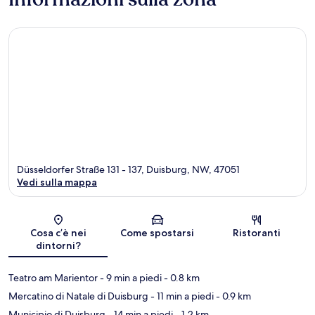
Düsseldorfer Straße 131 - 137, Duisburg, NW, 47051
Vedi sulla mappa
Mappa
Cosa c’è nei
Come spostarsi
Ristoranti
dintorni?
Teatro am Marientor
- 9 min a piedi
- 0.8 km
Mercatino di Natale di Duisburg
- 11 min a piedi
- 0.9 km
Municipio di Duisburg
- 14 min a piedi
- 1.2 km