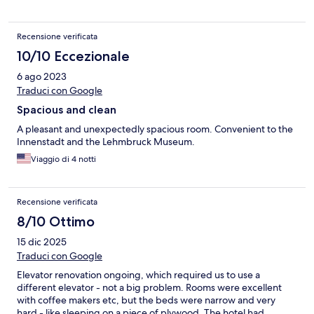
Recensione verificata
10/10 Eccezionale
6 ago 2023
Traduci con Google
Spacious and clean
A pleasant and unexpectedly spacious room. Convenient to the
Innenstadt and the Lehmbruck Museum.
Viaggio di 4 notti
Recensione verificata
8/10 Ottimo
15 dic 2025
Traduci con Google
Elevator renovation ongoing, which required us to use a
different elevator - not a big problem. Rooms were excellent
with coffee makers etc, but the beds were narrow and very
hard - like sleeping on a piece of plywood. The hotel had