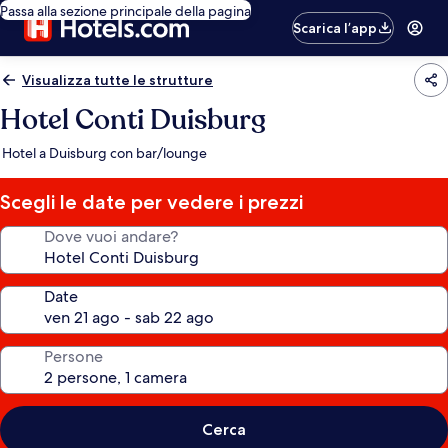
Passa alla sezione principale della pagina
Scarica l’app
Visualizza tutte le strutture
Hotel Conti Duisburg
Hotel a Duisburg con bar/lounge
Scegli le date per vedere i prezzi
Dove vuoi andare?
Date
Persone
Cerca