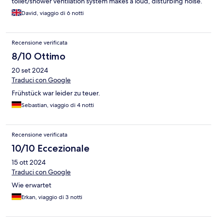
toilet/shower ventilation system makes a loud, disturbing noise.
David, viaggio di 6 notti
Recensione verificata
8/10 Ottimo
20 set 2024
Traduci con Google
Frühstück war leider zu teuer.
Sebastian, viaggio di 4 notti
Recensione verificata
10/10 Eccezionale
15 ott 2024
Traduci con Google
Wie erwartet
Erkan, viaggio di 3 notti