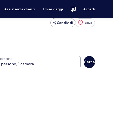
Assistenza clienti
I miei viaggi
Accedi
Condividi
Salva
ersone
Cerca