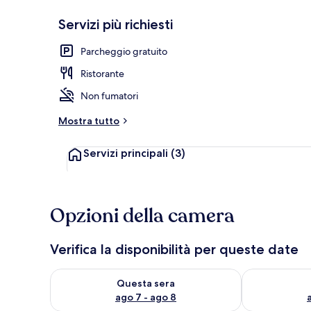
Servizi più richiesti
Giardino
Parcheggio gratuito
Ristorante
Non fumatori
Mostra tutto
Servizi principali
(3)
Opzioni della camera
Verifica la disponibilità per queste date
Verifica la disponibilità per questa sera, ago 7 - ago
Verifica la di
Questa sera
ago 7 - ago 8