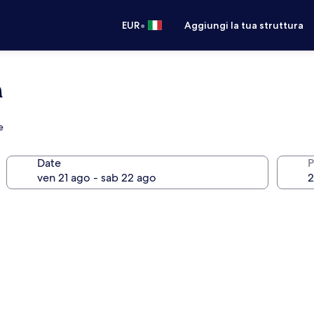
•
EUR
Aggiungi la tua struttura
n
e
Date
P