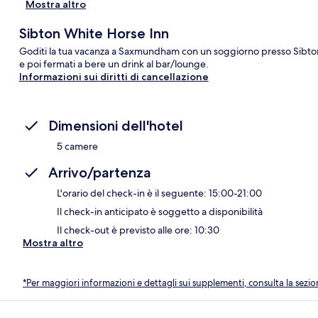
Mostra altro
Sibton White Horse Inn
Goditi la tua vacanza a Saxmundham con un soggiorno presso Sibton
e poi fermati a bere un drink al bar/lounge.
Informazioni sui diritti di cancellazione
Dimensioni dell'hotel
5 camere
Arrivo/partenza
L'orario del check-in è il seguente: 15:00-21:00
Il check-in anticipato è soggetto a disponibilità
Il check-out è previsto alle ore: 10:30
Mostra altro
*Per maggiori informazioni e dettagli sui supplementi, consulta la sezio