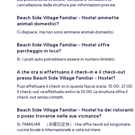
cancellazione della struttura per informazioni precise.
Beach Side Village Familiar - Hostel ammette
animali domestici?
Ci dispiace, ma non sono ammessi animali domestici.
Beach Side Village Familiar - Hostel offre
parcheggio in loco?
Sì. I posti auto potrebbero essere in numero limitato.
A che ora si effettuano il check-in e il check-out
presso Beach Side Village Familiar - Hostel?
Puoi effettuare il check-in in questa fascia oraria: 15:00- 21:00.
Il check-out va effettuato entro le 10:00. La struttura offre il
check-out senza contatti.
Beach Side Village Familiar - Hostel ha dei ristoranti
o posso trovarne nelle sue vicinanze?
Sì, FAMILIAR （水曜日定休） che offre tavoli sul lungomare,
cucina locale e internazionale e vista sul mare.