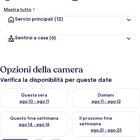
Mostra tutto
Servizi principali
(12)
Sentirsi a casa
(6)
Opzioni della camera
Verifica la disponibilità per queste date
Verifica la disponibilità per questa sera, ago 10 - ago 11
Verifica la disponibilità per d
Questa sera
Domani
ago 10 - ago 11
ago 11 - ago 12
Verifica la disponibilità per questo fine settimana, ago 14 - ag
Verifica la disponibilità per i
Questo fine settimana
Il prossimo fine
settimana
ago 14 - ago 16
ago 21 - ago 23