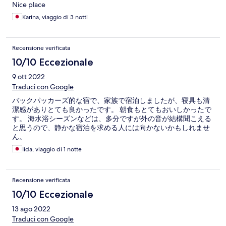
Nice place
definately stay here.
Karina, viaggio di 3 notti
Recensione verificata
10/10 Eccezionale
9 ott 2022
Traduci con Google
バックパッカーズ的な宿で、家族で宿泊しましたが、寝具も清
潔感がありとても良かったです。 朝食もとてもおいしかったで
す。 海水浴シーズンなどは、多分ですが外の音が結構聞こえる
と思うので、静かな宿泊を求める人には向かないかもしれませ
ん。
Iida, viaggio di 1 notte
Recensione verificata
10/10 Eccezionale
13 ago 2022
Traduci con Google