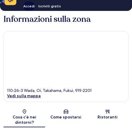
Accedi
Iscriviti gratis
Informazioni sulla zona
110-26-3 Wada, Oi, Takahama, Fukui, 919-2201
Vedi sulla mappa
Mappa
Cosa c’è nei
Come spostarsi
Ristoranti
dintorni?