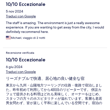
10/10 Eccezionale
5 nov 2024
Traduci con Google
The staff is amazing. The environment is just a really awesome
experience. If you are wanting to get away from the city, I would
definitely recommend here.
Michael, viaggio di 2 notti
Recensione verificata
10/10 Eccezionale
6 giu 2024
Traduci con Google
リーズナブルで快適、居心地の良い健全な宿
東京から九州・山陽地方ツーリングの往路・復路で宿泊しまし
た。昨年初めて利用してから4回目のリピーターです。 併設カ
フェで提供される料理はどれも美味しく、オーナーをはじめ、
スタッフの方々のホスピタリティが溢れています。客層も老若
男女問わず、皆が楽しく平和に楽しんでいる空間です。宿泊の
際には、是非カフェで食事を楽しんでください。ここが旅の目