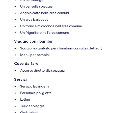
Un bar sulla spiaggia
Angolo caffè nelle aree comuni
Un'area barbecue
Un forno a microonde nell'area comune
Un frigorifero nell'area comune
Viaggio con i bambini
Soggiorno gratuito per i bambini (consulta i dettagli)
Menu per bambini
Cose da fare
Accesso diretto alla spiaggia
Servizi
Servizio lavanderia
Personale poliglotta
Lettini
Teli da spiaggia
Ombrelloni