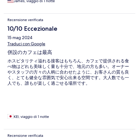
James, viaggio di 1 notte
Recensione verificata
10/10 Eccezionale
15 mag 2024
Traduci con Google
併設のカフェは最高
ホスピタリティ溢れる接客はもちろん、カフェで提供される食
べ物はどれも美味しく量も十分で、地元の方も多い。オーナー
やスタッフの方々の人柄に合わせたように、お客さんの質も良
く、とても健全な雰囲気で安心出来る空間です。大人数でも一
人でも、誰もが楽しく過ごせる場所です。
KEI, viaggio di 1 notte
Recensione verificata