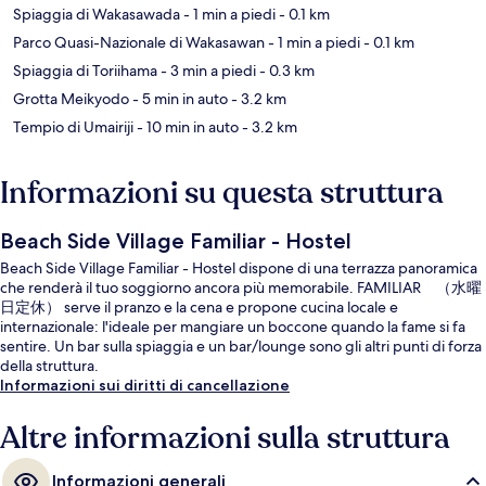
Spiaggia di Wakasawada
- 1 min a piedi
- 0.1 km
Parco Quasi-Nazionale di Wakasawan
- 1 min a piedi
- 0.1 km
Spiaggia di Toriihama
- 3 min a piedi
- 0.3 km
Grotta Meikyodo
- 5 min in auto
- 3.2 km
Tempio di Umairiji
- 10 min in auto
- 3.2 km
Informazioni su questa struttura
Beach Side Village Familiar - Hostel
Beach Side Village Familiar - Hostel dispone di una terrazza panoramica
che renderà il tuo soggiorno ancora più memorabile. FAMILIAR （水曜
日定休） serve il pranzo e la cena e propone cucina locale e
internazionale: l'ideale per mangiare un boccone quando la fame si fa
sentire. Un bar sulla spiaggia e un bar/lounge sono gli altri punti di forza
della struttura.
Informazioni sui diritti di cancellazione
Altre informazioni sulla struttura
Informazioni generali