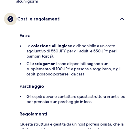
alcuni giorni
Costi e regolamenti
Extra
La
colazione all'inglese
è disponibile a un costo
aggiuntivo di 550 JPY per gli adulti e 550 JPY per i
bambini (circa).
Gli
asciugamani
sono disponibili pagando un
supplemento di 100 JPY a persona a soggiorno, o gli
ospiti possono portarseli da casa.
Parcheggio
Gli ospiti devono contattare questa struttura in anticipo
per prenotare un parcheggio in loco.
Regolamenti
Questa struttura è gestita da un host professionista, che la