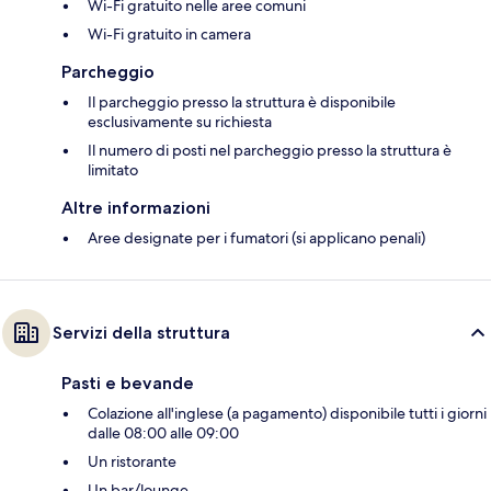
Wi-Fi gratuito nelle aree comuni
Wi-Fi gratuito in camera
Parcheggio
Il parcheggio presso la struttura è disponibile
esclusivamente su richiesta
Il numero di posti nel parcheggio presso la struttura è
limitato
Altre informazioni
Aree designate per i fumatori (si applicano penali)
Servizi della struttura
Pasti e bevande
Colazione all'inglese (a pagamento) disponibile tutti i giorni
dalle 08:00 alle 09:00
Un ristorante
Un bar/lounge