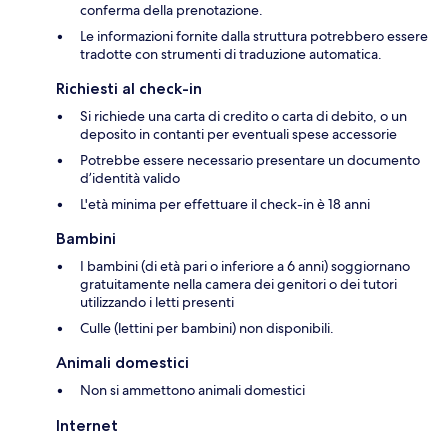
conferma della prenotazione.
Le informazioni fornite dalla struttura potrebbero essere
tradotte con strumenti di traduzione automatica.
Richiesti al check-in
Si richiede una carta di credito o carta di debito, o un
deposito in contanti per eventuali spese accessorie
Potrebbe essere necessario presentare un documento
d’identità valido
L'età minima per effettuare il check-in è 18 anni
Bambini
I bambini (di età pari o inferiore a 6 anni) soggiornano
gratuitamente nella camera dei genitori o dei tutori
utilizzando i letti presenti
Culle (lettini per bambini) non disponibili.
Animali domestici
Non si ammettono animali domestici
Internet