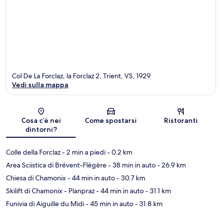
Col De La Forclaz, la Forclaz 2, Trient, VS, 1929
Vedi sulla mappa
Mappa
Cosa c’è nei
Come spostarsi
Ristoranti
dintorni?
Colle della Forclaz
- 2 min a piedi
- 0.2 km
Area Sciistica di Brévent-Flégère
- 38 min in auto
- 26.9 km
Chiesa di Chamonix
- 44 min in auto
- 30.7 km
Skilift di Chamonix - Planpraz
- 44 min in auto
- 31.1 km
Funivia di Aiguille du Midi
- 45 min in auto
- 31.8 km