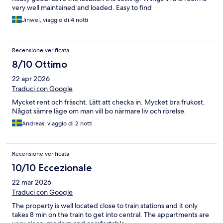
very well maintained and loaded. Easy to find
Jinwei, viaggio di 4 notti
Recensione verificata
8/10 Ottimo
22 apr 2026
Traduci con Google
Mycket rent och fräscht. Lätt att checka in. Mycket bra frukost.
Något sämre läge om man vill bo närmare liv och rörelse.
Andreas, viaggio di 2 notti
Recensione verificata
10/10 Eccezionale
22 mar 2026
Traduci con Google
The property is well located close to train stations and it only
takes 8 min on the train to get into central. The appartments are