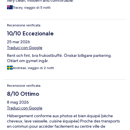
very clean, modern and comfortable.
Tracey, viaggio di 5 notti
Recensione verificata
10/10 Eccezionale
25 mar 2026
Traduci con Google
Rent och fint, bra frukostbuffé. Önskar billigare parkering.
Oklart om gymet ingår.
Andreas, viaggio di 2 notti
Recensione verificata
8/10 Ottimo
8 mag 2026
Traduci con Google
Hébergement conforme aux photos et bien équipé (sèche
cheveux, lave vaisselle, cuisine équipée) Proche des transports
en commun pour accéder facilement au centre ville de