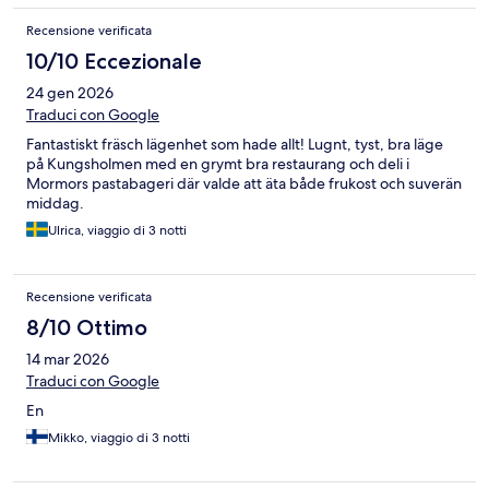
Recensione verificata
10/10 Eccezionale
24 gen 2026
Traduci con Google
Fantastiskt fräsch lägenhet som hade allt! Lugnt, tyst, bra läge
på Kungsholmen med en grymt bra restaurang och deli i
Mormors pastabageri där valde att äta både frukost och suverän
middag.
Ulrica, viaggio di 3 notti
Recensione verificata
8/10 Ottimo
14 mar 2026
Traduci con Google
En
Mikko, viaggio di 3 notti