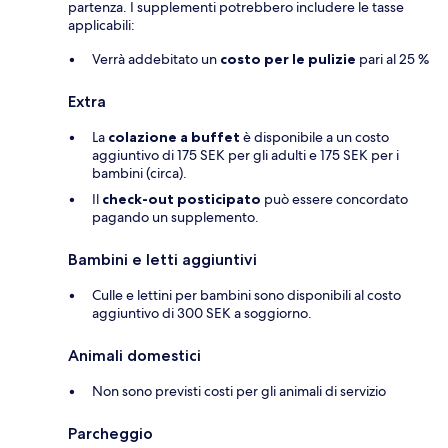
partenza. I supplementi potrebbero includere le tasse
applicabili:
Verrà addebitato un
costo per le pulizie
pari al 25 %
Extra
La
colazione a buffet
è disponibile a un costo
aggiuntivo di 175 SEK per gli adulti e 175 SEK per i
bambini (circa).
Il
check-out posticipato
può essere concordato
pagando un supplemento.
Bambini e letti aggiuntivi
Culle e lettini per bambini sono disponibili al costo
aggiuntivo di 300 SEK a soggiorno.
Animali domestici
Non sono previsti costi per gli animali di servizio
Parcheggio