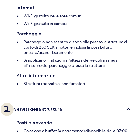
Internet
Wi-Fi gratuito nelle aree comuni
Wi-Fi gratuito in camera
Parcheggio
Parcheggio non assistito disponibile presso la struttura al
costo di 250 SEK a notte; è inclusa la possibilità di
entrare/uscire liberamente
Si applicano limitazioni all'altezza dei veicoli ammessi
all'interno del parcheggio presso la struttura
Altre informazioni
Struttura riservata ai non fumatori
Servizi della struttura
Pasti e bevande
Colazione a buffet (a pagamento) disponibile dalle 07:00