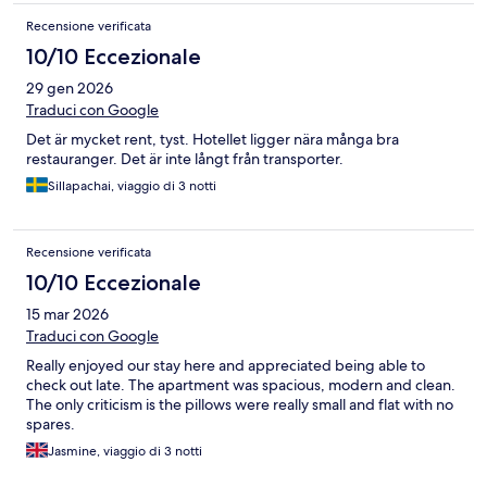
Recensione verificata
10/10 Eccezionale
29 gen 2026
Traduci con Google
Det är mycket rent, tyst. Hotellet ligger nära många bra
restauranger. Det är inte långt från transporter.
Sillapachai, viaggio di 3 notti
Recensione verificata
10/10 Eccezionale
15 mar 2026
Traduci con Google
Really enjoyed our stay here and appreciated being able to
check out late. The apartment was spacious, modern and clean.
The only criticism is the pillows were really small and flat with no
spares.
Jasmine, viaggio di 3 notti