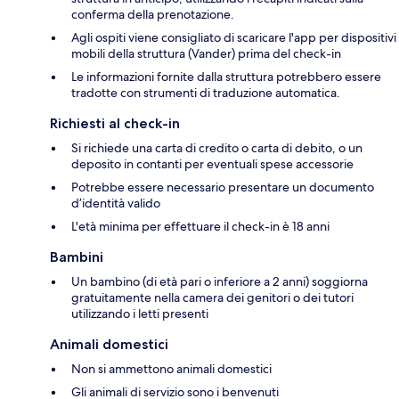
conferma della prenotazione.
Agli ospiti viene consigliato di scaricare l'app per dispositivi
mobili della struttura (Vander) prima del check-in
Le informazioni fornite dalla struttura potrebbero essere
tradotte con strumenti di traduzione automatica.
Richiesti al check-in
Si richiede una carta di credito o carta di debito, o un
deposito in contanti per eventuali spese accessorie
Potrebbe essere necessario presentare un documento
d’identità valido
L'età minima per effettuare il check-in è 18 anni
Bambini
Un bambino (di età pari o inferiore a 2 anni) soggiorna
gratuitamente nella camera dei genitori o dei tutori
utilizzando i letti presenti
Animali domestici
Non si ammettono animali domestici
Gli animali di servizio sono i benvenuti