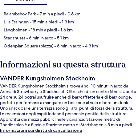
Ralambshov Park
- 7 min a piedi
- 0.6 km
Lilla Essingen
- 15 min a piedi
- 1.3 km
Långholmen
- 18 min a piedi
- 1.6 km
Stadshuset
- 6 min in auto
- 5.1 km
Odenplan Square (piazza)
- 6 min in auto
- 4.3 km
Informazioni su questa struttura
VANDER Kungsholmen Stockholm
VANDER Kungsholmen Stockholm si trova a soli 10 minuti in auto da
Arena di Strawberry e Stadshuset. Oltre che di un centro fitness aperto
24 ore su 24 potrai usufruire anche di bar/caffetteria e di bar/lounge,
perfetti per fermarsi a mangiare un boccone al volo o bere un drink.
Uno snack bar e una terrazza sono gli altri punti di forza della struttura.
Le recensioni degli ospiti lodano il personale gentile della struttura.
Approfitta dei mezzi pubblici nelle vicinanze: Stazione metro di
Thorildsplan è a 5 min e Stazione metro di Stadshagen a 5 min a piedi.
Informazioni sui diritti di cancellazione