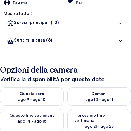
Palestra
Bar
Mostra tutto
Servizi principali
(12)
Sentirsi a casa
(6)
Opzioni della camera
Verifica la disponibilità per queste date
Verifica la disponibilità per questa sera, ago 9 - ago 10
Verifica la disponibilità per d
Questa sera
Domani
ago 9 - ago 10
ago 10 - ago 11
Verifica la disponibilità per questo fine settimana, ago 14 - ag
Verifica la disponibilità per i
Questo fine settimana
Il prossimo fine
settimana
ago 14 - ago 16
ago 21 - ago 23