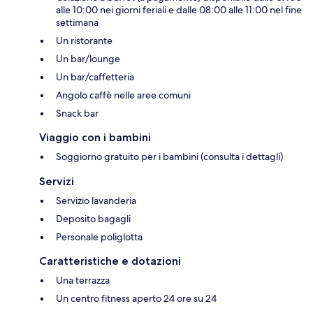
alle 10:00 nei giorni feriali e dalle 08:00 alle 11:00 nel fine
settimana
Un ristorante
Un bar/lounge
Un bar/caffetteria
Angolo caffè nelle aree comuni
Snack bar
Viaggio con i bambini
Soggiorno gratuito per i bambini (consulta i dettagli)
Servizi
Servizio lavanderia
Deposito bagagli
Personale poliglotta
Caratteristiche e dotazioni
Una terrazza
Un centro fitness aperto 24 ore su 24