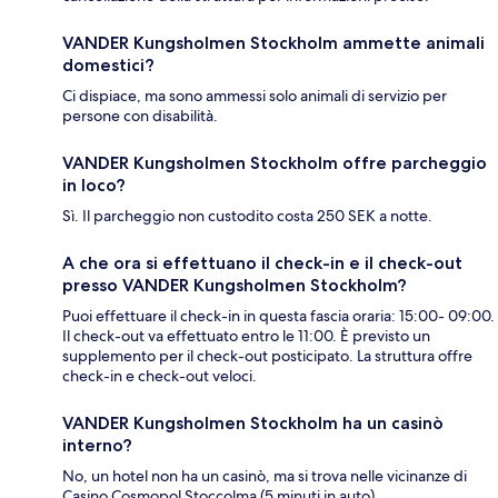
VANDER Kungsholmen Stockholm ammette animali
domestici?
Ci dispiace, ma sono ammessi solo animali di servizio per
persone con disabilità.
VANDER Kungsholmen Stockholm offre parcheggio
in loco?
Sì. Il parcheggio non custodito costa 250 SEK a notte.
A che ora si effettuano il check-in e il check-out
presso VANDER Kungsholmen Stockholm?
Puoi effettuare il check-in in questa fascia oraria: 15:00- 09:00.
Il check-out va effettuato entro le 11:00. È previsto un
supplemento per il check-out posticipato. La struttura offre
check-in e check-out veloci.
VANDER Kungsholmen Stockholm ha un casinò
interno?
No, un hotel non ha un casinò, ma si trova nelle vicinanze di
Casino Cosmopol Stoccolma (5 minuti in auto).