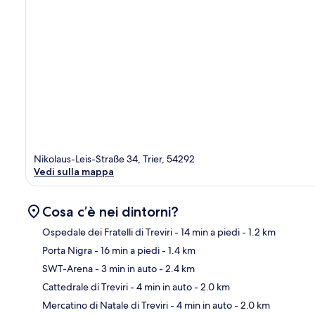
Nikolaus-Leis-Straße 34, Trier, 54292
Vedi sulla mappa
Cosa c’è nei dintorni?
Ospedale dei Fratelli di Treviri
- 14 min a piedi
- 1.2 km
Porta Nigra
- 16 min a piedi
- 1.4 km
Ma
SWT-Arena
- 3 min in auto
- 2.4 km
Cattedrale di Treviri
- 4 min in auto
- 2.0 km
Mercatino di Natale di Treviri
- 4 min in auto
- 2.0 km