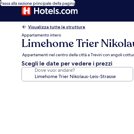
Passa alla sezione principale della pagina
Visualizza tutte le strutture
Appartamento intero
Limehome Trier Nikola
Appartamenti nel centro della città a Treviri con angoli cottu
Scegli le date per vedere i prezzi
Dove vuoi andare?
Galleria
fotografica
per
Limehome
Trier
Nikolaus-