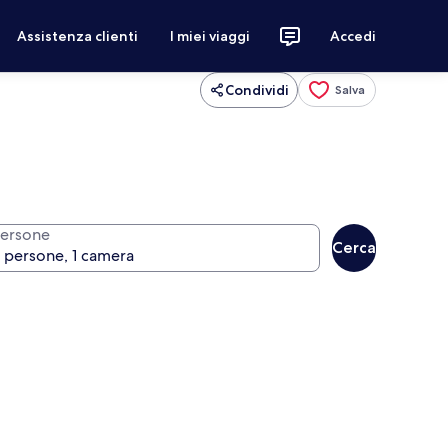
Assistenza clienti
I miei viaggi
Accedi
Condividi
Salva
ersone
Cerca