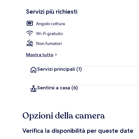
Servizi più richiesti
Suite XL with
Angolo cottura
Wi-Fi gratuito
Non fumatori
Mostra tutto
Servizi principali
(1)
Sentirsi a casa
(6)
Opzioni della camera
Verifica la disponibilità per queste date