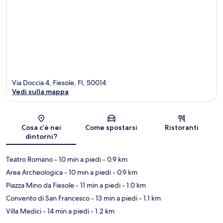
Via Doccia 4, Fiesole, FI, 50014
Vedi sulla mappa
Mappa
Cosa c’è nei
Come spostarsi
Ristoranti
dintorni?
Teatro Romano
- 10 min a piedi
- 0.9 km
Area Archeologica
- 10 min a piedi
- 0.9 km
Piazza Mino da Fiesole
- 11 min a piedi
- 1.0 km
Convento di San Francesco
- 13 min a piedi
- 1.1 km
Villa Medici
- 14 min a piedi
- 1.2 km