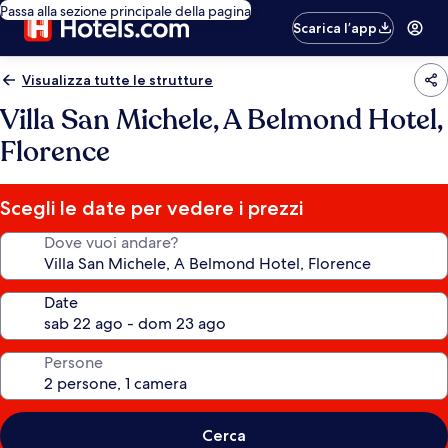
Passa alla sezione principale della pagina
Scarica l’app
Visualizza tutte le strutture
Villa San Michele, A Belmond Hotel,
Florence
Scegli le date per vedere i prezzi
Dove vuoi andare?
Date
Persone
Cerca