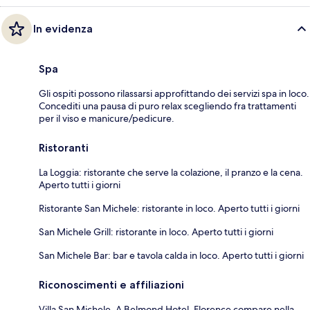
In evidenza
Spa
Gli ospiti possono rilassarsi approfittando dei servizi spa in loco.
Concediti una pausa di puro relax scegliendo fra trattamenti
per il viso e manicure/pedicure.
Ristoranti
La Loggia: ristorante che serve la colazione, il pranzo e la cena.
Aperto tutti i giorni
Ristorante San Michele: ristorante in loco. Aperto tutti i giorni
San Michele Grill: ristorante in loco. Aperto tutti i giorni
San Michele Bar: bar e tavola calda in loco. Aperto tutti i giorni
Riconoscimenti e affiliazioni
Villa San Michele, A Belmond Hotel, Florence compare nella