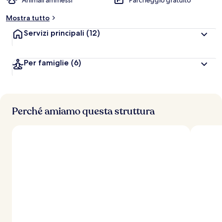
Animali ammessi
Parcheggio gratuito
Mostra tutto
Servizi principali
(12)
Per famiglie
(6)
Perché amiamo questa struttura