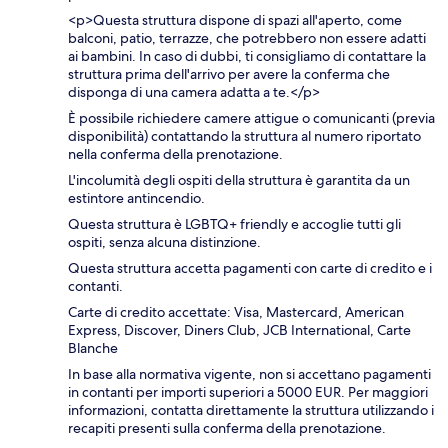
<p>Questa struttura dispone di spazi all'aperto, come
balconi, patio, terrazze, che potrebbero non essere adatti
ai bambini. In caso di dubbi, ti consigliamo di contattare la
struttura prima dell'arrivo per avere la conferma che
disponga di una camera adatta a te.</p>
È possibile richiedere camere attigue o comunicanti (previa
disponibilità) contattando la struttura al numero riportato
nella conferma della prenotazione.
L'incolumità degli ospiti della struttura è garantita da un
estintore antincendio.
Questa struttura è LGBTQ+ friendly e accoglie tutti gli
ospiti, senza alcuna distinzione.
Questa struttura accetta pagamenti con carte di credito e i
contanti.
Carte di credito accettate: Visa, Mastercard, American
Express, Discover, Diners Club, JCB International, Carte
Blanche
In base alla normativa vigente, non si accettano pagamenti
in contanti per importi superiori a 5000 EUR. Per maggiori
informazioni, contatta direttamente la struttura utilizzando i
recapiti presenti sulla conferma della prenotazione.