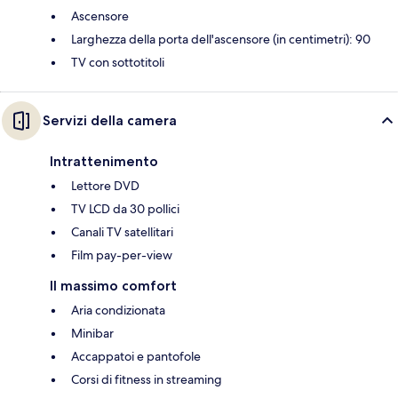
Ascensore
Larghezza della porta dell'ascensore (in centimetri): 90
TV con sottotitoli
Servizi della camera
Intrattenimento
Lettore DVD
TV LCD da 30 pollici
Canali TV satellitari
Film pay-per-view
Il massimo comfort
Aria condizionata
Minibar
Accappatoi e pantofole
Corsi di fitness in streaming