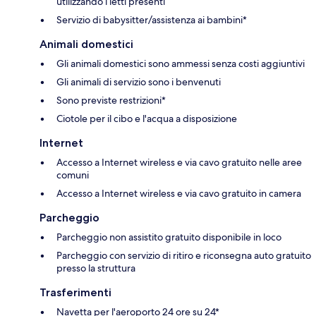
utilizzando i letti presenti
Servizio di babysitter/assistenza ai bambini*
Animali domestici
Gli animali domestici sono ammessi senza costi aggiuntivi
Gli animali di servizio sono i benvenuti
Sono previste restrizioni*
Ciotole per il cibo e l'acqua a disposizione
Internet
Accesso a Internet wireless e via cavo gratuito nelle aree
comuni
Accesso a Internet wireless e via cavo gratuito in camera
Parcheggio
Parcheggio non assistito gratuito disponibile in loco
Parcheggio con servizio di ritiro e riconsegna auto gratuito
presso la struttura
Trasferimenti
Navetta per l'aeroporto 24 ore su 24*