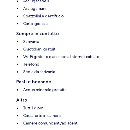
Asciugacapelli
Asciugamani
Spazzolini e dentifricio
Carta igienica
Sempre in contatto
Scrivania
Quotidiani gratuiti
Wi-Fi gratuito e accesso a Internet cablato
Telefono
Sedia da scrivania
Pasti e bevande
Acqua minerale gratuita
Altro
Tutti i giorni
Cassaforte in camera
Camere comunicanti/adiacenti