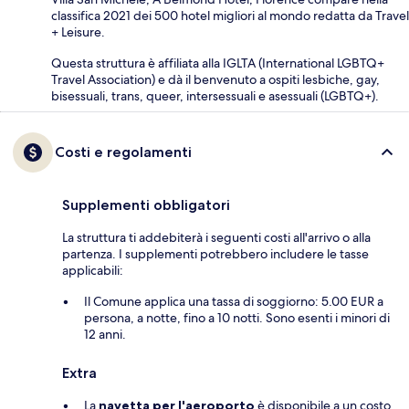
classifica 2021 dei 500 hotel migliori al mondo redatta da Travel
+ Leisure.
Questa struttura è affiliata alla IGLTA (International LGBTQ+
Travel Association) e dà il benvenuto a ospiti lesbiche, gay,
bisessuali, trans, queer, intersessuali e asessuali (LGBTQ+).
Costi e regolamenti
Supplementi obbligatori
La struttura ti addebiterà i seguenti costi all'arrivo o alla
partenza. I supplementi potrebbero includere le tasse
applicabili:
Il Comune applica una tassa di soggiorno: 5.00 EUR a
persona, a notte, fino a 10 notti. Sono esenti i minori di
12 anni.
Extra
La
navetta per l'aeroporto
è disponibile a un costo