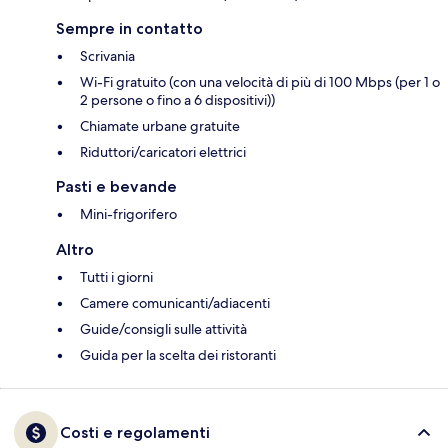
Sempre in contatto
Scrivania
Wi-Fi gratuito (con una velocità di più di 100 Mbps (per 1 o
2 persone o fino a 6 dispositivi))
Chiamate urbane gratuite
Riduttori/caricatori elettrici
Pasti e bevande
Mini-frigorifero
Altro
Tutti i giorni
Camere comunicanti/adiacenti
Guide/consigli sulle attività
Guida per la scelta dei ristoranti
Costi e regolamenti