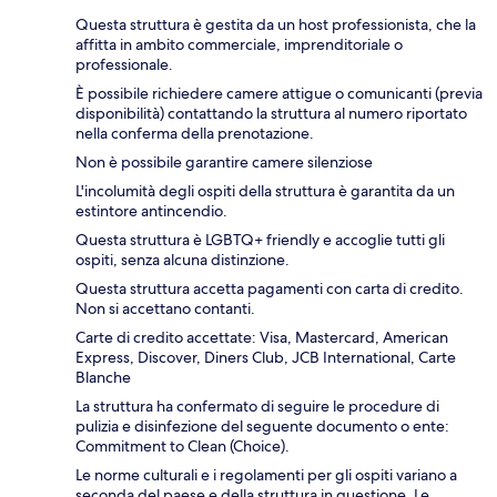
Questa struttura è gestita da un host professionista, che la
affitta in ambito commerciale, imprenditoriale o
professionale.
È possibile richiedere camere attigue o comunicanti (previa
disponibilità) contattando la struttura al numero riportato
nella conferma della prenotazione.
Non è possibile garantire camere silenziose
L'incolumità degli ospiti della struttura è garantita da un
estintore antincendio.
Questa struttura è LGBTQ+ friendly e accoglie tutti gli
ospiti, senza alcuna distinzione.
Questa struttura accetta pagamenti con carta di credito.
Non si accettano contanti.
Carte di credito accettate: Visa, Mastercard, American
Express, Discover, Diners Club, JCB International, Carte
Blanche
La struttura ha confermato di seguire le procedure di
pulizia e disinfezione del seguente documento o ente:
Commitment to Clean (Choice).
Le norme culturali e i regolamenti per gli ospiti variano a
seconda del paese e della struttura in questione. Le