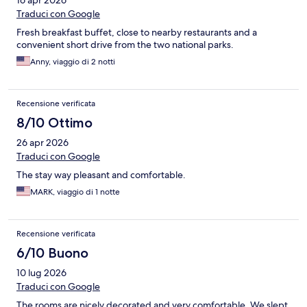
16 apr 2026
Traduci con Google
Fresh breakfast buffet, close to nearby restaurants and a
convenient short drive from the two national parks.
Anny, viaggio di 2 notti
Recensione verificata
8/10 Ottimo
26 apr 2026
Traduci con Google
The stay way pleasant and comfortable.
MARK, viaggio di 1 notte
Recensione verificata
6/10 Buono
10 lug 2026
Traduci con Google
The rooms are nicely decorated and very comfortable. We slept