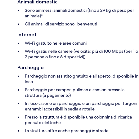
Animali domestici
Sono ammessi animali domestici (fino a 29 kg di peso per
animale)*
Gli animali di servizio sono i benvenuti
Internet
Wi-Fi gratuito nelle aree comuni
Wi-Fi gratis nelle camere (velocità: più di 100 Mbps (per 1 o
2 persone o fino a 6 dispositivi))
Parcheggio
Parcheggio non assistito gratuito e all'aperto, disponibile in
loco
Parcheggio per camper, pullman e camion presso la
struttura (a pagamento)
In loco ci sono un parcheggio e un parcheggio per furgoni
entrambi accessibili in sedia a rotelle
Presso la struttura è disponibile una colonnina di ricarica
per auto elettriche
La struttura offre anche parcheggi in strada