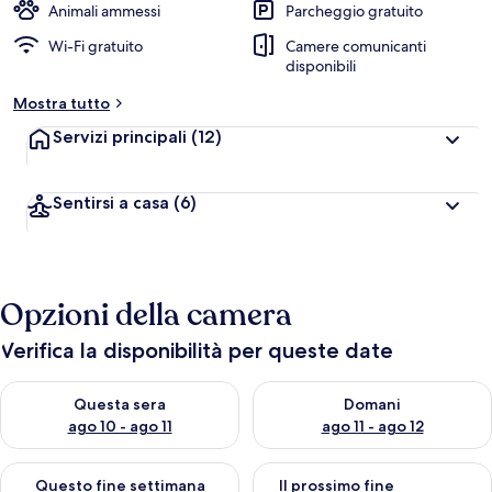
Animali ammessi
Parcheggio gratuito
Wi-Fi gratuito
Camere comunicanti
disponibili
Mostra tutto
Servizi principali
(12)
Sentirsi a casa
(6)
Opzioni della camera
Verifica la disponibilità per queste date
Verifica la disponibilità per questa sera, ago 10 - ago 11
Verifica la disponibilità per d
Questa sera
Domani
ago 10 - ago 11
ago 11 - ago 12
Verifica la disponibilità per questo fine settimana, ago 14 - ag
Verifica la disponibilità per i
Questo fine settimana
Il prossimo fine