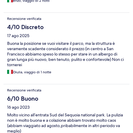
enzo, viaggio di 2 notti
Recensione verificata
4/10 Discreto
17 ago 2025
Buona la posizione se vuoi visitare il parco, ma la struttura è
veramente scadente considerato il prezzo (in centro a San
Francisco abbiamo speso lo stesso per stare in un albergo di
gran lunga più nuovo, ben tenuto, pulito e confortevole) Non ci
tornerei
Giulia, viaggio di 1 notte
Recensione verificata
6/10 Buono
16 ago 2023
Molto vicino all’entrata Sud del Sequoia national park. La pulizia
non è molto buona e a colazione abbiam trovato molto caos
(abbiam viaggiato ad agosto,pribabilmente in altri periodo va
meglio)