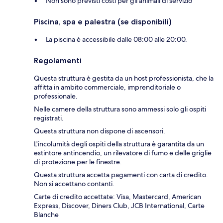
Non sono previsti costi per gli animali di servizio
Piscina, spa e palestra (se disponibili)
La piscina è accessibile dalle 08:00 alle 20:00.
Regolamenti
Questa struttura è gestita da un host professionista, che la
affitta in ambito commerciale, imprenditoriale o
professionale.
Nelle camere della struttura sono ammessi solo gli ospiti
registrati.
Questa struttura non dispone di ascensori.
L'incolumità degli ospiti della struttura è garantita da un
estintore antincendio, un rilevatore di fumo e delle griglie
di protezione per le finestre.
Questa struttura accetta pagamenti con carta di credito.
Non si accettano contanti.
Carte di credito accettate: Visa, Mastercard, American
Express, Discover, Diners Club, JCB International, Carte
Blanche