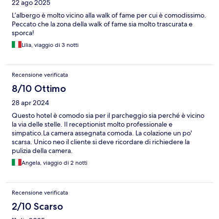
22 ago 2025
L’albergo è molto vicino alla walk of fame per cui è comodissimo.
Peccato che la zona della walk of fame sia molto trascurata e
sporca!
Lilia, viaggio di 3 notti
Recensione verificata
8/10 Ottimo
28 apr 2024
Questo hotel è comodo sia per il parcheggio sia perché è vicino
la via delle stelle. Il receptionist molto professionale e
simpatico.La camera assegnata comoda. La colazione un po'
scarsa. Unico neo il cliente si deve ricordare di richiedere la
pulizia della camera.
Angela, viaggio di 2 notti
Recensione verificata
2/10 Scarso