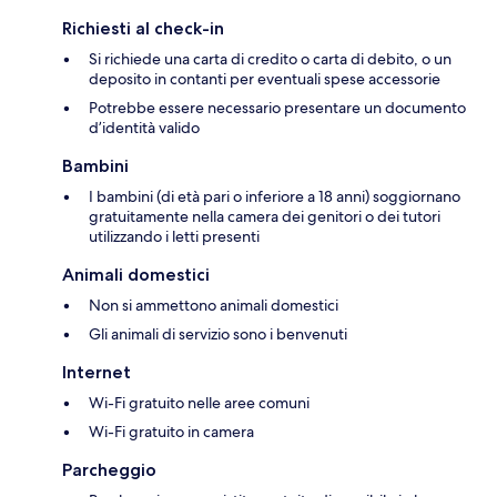
Richiesti al check-in
Si richiede una carta di credito o carta di debito, o un
deposito in contanti per eventuali spese accessorie
Potrebbe essere necessario presentare un documento
d’identità valido
Bambini
I bambini (di età pari o inferiore a 18 anni) soggiornano
gratuitamente nella camera dei genitori o dei tutori
utilizzando i letti presenti
Animali domestici
Non si ammettono animali domestici
Gli animali di servizio sono i benvenuti
Internet
Wi-Fi gratuito nelle aree comuni
Wi-Fi gratuito in camera
Parcheggio