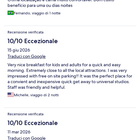
benefício para uma ou dias noites
Fernando, viaggio di 1 notte
Recensione verificata
10/10 Eccezionale
15 giu 2026
Traduci con Google
Very nice breakfast for kids and adults for a quick and easy
morning. Extremely close to all the local attractions. I was very
impressed with free on site parking!! It was the perfect place for
a convient and inexpensive quick get away to universal studios.
Staff was friendly and helpful.
Michelle, viaggio di 2 notti
Recensione verificata
10/10 Eccezionale
11 mar 2026
Traduci con Google