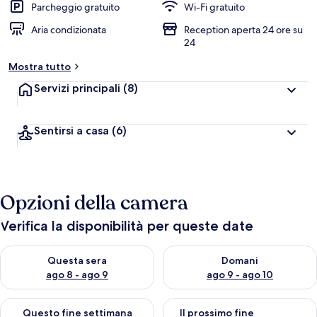
Parcheggio gratuito
Wi-Fi gratuito
Aria condizionata
Reception aperta 24 ore su
24
Mostra tutto
Servizi principali
(8)
Sentirsi a casa
(6)
Opzioni della camera
Verifica la disponibilità per queste date
Verifica la disponibilità per questa sera, ago 8 - ago 9
Verifica la disponibilità per d
Questa sera
Domani
ago 8 - ago 9
ago 9 - ago 10
Verifica la disponibilità per questo fine settimana, ago 14 - ag
Verifica la disponibilità per i
Questo fine settimana
Il prossimo fine