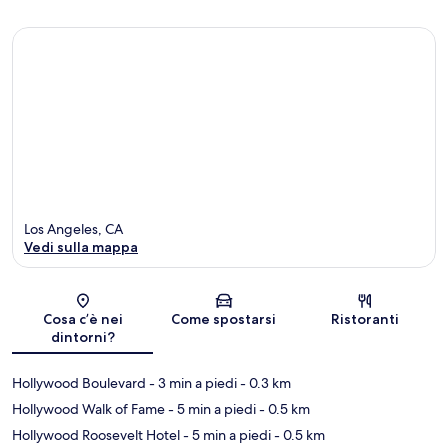
Los Angeles, CA
Vedi sulla mappa
Mappa
Cosa c’è nei
Come spostarsi
Ristoranti
dintorni?
Hollywood Boulevard
- 3 min a piedi
- 0.3 km
Hollywood Walk of Fame
- 5 min a piedi
- 0.5 km
Hollywood Roosevelt Hotel
- 5 min a piedi
- 0.5 km