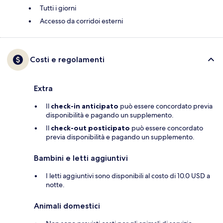
Tutti i giorni
Accesso da corridoi esterni
Costi e regolamenti
Extra
Il
check-in anticipato
può essere concordato previa
disponibilità e pagando un supplemento.
Il
check-out posticipato
può essere concordato
previa disponibilità e pagando un supplemento.
Bambini e letti aggiuntivi
I letti aggiuntivi sono disponibili al costo di 10.0 USD a
notte.
Animali domestici