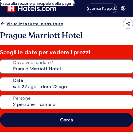
Passa alla sezione principale della pagina
Scarica l’app
Visualizza tutte le strutture
Prague Marriott Hotel
Scegli le date per vedere i prezzi
Dove vuoi andare?
Date
Persone
Cerca