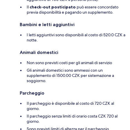
Il
check-out posticipato
può essere concordato
previa disponibilità e pagando un supplemento.
Bambini e letti aggiuntivi
I letti aggiuntivi sono disponibili al costo di 520.0 CZK a
notte.
Animali domestici
Non sono previsti costi per gli animali di servizio
Gli animali domestici sono ammessi con un
supplemento di 1500.00 CZK per sistemazione a
soggiorno.
Parcheggio
Il parcheggio è disponibile al costo di 720 CZK al
giorno.
Il parcheggio senza limiti di orario costa CZK 720 al
giorno.
Sono previsti limiti di altezza per il parcheggio.