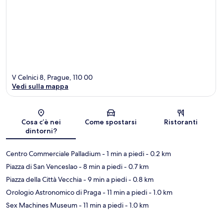
V Celnici 8, Prague, 110 00
Vedi sulla mappa
Mappa
Cosa c’è nei
Come spostarsi
Ristoranti
dintorni?
Centro Commerciale Palladium
- 1 min a piedi
- 0.2 km
Piazza di San Venceslao
- 8 min a piedi
- 0.7 km
Piazza della Città Vecchia
- 9 min a piedi
- 0.8 km
Orologio Astronomico di Praga
- 11 min a piedi
- 1.0 km
Sex Machines Museum
- 11 min a piedi
- 1.0 km