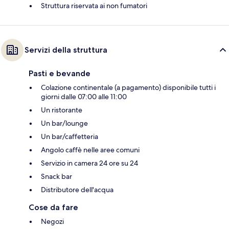
Struttura riservata ai non fumatori
Servizi della struttura
Pasti e bevande
Colazione continentale (a pagamento) disponibile tutti i
giorni dalle 07:00 alle 11:00
Un ristorante
Un bar/lounge
Un bar/caffetteria
Angolo caffè nelle aree comuni
Servizio in camera 24 ore su 24
Snack bar
Distributore dell'acqua
Cose da fare
Negozi