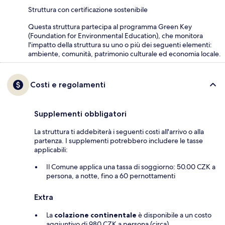
Struttura con certificazione sostenibile
Questa struttura partecipa al programma Green Key
(Foundation for Environmental Education), che monitora
l'impatto della struttura su uno o più dei seguenti elementi:
ambiente, comunità, patrimonio culturale ed economia locale.
Costi e regolamenti
Supplementi obbligatori
La struttura ti addebiterà i seguenti costi all'arrivo o alla
partenza. I supplementi potrebbero includere le tasse
applicabili:
Il Comune applica una tassa di soggiorno: 50.00 CZK a
persona, a notte, fino a 60 pernottamenti
Extra
La
colazione continentale
è disponibile a un costo
aggiuntivo di 980 CZK a persona (circa).