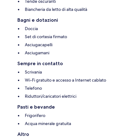
Tende oscuranti
Biancheria da letto di alta qualità
Bagni e dotazioni
Doccia
Set di cortesia firmato
Asciugacapelli
Asciugamani
Sempre in contatto
Scrivania
Wi-Fi gratuito e accesso a Internet cablato
Telefono
Riduttori/caricatori elettrici
Pasti e bevande
Frigorifero
Acqua minerale gratuita
Altro