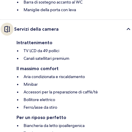
Barra di sostegno accanto al WC
Maniglie della porta con leva
Servizi della camera
Intrattenimento
TV LCD da 49 pollici
Canali satellitari premium
Il massimo comfort
Aria condizionata e riscaldamento
Minibar
Accessori per la preparazione di caffè/tè
Bollitore elettrico
Ferro/asse da stiro
Per un riposo perfetto
Biancheria da letto ipoallergenica