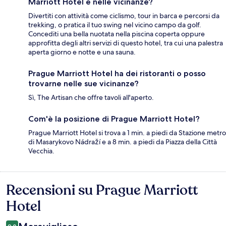
Marriott Hotel e nelle vicinanze?
Divertiti con attività come ciclismo, tour in barca e percorsi da
trekking, o pratica il tuo swing nel vicino campo da golf.
Concediti una bella nuotata nella piscina coperta oppure
approfitta degli altri servizi di questo hotel, tra cui una palestra
aperta giorno e notte e una sauna.
Prague Marriott Hotel ha dei ristoranti o posso
trovarne nelle sue vicinanze?
Sì, The Artisan che offre tavoli all'aperto.
Com'è la posizione di Prague Marriott Hotel?
Prague Marriott Hotel si trova a 1 min. a piedi da Stazione metro
di Masarykovo Nádraží e a 8 min. a piedi da Piazza della Città
Vecchia.
Recensioni su Prague Marriott
Recensioni
Hotel