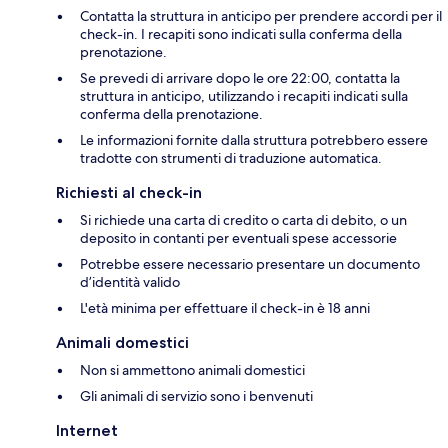
Contatta la struttura in anticipo per prendere accordi per il
check-in. I recapiti sono indicati sulla conferma della
prenotazione.
Se prevedi di arrivare dopo le ore 22:00, contatta la
struttura in anticipo, utilizzando i recapiti indicati sulla
conferma della prenotazione.
Le informazioni fornite dalla struttura potrebbero essere
tradotte con strumenti di traduzione automatica.
Richiesti al check-in
Si richiede una carta di credito o carta di debito, o un
deposito in contanti per eventuali spese accessorie
Potrebbe essere necessario presentare un documento
d’identità valido
L'età minima per effettuare il check-in è 18 anni
Animali domestici
Non si ammettono animali domestici
Gli animali di servizio sono i benvenuti
Internet