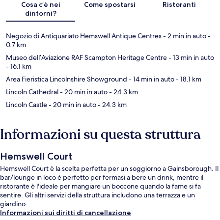
Cosa c’è nei
Come spostarsi
Ristoranti
dintorni?
Negozio di Antiquariato Hemswell Antique Centres
- 2 min in auto
-
0.7 km
Museo dell’Aviazione RAF Scampton Heritage Centre
- 13 min in auto
- 16.1 km
Area Fieristica Lincolnshire Showground
- 14 min in auto
- 18.1 km
Lincoln Cathedral
- 20 min in auto
- 24.3 km
Lincoln Castle
- 20 min in auto
- 24.3 km
Informazioni su questa struttura
Hemswell Court
Hemswell Court è la scelta perfetta per un soggiorno a Gainsborough. Il
bar/lounge in loco è perfetto per fermasi a bere un drink, mentre il
ristorante è l'ideale per mangiare un boccone quando la fame si fa
sentire. Gli altri servizi della struttura includono una terrazza e un
giardino.
Informazioni sui diritti di cancellazione