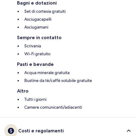
Bagni e dotazioni
Set di cortesia gratuiti
Asciugacapelli
Asciugamani
Sempre in contatto
Scrivania
Wi-Fi gratuito
Pasti e bevande
Acqua minerale gratuita
Bustine da tè/caffè solubile gratuite
Altro
Tutti i giorni
Camere comunicanti/adiacenti
Costi e regolamenti