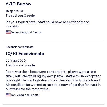
6/10 Buono
16 apr 2026
Traduci con Google
It's your typical hotel. Staff could have been friendly and
available
Sujitra, viaggio di 1 notte
Recensione verificata
10/10 Eccezionale
22 mag 2026
Traduci con Google
Room was clean beds were comfortable.. pillows were a little
small, but I always bring my own pillow.. staff was OK except for
one night. He was high sleeping on the couch with his girlfriend.
Air-conditioning worked great and plenty of parking for truck in
our trailer for the motorcycle.
Ken, viaggio di 4 notti