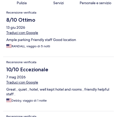
Pulizia
Servizi
Personale e servizio
Recensioni
Recensione verificata
8/10 Ottimo
13 giu 2026
Traduci con Google
Ample parking Friendly staff Good location
RANDALL, viaggio di 5 notti
Recensione verificata
10/10 Eccezionale
7 mag 2026
Traduci con Google
Great , quiet , hotel, well kept hotel and rooms , friendly helpful
staff .
Debby, viaggio di 1 notte
Recensione verificata