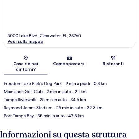
5000 Lake Blvd, Clearwater, FL, 33760
Vedi sulla mappa
Mappa
Cosa c’è nei
Come spostarsi
Ristoranti
dintorni?
Freedom Lake Park's Dog Park
- 9 min a piedi
- 0.8 km
Mainlands Golf Club
- 2 min in auto
- 2.1 km
Tampa Riverwalk
- 25 min in auto
- 34.5 km
Raymond James Stadium
- 25 min in auto
- 32.3 km
Port Tampa Bay
- 35 min in auto
- 43.3 km
Informazioni su questa struttura