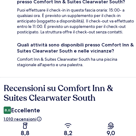
presso Comfort Inn & Suites Clearwater South?
Puoi effettuare il check-in in questa fascia oraria: 15:00- a
qualsiasi ora. È previsto un supplemento per il check-in
anticipato (soggetto a disponibilità). Il check-out va effettuato
entro le 11:00. È previsto un supplemento per il check-out
posticipato. La struttura offre il check-out senza contatti.
Quali attività sono disponibili presso Comfort Inn &
Suites Clearwater South e nelle vicinanze?
Comfort Inn & Suites Clearwater South ha una piscina
stagionale all'aperto e una palestra.
Recensioni su Comfort Inn &
Recensioni
Suites Clearwater South
Eccellente
8,6
1.010 recensioni
8,8
8,2
9,0