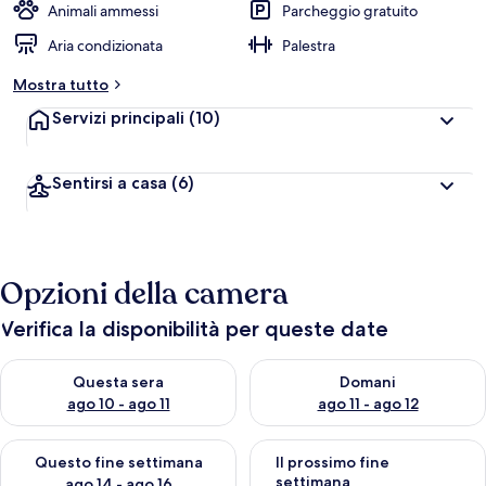
Animali ammessi
Parcheggio gratuito
Aria condizionata
Palestra
Mostra tutto
Servizi principali
(10)
Sentirsi a casa
(6)
Opzioni della camera
Verifica la disponibilità per queste date
Verifica la disponibilità per questa sera, ago 10 - ago 11
Verifica la disponibilità per d
Questa sera
Domani
ago 10 - ago 11
ago 11 - ago 12
Verifica la disponibilità per questo fine settimana, ago 14 - ag
Verifica la disponibilità per i
Questo fine settimana
Il prossimo fine
settimana
ago 14 - ago 16