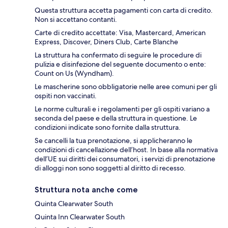
Questa struttura accetta pagamenti con carta di credito.
Non si accettano contanti.
Carte di credito accettate: Visa, Mastercard, American
Express, Discover, Diners Club, Carte Blanche
La struttura ha confermato di seguire le procedure di
pulizia e disinfezione del seguente documento o ente:
Count on Us (Wyndham).
Le mascherine sono obbligatorie nelle aree comuni per gli
ospiti non vaccinati.
Le norme culturali e i regolamenti per gli ospiti variano a
seconda del paese e della struttura in questione. Le
condizioni indicate sono fornite dalla struttura.
Se cancelli la tua prenotazione, si applicheranno le
condizioni di cancellazione dell’host. In base alla normativa
dell’UE sui diritti dei consumatori, i servizi di prenotazione
di alloggi non sono soggetti al diritto di recesso.
Struttura nota anche come
Quinta Clearwater South
Quinta Inn Clearwater South