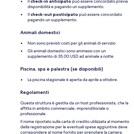
Il
check-in anticipato
può essere concordato previa
disponibilità e pagando un supplemento.
Il
check-out posticipato
può essere concordato
pagando un supplemento.
Animali domestici
Non sono previsti costi per gli animali di servizio
Gli animali domestici sono ammessi con un
supplemento di 35.00 USD ad animale a notte.
Piscina, spa e palestra (se disponibili)
La piscina stagionale è aperta da aprile a ottobre.
Regolamenti
Questa struttura è gestita da un host professionista, che la
affitta in ambito commerciale, imprenditoriale o
professionale.
Il nome riportato sulla carta di credito utilizzata al momento
della registrazione per le eventuali spese aggiuntive deve
corrispondere al nome fornito per prenotare la camera.