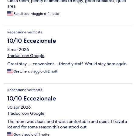
Clean room, plenty of amenities to enjoy, good breakfast, quiet
area
Randi Lee, viaggio di 1 notte
Recensione verificata
10/10 Eccezionale
8 mar 2026
Traduci con Google
Great stay…..convenient….friendly staff. Would stay here again
Gretchen, viaggio di 2 notti
Recensione verificata
10/10 Eccezionale
30 apr 2026
Traduci con Google
The room was clean, and it was comfortable and quiet. I travel a
lot and for some reason this one stood out.
Guy, viaggio di 1 notte