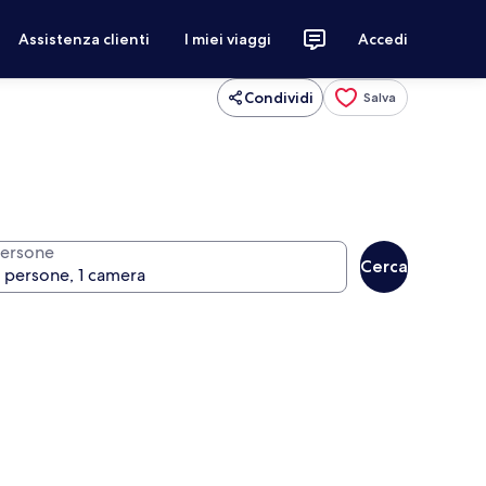
Assistenza clienti
I miei viaggi
Accedi
Condividi
Salva
ersone
Cerca