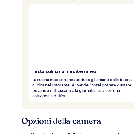
Festa culinaria mediterranea
La cucina mediterranea seduce gli amanti della buona
cucina nel ristorante. Al bar dell'hotel potrete gustare
bevande rinfrescanti e la giornata inizia con una
colazione a buffet.
Opzioni della camera