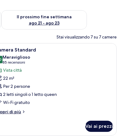
ne settimana, ago 14 - ago 16
Verifica la disponibilità per il prossimo fine settimana, ago 21
Il prossimo fine settimana
ago 21 - ago 23
Stai visualizzando 7 su 7 camere
etto, comodino, scrivania, sedia e un piccolo angolo cottura.
pri
Una camera d'albergo moderna con un letto gr
20
amera Standard
utte
Meraviglioso
0
9,0 su 10
(85
85 recensioni
oto
recensioni)
Vista città
er
22 m²
amera
Per 2 persone
tandard
2 letti singoli o 1 letto queen
Wi-Fi gratuito
tri
opri di più
ttagli
r
Vai ai prezzi
amera
andard