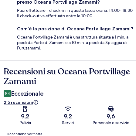
presso Oceana Portvillage Zamami?
Puoi effettuare il check-in in questa fascia oraria: 14:00- 18:30.
Il check-out va effettuato entro le 10:00.
Com'è la posizione di Oceana Portvillage Zamami?
Oceana Portvillage Zamami è una struttura situata a 1 min. a
piedi da Porto di Zamami e a 10 min. a piedi da Spiaggia di
Furuzamami.
Recensioni su Oceana Portvillage
Recensioni
Zamami
Eccezionale
9,4
215 recensioni
9,2
9,2
9,6
Pulizia
Servizi
Personale e servizio
Recensioni
Recensione verificata