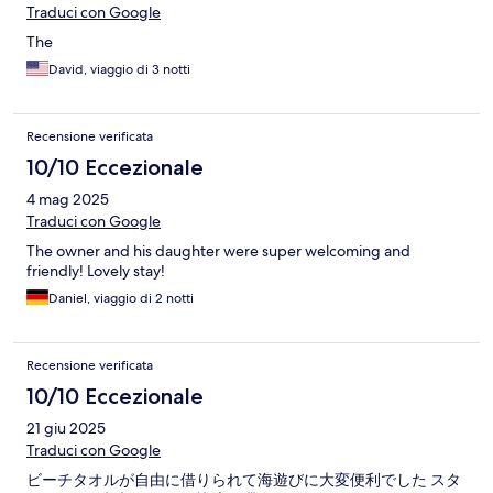
Traduci con Google
The
David, viaggio di 3 notti
Recensione verificata
10/10 Eccezionale
4 mag 2025
Traduci con Google
The owner and his daughter were super welcoming and
friendly! Lovely stay!
Daniel, viaggio di 2 notti
Recensione verificata
10/10 Eccezionale
21 giu 2025
Traduci con Google
ビーチタオルが自由に借りられて海遊びに大変便利でした スタ