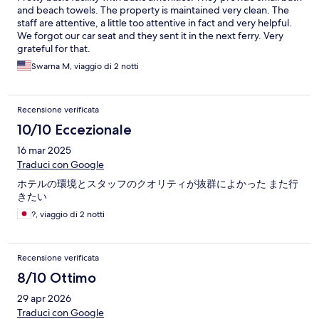
and beach towels. The property is maintained very clean. The
staff are attentive, a little too attentive in fact and very helpful.
We forgot our car seat and they sent it in the next ferry. Very
grateful for that.
Swarna M, viaggio di 2 notti
Recensione verificata
10/10 Eccezionale
16 mar 2025
Traduci con Google
ホテルの環境とスタッフのクオリティが抜群によかった また行
きたい
?, viaggio di 2 notti
Recensione verificata
8/10 Ottimo
29 apr 2026
Traduci con Google