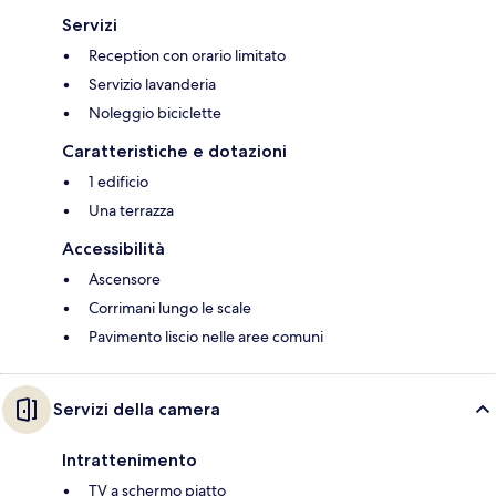
Servizi
Reception con orario limitato
Servizio lavanderia
Noleggio biciclette
Caratteristiche e dotazioni
1 edificio
Una terrazza
Accessibilità
Ascensore
Corrimani lungo le scale
Pavimento liscio nelle aree comuni
Servizi della camera
Intrattenimento
TV a schermo piatto