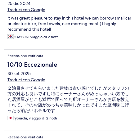
25 dic 2024
Traduci con Google
it was great pleasure to stay in this hotel we can borrow small car
or electric bike, free towels, nice morning meal :) I highly
recommend this hotel!
HAYEON, viaggio di 2 notti
Recensione verificata
10/10 Eccezionale
30 set 2025
Traduci con Google
２泊目させてもらいました建物は古い感じでしたがスタッフの
方の対応も良いですし特にオーナーさんがめっちゃいい方でし
た居酒屋がどこも満席で困ってた所オーナーさんがお店を教え
くれて、そのお店がめっちゃ美味しかったですまた座間味に行
ったら泊たいホテルです
ryouichi, viaggio di 2 notti
Recensione verificata