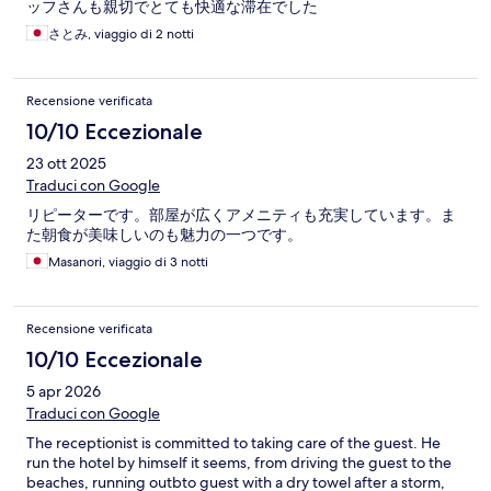
ッフさんも親切でとても快適な滞在でした
さとみ, viaggio di 2 notti
Recensione verificata
10/10 Eccezionale
23 ott 2025
Traduci con Google
リピーターです。部屋が広くアメニティも充実しています。ま
た朝食が美味しいのも魅力の一つです。
Masanori, viaggio di 3 notti
Recensione verificata
10/10 Eccezionale
5 apr 2026
Traduci con Google
The receptionist is committed to taking care of the guest. He
run the hotel by himself it seems, from driving the guest to the
beaches, running outbto guest with a dry towel after a storm,