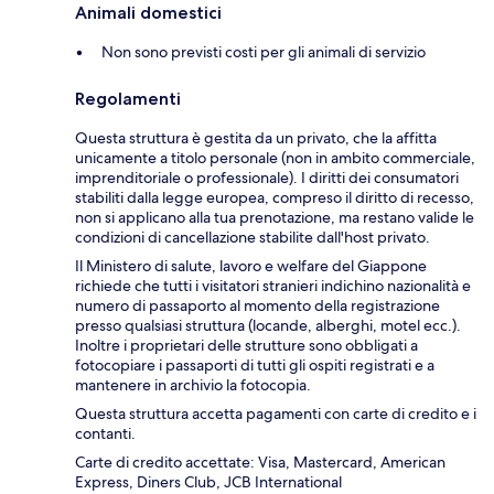
Animali domestici
Non sono previsti costi per gli animali di servizio
Regolamenti
Questa struttura è gestita da un privato, che la affitta
unicamente a titolo personale (non in ambito commerciale,
imprenditoriale o professionale). I diritti dei consumatori
stabiliti dalla legge europea, compreso il diritto di recesso,
non si applicano alla tua prenotazione, ma restano valide le
condizioni di cancellazione stabilite dall'host privato.
Il Ministero di salute, lavoro e welfare del Giappone
richiede che tutti i visitatori stranieri indichino nazionalità e
numero di passaporto al momento della registrazione
presso qualsiasi struttura (locande, alberghi, motel ecc.).
Inoltre i proprietari delle strutture sono obbligati a
fotocopiare i passaporti di tutti gli ospiti registrati e a
mantenere in archivio la fotocopia.
Questa struttura accetta pagamenti con carte di credito e i
contanti.
Carte di credito accettate: Visa, Mastercard, American
Express, Diners Club, JCB International