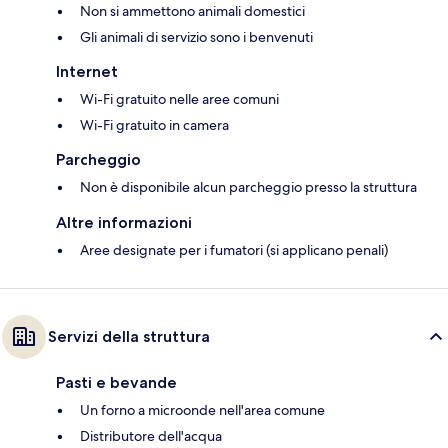
Non si ammettono animali domestici
Gli animali di servizio sono i benvenuti
Internet
Wi-Fi gratuito nelle aree comuni
Wi-Fi gratuito in camera
Parcheggio
Non è disponibile alcun parcheggio presso la struttura
Altre informazioni
Aree designate per i fumatori (si applicano penali)
Servizi della struttura
Pasti e bevande
Un forno a microonde nell'area comune
Distributore dell'acqua