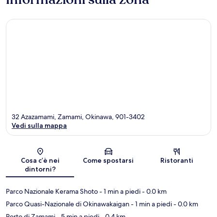
32 Azazamami, Zamami, Okinawa, 901-3402
Vedi sulla mappa
Mappa
Cosa c’è nei
Come spostarsi
Ristoranti
dintorni?
Parco Nazionale Kerama Shoto
- 1 min a piedi
- 0.0 km
Parco Quasi-Nazionale di Okinawakaigan
- 1 min a piedi
- 0.0 km
Porto di Zamami
- 5 min a piedi
- 0.4 km