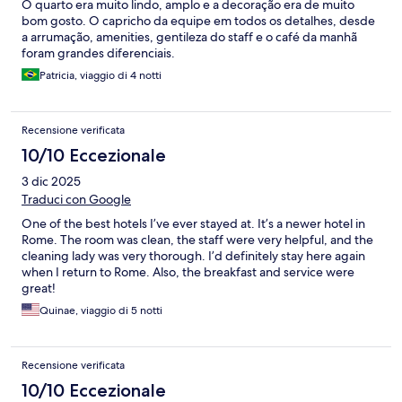
O quarto era muito lindo, amplo e a decoração era de muito
bom gosto. O capricho da equipe em todos os detalhes, desde
a arrumação, amenities, gentileza do staff e o café da manhã
foram grandes diferenciais.
Patricia, viaggio di 4 notti
Recensione verificata
10/10 Eccezionale
3 dic 2025
Traduci con Google
One of the best hotels I’ve ever stayed at. It’s a newer hotel in
Rome. The room was clean, the staff were very helpful, and the
cleaning lady was very thorough. I’d definitely stay here again
when I return to Rome. Also, the breakfast and service were
great!
Quinae, viaggio di 5 notti
Recensione verificata
10/10 Eccezionale