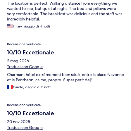
The location is perfect. Walking distance from everything we
wanted to see, but quiet at night. The bed and pillows were
very comfortable. The breakfast was delicious and the staff was
incredibly helpful.
Hilary, viaggio di 4 notti
Recensione verificata
10/10 Eccezionale
2 mag 2026
Traduci con Google
Charmant hôtel extrêmement bien situé, entre la place Navonne
et le Pantheon, calme, propre. Super petit dej!
Carole, viaggio di 5 notti
Recensione verificata
10/10 Eccezionale
20 nov 2025
Traduci con Google