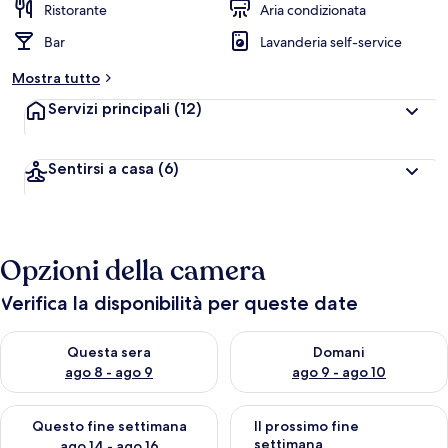
Ristorante
Aria condizionata
Bar
Lavanderia self-service
Mostra tutto
Servizi principali
(12)
Sentirsi a casa
(6)
Opzioni della camera
Verifica la disponibilità per queste date
Verifica la disponibilità per questa sera, ago 8 - ago 9
Verifica la disponibilità per d
Questa sera
Domani
ago 8 - ago 9
ago 9 - ago 10
Verifica la disponibilità per questo fine settimana, ago 14 - ag
Verifica la disponibilità per i
Questo fine settimana
Il prossimo fine
settimana
ago 14 - ago 16