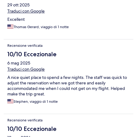
29 ott 2025
Traduci con Google
Excellent
Thomas Gerard, viaggio di 1 notte
Recensione verificata
10/10 Eccezionale
6 mag 2025
Traduci con Google
A nice quiet place to spend a few nights. The staff was quick to
adjust the reservation when we got there and easily
accommodated me when I could not get on my flight. Helped
make the trip great.
Stephen, viaggio di 1 notte
Recensione verificata
10/10 Eccezionale