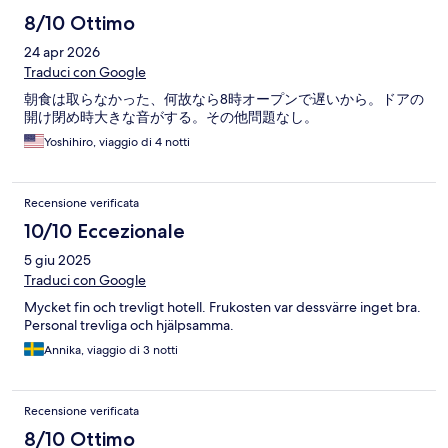
8/10 Ottimo
24 apr 2026
Traduci con Google
朝食は取らなかった、何故なら8時オープンで遅いから。ドアの
開け閉め時大きな音がする。その他問題なし。
Yoshihiro, viaggio di 4 notti
Recensione verificata
10/10 Eccezionale
5 giu 2025
Traduci con Google
Mycket fin och trevligt hotell. Frukosten var dessvärre inget bra.
Personal trevliga och hjälpsamma.
Annika, viaggio di 3 notti
Recensione verificata
8/10 Ottimo