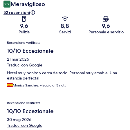
Meraviglioso
9,2
52 recensioni
9,6
8,8
9,6
Pulizia
Servizi
Personale e servizio
Recensioni
Recensione verificata
10/10 Eccezionale
21 mar 2026
Traduci con Google
Hotel muy bonito y cerca de todo. Personal muy amable. Una
estancia perfecta!
Monica Sanchez, viaggio di 3 notti
Recensione verificata
10/10 Eccezionale
30 mag 2026
Traduci con Google