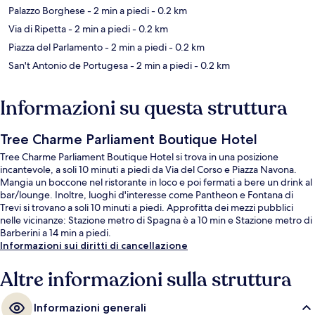
Palazzo Borghese
- 2 min a piedi
- 0.2 km
Via di Ripetta
- 2 min a piedi
- 0.2 km
Piazza del Parlamento
- 2 min a piedi
- 0.2 km
San't Antonio de Portugesa
- 2 min a piedi
- 0.2 km
Informazioni su questa struttura
Tree Charme Parliament Boutique Hotel
Tree Charme Parliament Boutique Hotel si trova in una posizione
incantevole, a soli 10 minuti a piedi da Via del Corso e Piazza Navona.
Mangia un boccone nel ristorante in loco e poi fermati a bere un drink al
bar/lounge. Inoltre, luoghi d'interesse come Pantheon e Fontana di
Trevi si trovano a soli 10 minuti a piedi. Approfitta dei mezzi pubblici
nelle vicinanze: Stazione metro di Spagna è a 10 min e Stazione metro di
Barberini a 14 min a piedi.
Informazioni sui diritti di cancellazione
Altre informazioni sulla struttura
Informazioni generali