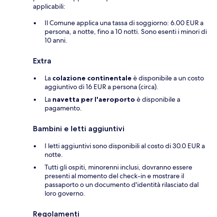
applicabili:
Il Comune applica una tassa di soggiorno: 6.00 EUR a
persona, a notte, fino a 10 notti. Sono esenti i minori di
10 anni.
Extra
La
colazione continentale
è disponibile a un costo
aggiuntivo di 16 EUR a persona (circa).
La
navetta per l'aeroporto
è disponibile a
pagamento.
Bambini e letti aggiuntivi
I letti aggiuntivi sono disponibili al costo di 30.0 EUR a
notte.
Tutti gli ospiti, minorenni inclusi, dovranno essere
presenti al momento del check-in e mostrare il
passaporto o un documento d'identità rilasciato dal
loro governo.
Regolamenti