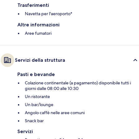
Trasferimenti
Navetta per l'aeroporto*
Altre informazioni
Aree fumatori
Servizi della struttura
Pasti e bevande
Colazione continentale (a pagamento) disponibile tutti i
giorni dalle 08:00 alle 10:30
Un ristorante
Un bar/lounge
Angolo caffè nelle aree comuni
Snack bar
Servizi