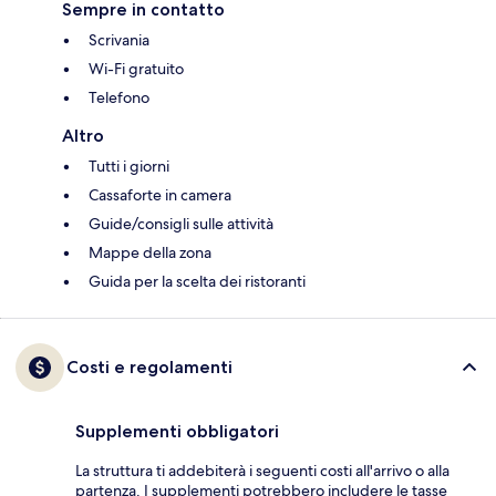
Sempre in contatto
Scrivania
Wi-Fi gratuito
Telefono
Altro
Tutti i giorni
Cassaforte in camera
Guide/consigli sulle attività
Mappe della zona
Guida per la scelta dei ristoranti
Costi e regolamenti
Supplementi obbligatori
La struttura ti addebiterà i seguenti costi all'arrivo o alla
partenza. I supplementi potrebbero includere le tasse