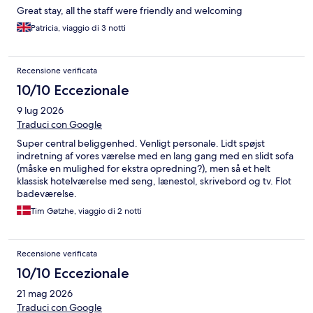
Great stay, all the staff were friendly and welcoming
Patricia, viaggio di 3 notti
Recensione verificata
10/10 Eccezionale
9 lug 2026
Traduci con Google
Super central beliggenhed. Venligt personale. Lidt spøjst
indretning af vores værelse med en lang gang med en slidt sofa
(måske en mulighed for ekstra opredning?), men så et helt
klassisk hotelværelse med seng, lænestol, skrivebord og tv. Flot
badeværelse.
Tim Gøtzhe, viaggio di 2 notti
Recensione verificata
10/10 Eccezionale
21 mag 2026
Traduci con Google