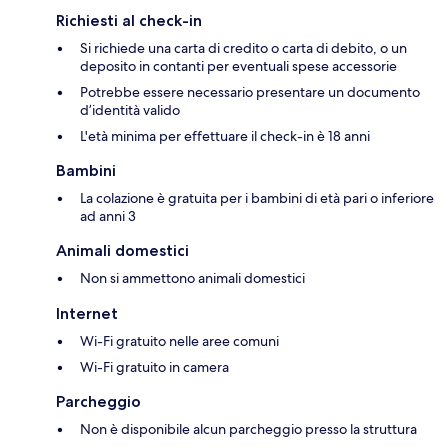
Richiesti al check-in
Si richiede una carta di credito o carta di debito, o un
deposito in contanti per eventuali spese accessorie
Potrebbe essere necessario presentare un documento
d’identità valido
L'età minima per effettuare il check-in è 18 anni
Bambini
La colazione è gratuita per i bambini di età pari o inferiore
ad anni 3
Animali domestici
Non si ammettono animali domestici
Internet
Wi-Fi gratuito nelle aree comuni
Wi-Fi gratuito in camera
Parcheggio
Non è disponibile alcun parcheggio presso la struttura