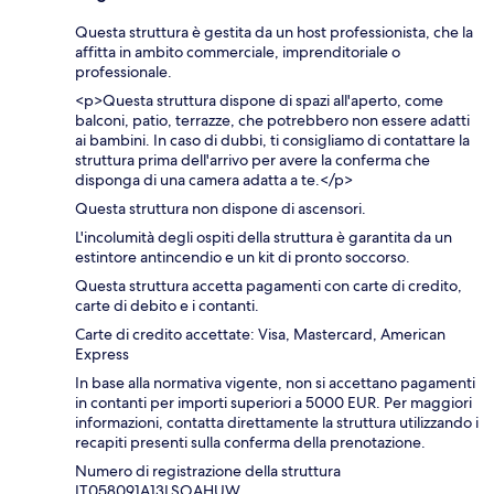
Questa struttura è gestita da un host professionista, che la
affitta in ambito commerciale, imprenditoriale o
professionale.
<p>Questa struttura dispone di spazi all'aperto, come
balconi, patio, terrazze, che potrebbero non essere adatti
ai bambini. In caso di dubbi, ti consigliamo di contattare la
struttura prima dell'arrivo per avere la conferma che
disponga di una camera adatta a te.</p>
Questa struttura non dispone di ascensori.
L'incolumità degli ospiti della struttura è garantita da un
estintore antincendio e un kit di pronto soccorso.
Questa struttura accetta pagamenti con carte di credito,
carte di debito e i contanti.
Carte di credito accettate: Visa, Mastercard, American
Express
In base alla normativa vigente, non si accettano pagamenti
in contanti per importi superiori a 5000 EUR. Per maggiori
informazioni, contatta direttamente la struttura utilizzando i
recapiti presenti sulla conferma della prenotazione.
Numero di registrazione della struttura
IT058091A13LSOAHUW