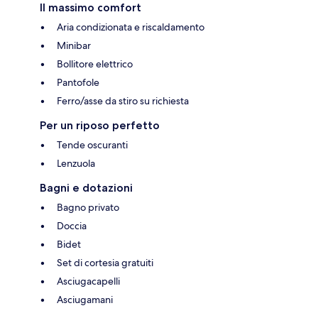
Il massimo comfort
Aria condizionata e riscaldamento
Minibar
Bollitore elettrico
Pantofole
Ferro/asse da stiro su richiesta
Per un riposo perfetto
Tende oscuranti
Lenzuola
Bagni e dotazioni
Bagno privato
Doccia
Bidet
Set di cortesia gratuiti
Asciugacapelli
Asciugamani