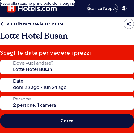
Passa alla sezione principale della pagina
Scarica l’app
Visualizza tutte le strutture
Lotte Hotel Busan
Scegli le date per vedere i prezzi
Dove vuoi andare?
Date
Persone
Cerca