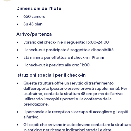
Dimensioni dell'hotel
650 camere
Su 43 piani
Arrivo/partenza
L'orario del check-in è il seguente: 15:00-24:00
Il check-out posticipato è soggetto a disponibilità
Età minima per effettuare il check-in: 19 anni
Il check-out è previsto alle ore: 11:00
Istruzioni speciali per il check-in
Questa struttura offre un servizio di trasferimento
dall'aeroporto (possono essere previsti supplementi). Per
usufruirne, contatta la struttura 48 ore prima dell'arrivo,
utilizzando i recapiti riportati sulla conferma della
prenotazione.
Il personale alla reception si occupa di accogliere gli ospiti
all'arrivo.
Gli ospiti che arrivano in auto devono contattare la struttura
in anticipo per ricevere indicazioni stradali e altre