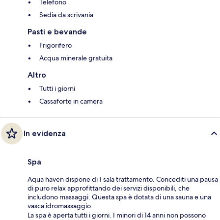
Telefono
Sedia da scrivania
Pasti e bevande
Frigorifero
Acqua minerale gratuita
Altro
Tutti i giorni
Cassaforte in camera
In evidenza
Spa
Aqua haven dispone di 1 sala trattamento. Concediti una pausa
di puro relax approfittando dei servizi disponibili, che
includono massaggi. Questa spa è dotata di una sauna e una
vasca idromassaggio.
La spa è aperta tutti i giorni. I minori di 14 anni non possono