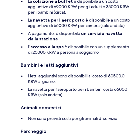
La
colazione a buffet
è disponibile a un costo
aggiuntivo di 69000 KRW per gli adulti e 35000 KRW
per i bambini (circa).
La
navetta per l'aeroporto
è disponibile a un costo
aggiuntivo di 66000 KRW per camera (solo andata).
A pagamento, è disponibile
un servizio navetta
dalla stazione
L'
accesso alla spa
è disponibile con un supplemento
di 25000 KRW a persona a soggiorno
Bambini e letti aggiuntivi
I letti aggiuntivi sono disponibili al costo di 60500.0
KRW al giorno.
La navetta per l'aeroporto per i bambini costa 66000
KRW (solo andata).
Animali domestici
Non sono previsti costi per gli animali di servizio
Parcheggio