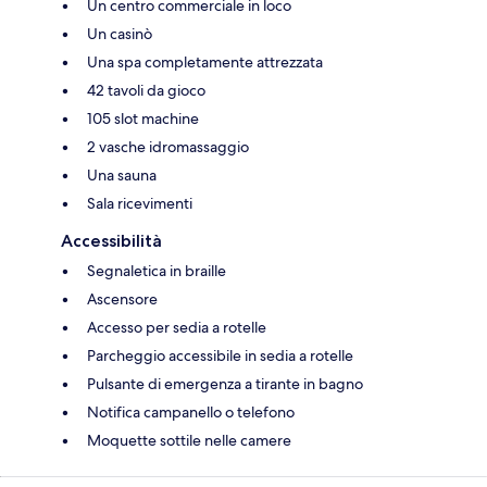
Un centro commerciale in loco
Un casinò
Una spa completamente attrezzata
42 tavoli da gioco
105 slot machine
2 vasche idromassaggio
Una sauna
Sala ricevimenti
Accessibilità
Segnaletica in braille
Ascensore
Accesso per sedia a rotelle
Parcheggio accessibile in sedia a rotelle
Pulsante di emergenza a tirante in bagno
Notifica campanello o telefono
Moquette sottile nelle camere