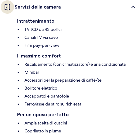
Servizi della camera
Intrattenimento
TV LCD da 43 pollici
Canali TV via cavo
Film pay-per-view
Il massimo comfort
Riscaldamento (con climatizzatore) e aria condizionata
Minibar
Accessori per la preparazione di caffè/tè
Bollitore elettrico
Accappatoi e pantofole
Ferro/asse da stiro su richiesta
Per un riposo perfetto
Ampia scelta di cuscini
Copriletto in piume