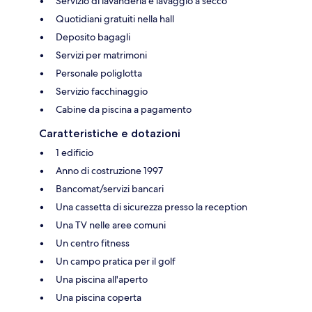
Servizio di lavanderia e lavaggio a secco
Quotidiani gratuiti nella hall
Deposito bagagli
Servizi per matrimoni
Personale poliglotta
Servizio facchinaggio
Cabine da piscina a pagamento
Caratteristiche e dotazioni
1 edificio
Anno di costruzione 1997
Bancomat/servizi bancari
Una cassetta di sicurezza presso la reception
Una TV nelle aree comuni
Un centro fitness
Un campo pratica per il golf
Una piscina all'aperto
Una piscina coperta