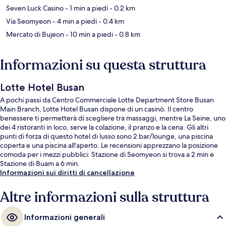
Seven Luck Casino
- 1 min a piedi
- 0.2 km
Via Seomyeon
- 4 min a piedi
- 0.4 km
Mercato di Bujeon
- 10 min a piedi
- 0.8 km
Informazioni su questa struttura
Lotte Hotel Busan
A pochi passi da Centro Commerciale Lotte Department Store Busan
Main Branch, Lotte Hotel Busan dispone di un casinò. Il centro
benessere ti permetterà di scegliere tra massaggi, mentre La Seine, uno
dei 4 ristoranti in loco, serve la colazione, il pranzo e la cena. Gli altri
punti di forza di questo hotel di lusso sono 2 bar/lounge, una piscina
coperta e una piscina all'aperto. Le recensioni apprezzano la posizione
comoda per i mezzi pubblici: Stazione di Seomyeon si trova a 2 min e
Stazione di Buam a 6 min.
Informazioni sui diritti di cancellazione
Altre informazioni sulla struttura
Informazioni generali