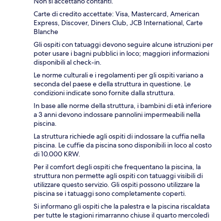
Non si accettano contanti.
Carte di credito accettate: Visa, Mastercard, American
Express, Discover, Diners Club, JCB International, Carte
Blanche
Gli ospiti con tatuaggi devono seguire alcune istruzioni per
poter usare i bagni pubblici in loco; maggiori informazioni
disponibili al check-in.
Le norme culturali e i regolamenti per gli ospiti variano a
seconda del paese e della struttura in questione. Le
condizioni indicate sono fornite dalla struttura.
In base alle norme della struttura, i bambini di età inferiore
a 3 anni devono indossare pannolini impermeabili nella
piscina.
La struttura richiede agli ospiti di indossare la cuffia nella
piscina. Le cuffie da piscina sono disponibili in loco al costo
di 10.000 KRW.
Per il comfort degli ospiti che frequentano la piscina, la
struttura non permette agli ospiti con tatuaggi visibili di
utilizzare questo servizio. Gli ospiti possono utilizzare la
piscina se i tatuaggi sono completamente coperti.
Si informano gli ospiti che la palestra e la piscina riscaldata
per tutte le stagioni rimarranno chiuse il quarto mercoledì