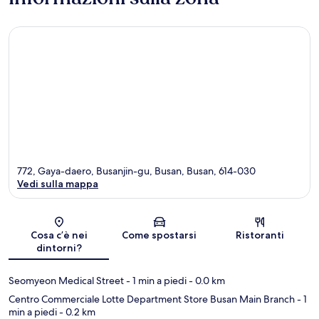
772, Gaya-daero, Busanjin-gu, Busan, Busan, 614-030
Vedi sulla mappa
Mappa
Cosa c’è nei
Come spostarsi
Ristoranti
dintorni?
Seomyeon Medical Street
- 1 min a piedi
- 0.0 km
Centro Commerciale Lotte Department Store Busan Main Branch
- 1
min a piedi
- 0.2 km