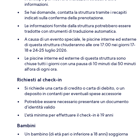
informazioni.
Se hai domande, contatta la struttura tramite i recapiti
indicati sulla conferma della prenotazione.
Le informazioni fornite dalla struttura potrebbero essere
tradotte con strumenti di traduzione automatica.
A causa di un evento speciale, le piscine interne ed esterne
di questa struttura chiuderanno alle ore 17:00 nei giorni 17-
18 e 24-25 luglio 2026.
Le piscine interne ed esterne di questa struttura sono
chiuse tutti i giorni con una pausa di 10 minuti dai 50 minuti
all'ora di ogni ora.
Richiesti al check-in
Si richiede una carta di credito o carta di debito, o un
deposito in contanti per eventuali spese accessorie
Potrebbe essere necessario presentare un documento
d’identità valido
L'età minima per effettuare il check-in è 19 anni
Bambini
Un bambino (di età pari o inferiore a 18 anni) soggiorna