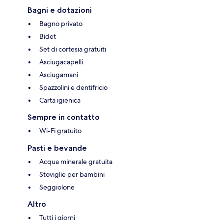
Bagni e dotazioni
Bagno privato
Bidet
Set di cortesia gratuiti
Asciugacapelli
Asciugamani
Spazzolini e dentifricio
Carta igienica
Sempre in contatto
Wi-Fi gratuito
Pasti e bevande
Acqua minerale gratuita
Stoviglie per bambini
Seggiolone
Altro
Tutti i giorni