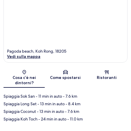
Pagoda beach, Koh Rong, 18205
Vedi sulla mappa
Mappa
Cosa c’è nei
Come spostarsi
Ristoranti
dintorni?
Spiaggia Sok San
- 11 min in auto
- 7.6 km
Spiaggia Long Set
- 13 min in auto
- 8.4 km
Spiaggia Coconut
- 13 min in auto
- 7.6 km
Spiaggia Koh Toch
- 24 min in auto
- 11.0 km