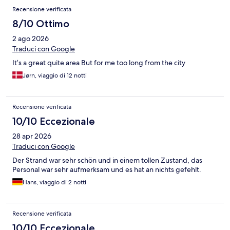
elevato escursioni, anche per un semplice snorkeling.
Recensione verificata
8/10 Ottimo
2 ago 2026
Traduci con Google
It’s a great quite area But for me too long from the city
Jørn, viaggio di 12 notti
Recensione verificata
10/10 Eccezionale
28 apr 2026
Traduci con Google
Der Strand war sehr schön und in einem tollen Zustand, das
Personal war sehr aufmerksam und es hat an nichts gefehlt.
Hans, viaggio di 2 notti
Recensione verificata
10/10 Eccezionale