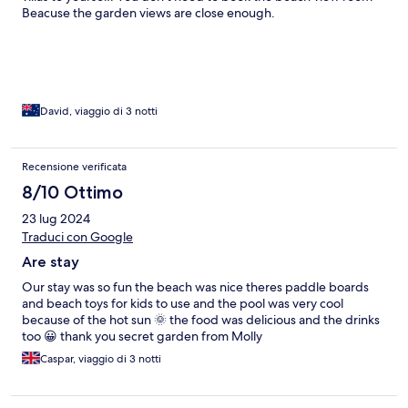
Beacuse the garden views are close enough.
David, viaggio di 3 notti
Recensione verificata
8/10 Ottimo
23 lug 2024
Traduci con Google
Are stay
Our stay was so fun the beach was nice theres paddle boards
and beach toys for kids to use and the pool was very cool
because of the hot sun 🌞 the food was delicious and the drinks
too 😀 thank you secret garden from Molly
Caspar, viaggio di 3 notti