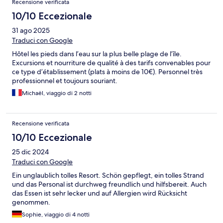
Recensione verificata
10/10 Eccezionale
31 ago 2025
Traduci con Google
Hôtel les pieds dans l’eau sur la plus belle plage de l’île.
Excursions et nourriture de qualité à des tarifs convenables pour
ce type d’établissement (plats à moins de 10€). Personnel très
professionnel et toujours souriant.
Michaël, viaggio di 2 notti
Recensione verificata
10/10 Eccezionale
25 dic 2024
Traduci con Google
Ein unglaublich tolles Resort. Schön gepflegt, ein tolles Strand
und das Personal ist durchweg freundlich und hilfsbereit. Auch
das Essen ist sehr lecker und auf Allergien wird Rücksicht
genommen.
Sophie, viaggio di 4 notti