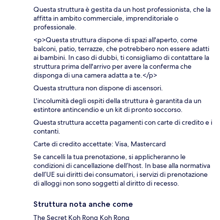
Questa struttura è gestita da un host professionista, che la
affitta in ambito commerciale, imprenditoriale o
professionale.
<p>Questa struttura dispone di spazi all'aperto, come
balconi, patio, terrazze, che potrebbero non essere adatti
ai bambini. In caso di dubbi, ti consigliamo di contattare la
struttura prima dell'arrivo per avere la conferma che
disponga di una camera adatta a te.</p>
Questa struttura non dispone di ascensori.
L'incolumità degli ospiti della struttura è garantita da un
estintore antincendio e un kit di pronto soccorso.
Questa struttura accetta pagamenti con carte di credito e i
contanti.
Carte di credito accettate: Visa, Mastercard
Se cancelli la tua prenotazione, si applicheranno le
condizioni di cancellazione dell’host. In base alla normativa
dell’UE sui diritti dei consumatori, i servizi di prenotazione
di alloggi non sono soggetti al diritto di recesso.
Struttura nota anche come
The Secret Koh Rong Koh Rong