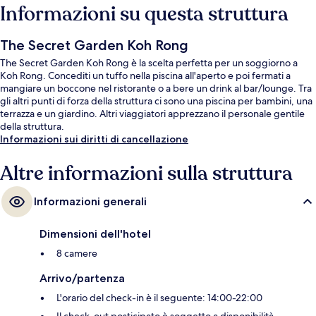
Informazioni su questa struttura
The Secret Garden Koh Rong
The Secret Garden Koh Rong è la scelta perfetta per un soggiorno a
Koh Rong. Concediti un tuffo nella piscina all'aperto e poi fermati a
mangiare un boccone nel ristorante o a bere un drink al bar/lounge. Tra
gli altri punti di forza della struttura ci sono una piscina per bambini, una
terrazza e un giardino. Altri viaggiatori apprezzano il personale gentile
della struttura.
Informazioni sui diritti di cancellazione
Altre informazioni sulla struttura
Informazioni generali
Dimensioni dell'hotel
8 camere
Arrivo/partenza
L'orario del check-in è il seguente: 14:00-22:00