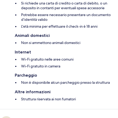
Si richiede una carta di credito o carta di debito, o un
deposito in contanti per eventuali spese accessorie
Potrebbe essere necessario presentare un documento
d’identità valido
L'età minima per effettuare il check-in è 18 anni
Animali domestici
Non si ammettono animali domestici
Internet
Wi-Fi gratuito nelle aree comuni
Wi-Fi gratuito in camera
Parcheggio
Non è disponibile alcun parcheggio presso la struttura
Altre informazioni
Struttura riservata ai non fumatori