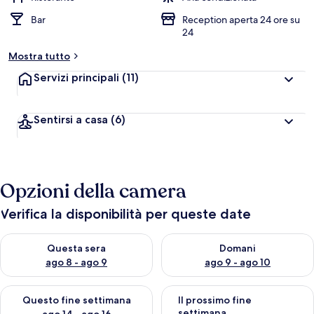
Bar
Reception aperta 24 ore su
24
Mostra tutto
Servizi principali
(11)
Sentirsi a casa
(6)
Opzioni della camera
Verifica la disponibilità per queste date
Verifica la disponibilità per questa sera, ago 8 - ago 9
Verifica la disponibilità per d
Questa sera
Domani
ago 8 - ago 9
ago 9 - ago 10
Verifica la disponibilità per questo fine settimana, ago 14 - ag
Verifica la disponibilità per i
Questo fine settimana
Il prossimo fine
settimana