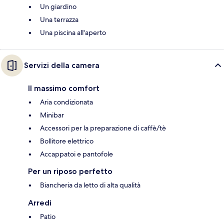
Un giardino
Una terrazza
Una piscina all'aperto
Servizi della camera
Il massimo comfort
Aria condizionata
Minibar
Accessori per la preparazione di caffè/tè
Bollitore elettrico
Accappatoi e pantofole
Per un riposo perfetto
Biancheria da letto di alta qualità
Arredi
Patio