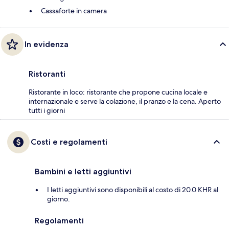
Cassaforte in camera
In evidenza
Ristoranti
Ristorante in loco: ristorante che propone cucina locale e
internazionale e serve la colazione, il pranzo e la cena. Aperto
tutti i giorni
Costi e regolamenti
Bambini e letti aggiuntivi
I letti aggiuntivi sono disponibili al costo di 20.0 KHR al
giorno.
Regolamenti