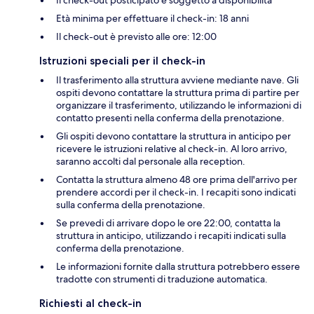
Il check-out posticipato è soggetto a disponibilità
Età minima per effettuare il check-in: 18 anni
Il check-out è previsto alle ore: 12:00
Istruzioni speciali per il check-in
Il trasferimento alla struttura avviene mediante nave. Gli
ospiti devono contattare la struttura prima di partire per
organizzare il trasferimento, utilizzando le informazioni di
contatto presenti nella conferma della prenotazione.
Gli ospiti devono contattare la struttura in anticipo per
ricevere le istruzioni relative al check-in. Al loro arrivo,
saranno accolti dal personale alla reception.
Contatta la struttura almeno 48 ore prima dell'arrivo per
prendere accordi per il check-in. I recapiti sono indicati
sulla conferma della prenotazione.
Se prevedi di arrivare dopo le ore 22:00, contatta la
struttura in anticipo, utilizzando i recapiti indicati sulla
conferma della prenotazione.
Le informazioni fornite dalla struttura potrebbero essere
tradotte con strumenti di traduzione automatica.
Richiesti al check-in