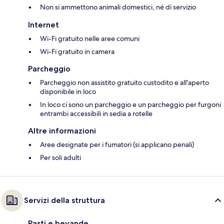
Non si ammettono animali domestici, né di servizio
Internet
Wi-Fi gratuito nelle aree comuni
Wi-Fi gratuito in camera
Parcheggio
Parcheggio non assistito gratuito custodito e all'aperto
disponibile in loco
In loco ci sono un parcheggio e un parcheggio per furgoni
entrambi accessibili in sedia a rotelle
Altre informazioni
Aree designate per i fumatori (si applicano penali)
Per soli adulti
Servizi della struttura
Pasti e bevande