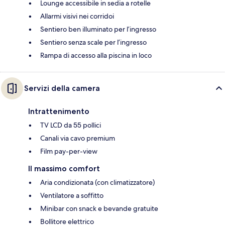
Lounge accessibile in sedia a rotelle
Allarmi visivi nei corridoi
Sentiero ben illuminato per l’ingresso
Sentiero senza scale per l’ingresso
Rampa di accesso alla piscina in loco
Servizi della camera
Intrattenimento
TV LCD da 55 pollici
Canali via cavo premium
Film pay-per-view
Il massimo comfort
Aria condizionata (con climatizzatore)
Ventilatore a soffitto
Minibar con snack e bevande gratuite
Bollitore elettrico