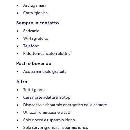
Asciugamani
Carta igienica
Sempre in contatto
Scrivania
Wi-Fi gratuito
Telefono
Riduttori/caricatori elettrici
Pasti e bevande
Acqua minerale gratuita
Altro
Tutti i giorni
Cassaforte adatta a laptop
Dispositivi a risparmio energetico nelle camere
Utilizza illuminazione a LED
Solo docce a risparmio idrico
Solo servizi igienici a risparmio idrico