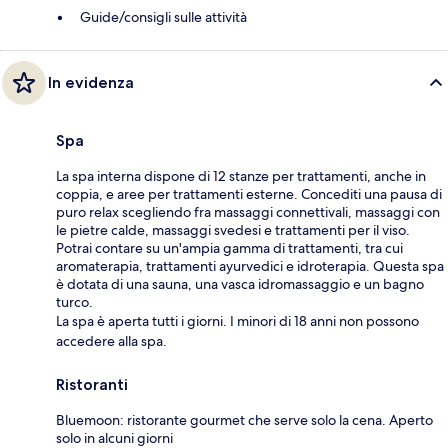
Guide/consigli sulle attività
In evidenza
Spa
La spa interna dispone di 12 stanze per trattamenti, anche in
coppia, e aree per trattamenti esterne. Concediti una pausa di
puro relax scegliendo fra massaggi connettivali, massaggi con
le pietre calde, massaggi svedesi e trattamenti per il viso.
Potrai contare su un'ampia gamma di trattamenti, tra cui
aromaterapia, trattamenti ayurvedici e idroterapia. Questa spa
è dotata di una sauna, una vasca idromassaggio e un bagno
turco.
La spa è aperta tutti i giorni. I minori di 18 anni non possono
accedere alla spa.
Ristoranti
Bluemoon: ristorante gourmet che serve solo la cena. Aperto
solo in alcuni giorni