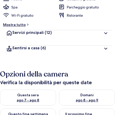
Spa
Parcheggio gratuito
Wi-Fi gratuito
Ristorante
Mostra tutto
Servizi principali
(12)
Sentirsi a casa
(6)
Opzioni della camera
Verifica la disponibilità per queste date
Verifica la disponibilità per questa sera, ago 7 - ago 8
Verifica la disponibilità per d
Questa sera
Domani
ago 7 - ago 8
ago 8 - ago 9
Verifica la disponibilità per questo fine settimana, ago 7 - ago
Verifica la disponibilità per il
Questo fine settimana
Il prossimo fine