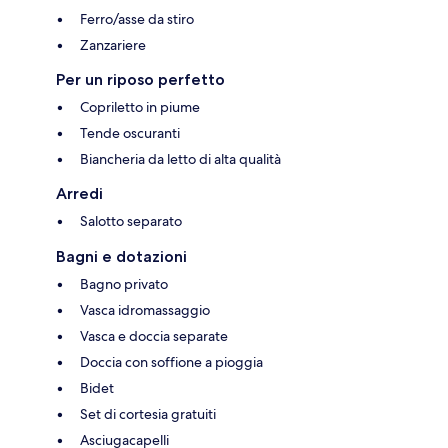
Ferro/asse da stiro
Zanzariere
Per un riposo perfetto
Copriletto in piume
Tende oscuranti
Biancheria da letto di alta qualità
Arredi
Salotto separato
Bagni e dotazioni
Bagno privato
Vasca idromassaggio
Vasca e doccia separate
Doccia con soffione a pioggia
Bidet
Set di cortesia gratuiti
Asciugacapelli