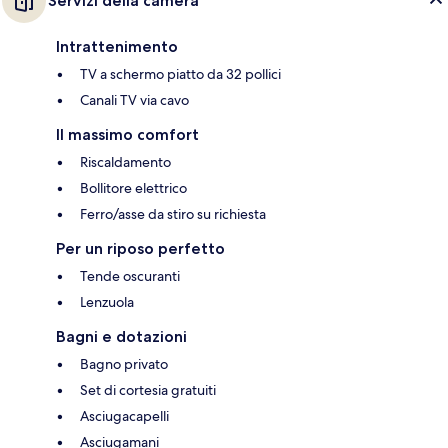
Servizi della camera
Intrattenimento
TV a schermo piatto da 32 pollici
Canali TV via cavo
Il massimo comfort
Riscaldamento
Bollitore elettrico
Ferro/asse da stiro su richiesta
Per un riposo perfetto
Tende oscuranti
Lenzuola
Bagni e dotazioni
Bagno privato
Set di cortesia gratuiti
Asciugacapelli
Asciugamani