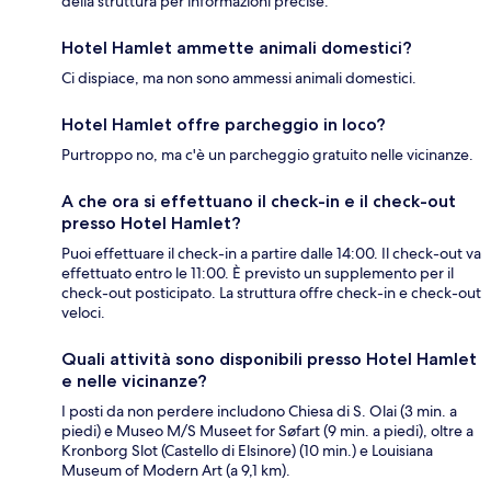
della struttura per informazioni precise.
Hotel Hamlet ammette animali domestici?
Ci dispiace, ma non sono ammessi animali domestici.
Hotel Hamlet offre parcheggio in loco?
Purtroppo no, ma c'è un parcheggio gratuito nelle vicinanze.
A che ora si effettuano il check-in e il check-out
presso Hotel Hamlet?
Puoi effettuare il check-in a partire dalle 14:00. Il check-out va
effettuato entro le 11:00. È previsto un supplemento per il
check-out posticipato. La struttura offre check-in e check-out
veloci.
Quali attività sono disponibili presso Hotel Hamlet
e nelle vicinanze?
I posti da non perdere includono Chiesa di S. Olai (3 min. a
piedi) e Museo M/S Museet for Søfart (9 min. a piedi), oltre a
Kronborg Slot (Castello di Elsinore) (10 min.) e Louisiana
Museum of Modern Art (a 9,1 km).