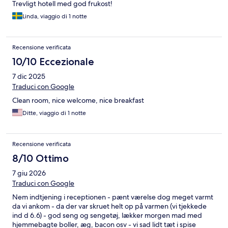
Trevligt hotell med god frukost!
Linda, viaggio di 1 notte
Recensione verificata
10/10 Eccezionale
7 dic 2025
Traduci con Google
Clean room, nice welcome, nice breakfast
Ditte, viaggio di 1 notte
Recensione verificata
8/10 Ottimo
7 giu 2026
Traduci con Google
Nem indtjening i receptionen - pænt værelse dog meget varmt
da vi ankom - da der var skruet helt op på varmen (vi tjekkede
ind d 6.6) - god seng og sengetøj, lækker morgen mad med
hjemmebagte boller, æg, bacon osv - vi sad lidt tæt i spise