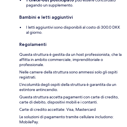
Il
check-out posticipato
può essere concordato
pagando un supplemento.
Bambini e letti aggiuntivi
I letti aggiuntivi sono disponibili al costo di 300.0 DKK
al giorno.
Regolamenti
Questa struttura è gestita da un host professionista, che la
affitta in ambito commerciale, imprenditoriale o
professionale.
Nelle camere della struttura sono ammessi solo gli ospiti
registrati.
L'incolumità degli ospiti della struttura è garantita da un
estintore antincendio.
Questa struttura accetta pagamenti con carte di credito,
carte di debito, dispositivi mobili e i contanti.
Carte di credito accettate: Visa, Mastercard
Le soluzioni di pagamento tramite cellulare includono:
MobilePay.