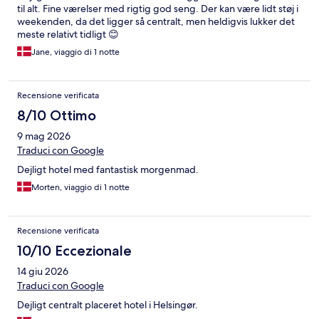
til alt. Fine værelser med rigtig god seng. Der kan være lidt støj i
weekenden, da det ligger så centralt, men heldigvis lukker det
meste relativt tidligt 😊
Jane, viaggio di 1 notte
Recensione verificata
8/10 Ottimo
9 mag 2026
Traduci con Google
Dejligt hotel med fantastisk morgenmad.
Morten, viaggio di 1 notte
Recensione verificata
10/10 Eccezionale
14 giu 2026
Traduci con Google
Dejligt centralt placeret hotel i Helsingør.