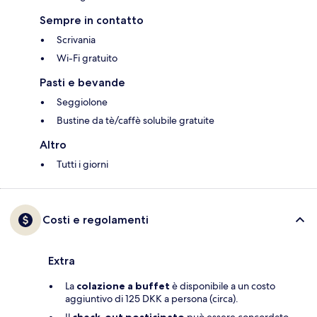
Sempre in contatto
Scrivania
Wi-Fi gratuito
Pasti e bevande
Seggiolone
Bustine da tè/caffè solubile gratuite
Altro
Tutti i giorni
Costi e regolamenti
Extra
La
colazione a buffet
è disponibile a un costo
aggiuntivo di 125 DKK a persona (circa).