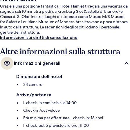
Grazie a una posizione fantastica, Hotel Hamlet ti regala una vacanza da
sogno a soli 10 minuti a piedi da Kronborg Slot (Castello di Elsinore) e
Chiesa di S. Olai. Inoltre, luoghi d'interesse come Museo M/S Museet
for Søfart e Louisiana Museum of Modern Art si trovano a poca distanza
in auto dalla struttura. Le recensioni degli ospiti lodano il personale
gentile della struttura.
Informazioni sui diritti di cancellazione
Altre informazioni sulla struttura
Informazioni generali
Dimensioni dell'hotel
34 camere
Arrivo/partenza
Il check-in comincia alle 14:00
Check-in/out veloce
Età minima per effettuare il check-in: 18 anni
Il check-out è previsto alle ore: 11:00