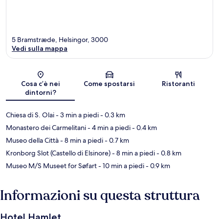
5 Bramstræde, Helsingor, 3000
Vedi sulla mappa
Mappa
Cosa c’è nei
Come spostarsi
Ristoranti
dintorni?
Chiesa di S. Olai
- 3 min a piedi
- 0.3 km
Monastero dei Carmelitani
- 4 min a piedi
- 0.4 km
Museo della Città
- 8 min a piedi
- 0.7 km
Kronborg Slot (Castello di Elsinore)
- 8 min a piedi
- 0.8 km
Museo M/S Museet for Søfart
- 10 min a piedi
- 0.9 km
Informazioni su questa struttura
Hotel Hamlet