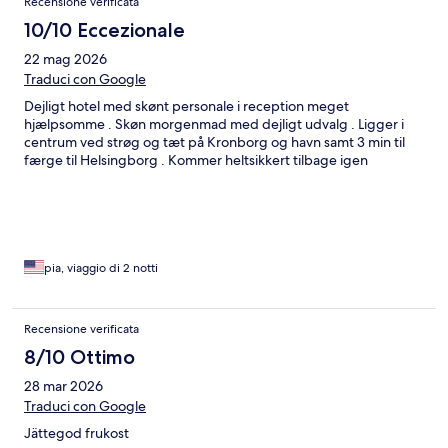
Recensione verificata
10/10 Eccezionale
22 mag 2026
Traduci con Google
Dejligt hotel med skønt personale i reception meget
hjælpsomme . Skøn morgenmad med dejligt udvalg . Ligger i
centrum ved strøg og tæt på Kronborg og havn samt 3 min til
færge til Helsingborg . Kommer heltsikkert tilbage igen
pia, viaggio di 2 notti
Recensione verificata
8/10 Ottimo
28 mar 2026
Traduci con Google
Jättegod frukost