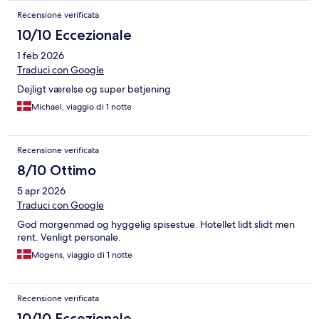
Recensione verificata
10/10 Eccezionale
1 feb 2026
Traduci con Google
Dejligt værelse og super betjening
Michael, viaggio di 1 notte
Recensione verificata
8/10 Ottimo
5 apr 2026
Traduci con Google
God morgenmad og hyggelig spisestue. Hotellet lidt slidt men
rent. Venligt personale.
Mogens, viaggio di 1 notte
Recensione verificata
10/10 Eccezionale