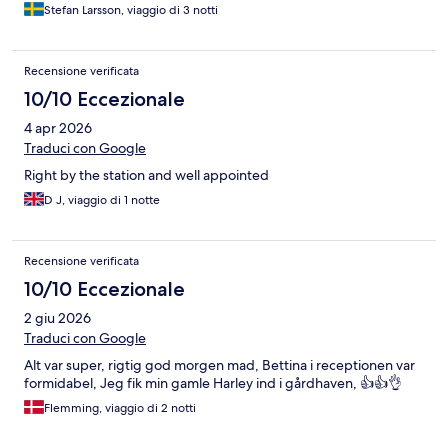
Stefan Larsson, viaggio di 3 notti
Recensione verificata
10/10 Eccezionale
4 apr 2026
Traduci con Google
Right by the station and well appointed
D J, viaggio di 1 notte
Recensione verificata
10/10 Eccezionale
2 giu 2026
Traduci con Google
Alt var super, rigtig god morgen mad, Bettina i receptionen var
formidabel, Jeg fik min gamle Harley ind i gårdhaven, 👍👍👌
Flemming, viaggio di 2 notti