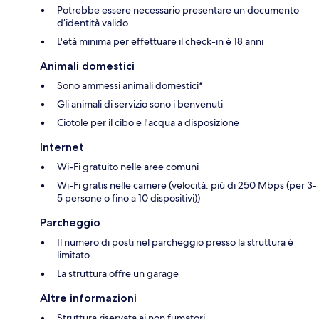
Potrebbe essere necessario presentare un documento
d’identità valido
L'età minima per effettuare il check-in è 18 anni
Animali domestici
Sono ammessi animali domestici*
Gli animali di servizio sono i benvenuti
Ciotole per il cibo e l'acqua a disposizione
Internet
Wi-Fi gratuito nelle aree comuni
Wi-Fi gratis nelle camere (velocità: più di 250 Mbps (per 3-
5 persone o fino a 10 dispositivi))
Parcheggio
Il numero di posti nel parcheggio presso la struttura è
limitato
La struttura offre un garage
Altre informazioni
Struttura riservata ai non fumatori