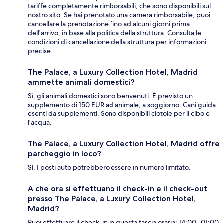
tariffe completamente rimborsabili, che sono disponibili sul
nostro sito. Se hai prenotato una camera rimborsabile, puoi
cancellare la prenotazione fino ad alcuni giorni prima
dell'arrivo, in base alla politica della struttura. Consulta le
condizioni di cancellazione della struttura per informazioni
precise.
The Palace, a Luxury Collection Hotel, Madrid
ammette animali domestici?
Sì, gli animali domestici sono benvenuti. È previsto un
supplemento di 150 EUR ad animale, a soggiorno. Cani guida
esenti da supplementi. Sono disponibili ciotole per il cibo e
l'acqua.
The Palace, a Luxury Collection Hotel, Madrid offre
parcheggio in loco?
Sì. I posti auto potrebbero essere in numero limitato.
A che ora si effettuano il check-in e il check-out
presso The Palace, a Luxury Collection Hotel,
Madrid?
Puoi effettuare il check-in in questa fascia oraria: 14:00- 01:00.