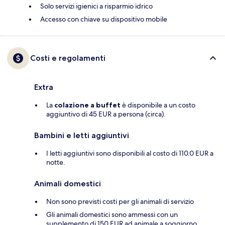
Solo servizi igienici a risparmio idrico
Accesso con chiave su dispositivo mobile
Costi e regolamenti
Extra
La
colazione a buffet
è disponibile a un costo
aggiuntivo di 45 EUR a persona (circa).
Bambini e letti aggiuntivi
I letti aggiuntivi sono disponibili al costo di 110.0 EUR a
notte.
Animali domestici
Non sono previsti costi per gli animali di servizio
Gli animali domestici sono ammessi con un
supplemento di 150 EUR ad animale a soggiorno.