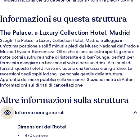
Informazioni su questa struttura
The Palace, a Luxury Collection Hotel, Madrid
Scegli The Palace, a Luxury Collection Hotel, Madrid e alloggia in
un'ottima posizione a soli 5 minuti a piedi da Museo Nacional del Prado e
Museo Thyssen-Bornemisza. Oltre che di una palestra aperta giorno e
notte potrai usufruire anche di ristorante e di bar/lounge, perfetti per
fermarsi a mangiare un boccone al volo o bere un drink. Altri punti di
forza di questo hotel di lusso includono una terrazza e un giardino. Le
recensioni degli ospiti lodano il personale gentile della struttura.
Approfitta dei mezzi pubblici nelle vicinanze: Stazione metro di Antón
Martin è a 7 min e Stazione metro di Banco de España a 7 min a piedi.
Informazioni sui diritti di cancellazione
Altre informazioni sulla struttura
Informazioni generali
Dimensioni dell'hotel
470 camere