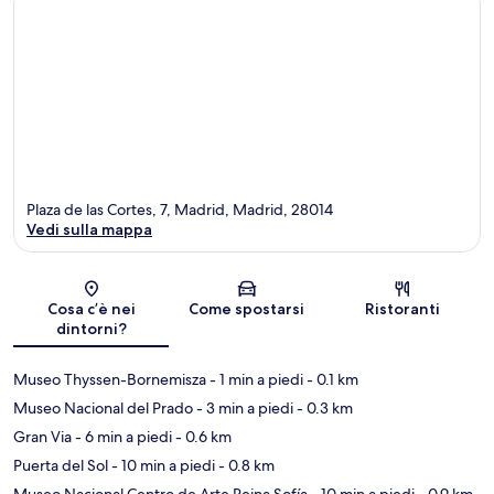
Plaza de las Cortes, 7, Madrid, Madrid, 28014
Vedi sulla mappa
Mappa
Cosa c’è nei
Come spostarsi
Ristoranti
dintorni?
Museo Thyssen-Bornemisza
- 1 min a piedi
- 0.1 km
Museo Nacional del Prado
- 3 min a piedi
- 0.3 km
Gran Via
- 6 min a piedi
- 0.6 km
Puerta del Sol
- 10 min a piedi
- 0.8 km
Museo Nacional Centro de Arte Reina Sofía
- 10 min a piedi
- 0.9 km