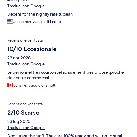
Traduci con Google
Decent for the nightly rate & clean
Jhonathan, viaggio di 1 notte
Recensione verificata
10/10 Eccezionale
23 apr 2026
Traduci con Google
Le personnel tres courtois ,établissement très propre ,proche
de centre commercial
yunailys, viaggio di 2 notti
Recensione verificata
2/10 Scarso
23 lug 2026
Traduci con Google
Don’t trust the staff. They are 100% ready and willing to steal