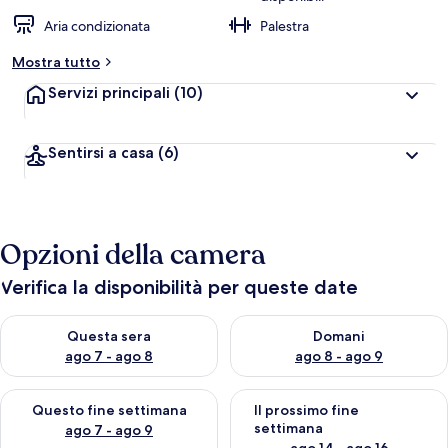
Aria condizionata
Palestra
Mostra tutto
Servizi principali
(10)
Sentirsi a casa
(6)
Opzioni della camera
Verifica la disponibilità per queste date
Verifica la disponibilità per questa sera, ago 7 - ago 8
Verifica la disponibilità per d
Questa sera
Domani
ago 7 - ago 8
ago 8 - ago 9
Verifica la disponibilità per questo fine settimana, ago 7 - ago
Verifica la disponibilità per il
Questo fine settimana
Il prossimo fine
settimana
ago 7 - ago 9