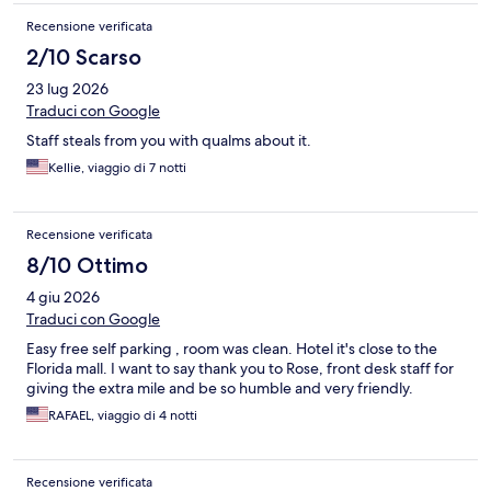
Recensione verificata
2/10 Scarso
23 lug 2026
Traduci con Google
Staff steals from you with qualms about it.
Kellie, viaggio di 7 notti
Recensione verificata
8/10 Ottimo
4 giu 2026
Traduci con Google
Easy free self parking , room was clean. Hotel it's close to the
Florida mall. I want to say thank you to Rose, front desk staff for
giving the extra mile and be so humble and very friendly.
RAFAEL, viaggio di 4 notti
Recensione verificata