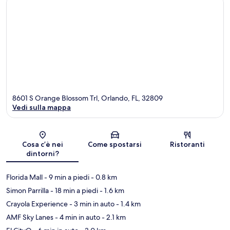
8601 S Orange Blossom Trl, Orlando, FL, 32809
Vedi sulla mappa
Mappa
Cosa c’è nei
Come spostarsi
Ristoranti
dintorni?
Florida Mall
- 9 min a piedi
- 0.8 km
Simon Parrilla
- 18 min a piedi
- 1.6 km
Crayola Experience
- 3 min in auto
- 1.4 km
AMF Sky Lanes
- 4 min in auto
- 2.1 km