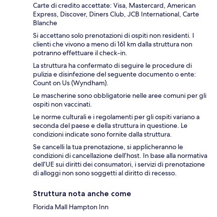
Carte di credito accettate: Visa, Mastercard, American
Express, Discover, Diners Club, JCB International, Carte
Blanche
Si accettano solo prenotazioni di ospiti non residenti. I
clienti che vivono a meno di 161 km dalla struttura non
potranno effettuare il check-in.
La struttura ha confermato di seguire le procedure di
pulizia e disinfezione del seguente documento o ente:
Count on Us (Wyndham).
Le mascherine sono obbligatorie nelle aree comuni per gli
ospiti non vaccinati.
Le norme culturali e i regolamenti per gli ospiti variano a
seconda del paese e della struttura in questione. Le
condizioni indicate sono fornite dalla struttura.
Se cancelli la tua prenotazione, si applicheranno le
condizioni di cancellazione dell’host. In base alla normativa
dell’UE sui diritti dei consumatori, i servizi di prenotazione
di alloggi non sono soggetti al diritto di recesso.
Struttura nota anche come
Florida Mall Hampton Inn