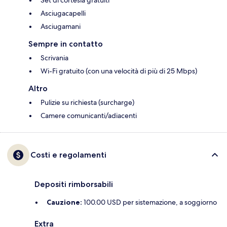
Set di cortesia gratuiti
Asciugacapelli
Asciugamani
Sempre in contatto
Scrivania
Wi-Fi gratuito (con una velocità di più di 25 Mbps)
Altro
Pulizie su richiesta (surcharge)
Camere comunicanti/adiacenti
Costi e regolamenti
Depositi rimborsabili
Cauzione:
100.00 USD per sistemazione, a soggiorno
Extra