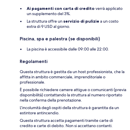
Ai pagamenti con carta di credito
verrà applicato
un supplemento del 3%.
La struttura offre un
servizio di pulizie
a un costo
extra di 9 USD al giorno.
Piscina, spa e palestra (se disponibili)
La piscina è accessibile dalle 09:00 alle 22:00.
Regolamenti
Questa struttura è gestita da un host professionista, che la
affitta in ambito commerciale, imprenditoriale o
professionale.
È possibile richiedere camere attigue o comunicanti (previa
disponibilità) contattando la struttura al numero riportato
nella conferma della prenotazione.
L'incolumità degli ospiti della struttura è garantita da un
estintore antincendio.
Questa struttura accetta pagamenti tramite carte di
credito e carte di debito. Non si accettano contanti.