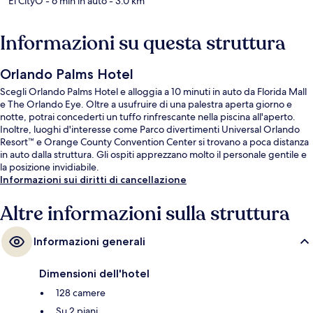
El CityO
- 6 min in auto
- 3.0 km
Informazioni su questa struttura
Orlando Palms Hotel
Scegli Orlando Palms Hotel e alloggia a 10 minuti in auto da Florida Mall
e The Orlando Eye. Oltre a usufruire di una palestra aperta giorno e
notte, potrai concederti un tuffo rinfrescante nella piscina all'aperto.
Inoltre, luoghi d'interesse come Parco divertimenti Universal Orlando
Resort™ e Orange County Convention Center si trovano a poca distanza
in auto dalla struttura. Gli ospiti apprezzano molto il personale gentile e
la posizione invidiabile.
Informazioni sui diritti di cancellazione
Altre informazioni sulla struttura
Informazioni generali
Dimensioni dell'hotel
128 camere
Su 2 piani