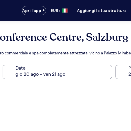
•
Apri l’app
EUR
Aggiungi la tua struttura
onference Centre, Salzburg
ro commerciale e spa completamente attrezzata, vicino a Palazzo Mirabel
Date
P