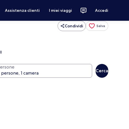
Assistenza clienti
I miei viaggi
Accedi
Condividi
Salva
l
ersone
Cerca