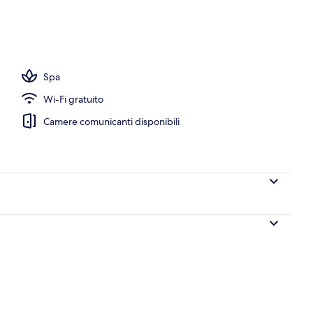
utive
Spa
Wi-Fi gratuito
Camere comunicanti disponibili