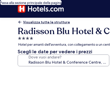
Passa alla sezione principale della pagina
Visualizza tutte le strutture
Radisson Blu Hotel & C
Struttura
a
Hotel per amanti dell'avventura, con collegamento a un cent
4.0
Scegli le date per vedere i prezzi
stelle
Dove vuoi andare?
Galleria
fotografica
per
Radisson
Blu
Hotel