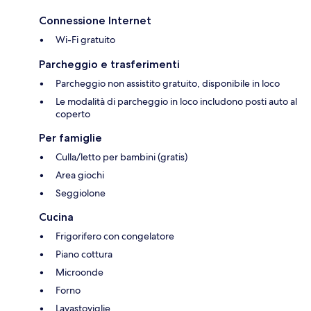
Connessione Internet
Wi-Fi gratuito
Parcheggio e trasferimenti
Parcheggio non assistito gratuito, disponibile in loco
Le modalità di parcheggio in loco includono posti auto al
coperto
Per famiglie
Culla/letto per bambini (gratis)
Area giochi
Seggiolone
Cucina
Frigorifero con congelatore
Piano cottura
Microonde
Forno
Lavastoviglie