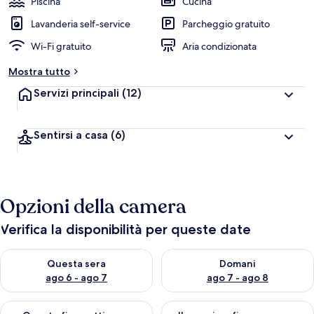
Piscina
Cucina
Lavanderia self-service
Parcheggio gratuito
Wi-Fi gratuito
Aria condizionata
Mostra tutto
Servizi principali
(12)
Sentirsi a casa
(6)
Opzioni della camera
Verifica la disponibilità per queste date
Verifica la disponibilità per questa sera, ago 6 - ago 7
Verifica la disponibilità per d
Questa sera
Domani
ago 6 - ago 7
ago 7 - ago 8
Verifica la disponibilità per questo fine settimana, ago 7 - ago
Verifica la disponibilità per il