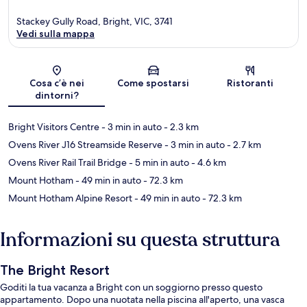
Stackey Gully Road, Bright, VIC, 3741
Vedi sulla mappa
Mappa
Cosa c’è nei
Come spostarsi
Ristoranti
dintorni?
Bright Visitors Centre
- 3 min in auto
- 2.3 km
Ovens River J16 Streamside Reserve
- 3 min in auto
- 2.7 km
Ovens River Rail Trail Bridge
- 5 min in auto
- 4.6 km
Mount Hotham
- 49 min in auto
- 72.3 km
Mount Hotham Alpine Resort
- 49 min in auto
- 72.3 km
Informazioni su questa struttura
The Bright Resort
Goditi la tua vacanza a Bright con un soggiorno presso questo
appartamento. Dopo una nuotata nella piscina all'aperto, una vasca