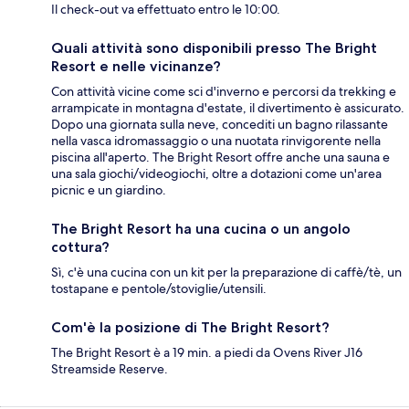
Il check-out va effettuato entro le 10:00.
Quali attività sono disponibili presso The Bright
Resort e nelle vicinanze?
Con attività vicine come sci d'inverno e percorsi da trekking e
arrampicate in montagna d'estate, il divertimento è assicurato.
Dopo una giornata sulla neve, concediti un bagno rilassante
nella vasca idromassaggio o una nuotata rinvigorente nella
piscina all'aperto. The Bright Resort offre anche una sauna e
una sala giochi/videogiochi, oltre a dotazioni come un'area
picnic e un giardino.
The Bright Resort ha una cucina o un angolo
cottura?
Sì, c'è una cucina con un kit per la preparazione di caffè/tè, un
tostapane e pentole/stoviglie/utensili.
Com'è la posizione di The Bright Resort?
The Bright Resort è a 19 min. a piedi da Ovens River J16
Streamside Reserve.