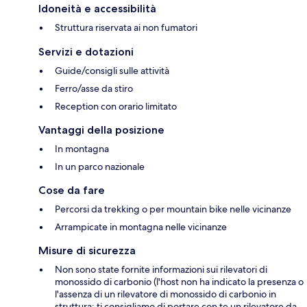
Idoneità e accessibilità
Struttura riservata ai non fumatori
Servizi e dotazioni
Guide/consigli sulle attività
Ferro/asse da stiro
Reception con orario limitato
Vantaggi della posizione
In montagna
In un parco nazionale
Cose da fare
Percorsi da trekking o per mountain bike nelle vicinanze
Arrampicate in montagna nelle vicinanze
Misure di sicurezza
Non sono state fornite informazioni sui rilevatori di
monossido di carbonio (l'host non ha indicato la presenza o
l'assenza di un rilevatore di monossido di carbonio in
struttura; ti consigliamo di portare con te un rilevatore da