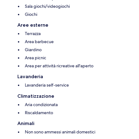
Sala giochi/videogiochi
Giochi
Aree esterne
Terrazza
Area barbecue
Giardino
Area picnic
Area per attività ricreative all'aperto
Lavanderia
Lavanderia self-service
Climatizzazione
Aria condizionata
Riscaldamento
Animali
Non sono ammessi animali domestici