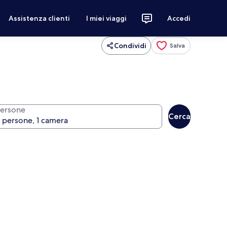
Assistenza clienti
I miei viaggi
Accedi
Condividi
Salva
ersone
Cerca