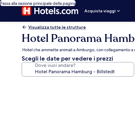
Passa alla sezione principale della pagina
Acquista viaggi
Visualizza tutte le strutture
Hotel Panorama Hambur
Hotel che ammette animali a Amburgo, con collegamento a u
Scegli le date per vedere i prezzi
Dove vuoi andare?
Galleria
fotografica
per
Hotel
Panorama
Hamburg