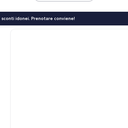
li sconti idonei. Prenotare conviene!