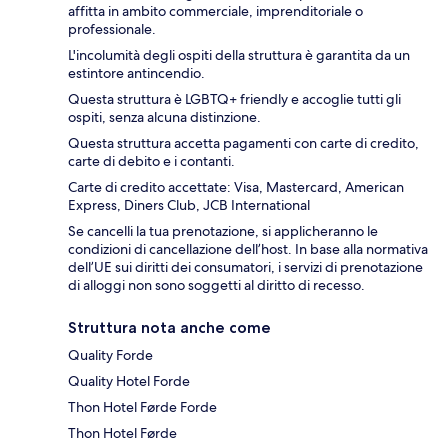
affitta in ambito commerciale, imprenditoriale o
professionale.
L'incolumità degli ospiti della struttura è garantita da un
estintore antincendio.
Questa struttura è LGBTQ+ friendly e accoglie tutti gli
ospiti, senza alcuna distinzione.
Questa struttura accetta pagamenti con carte di credito,
carte di debito e i contanti.
Carte di credito accettate: Visa, Mastercard, American
Express, Diners Club, JCB International
Se cancelli la tua prenotazione, si applicheranno le
condizioni di cancellazione dell’host. In base alla normativa
dell’UE sui diritti dei consumatori, i servizi di prenotazione
di alloggi non sono soggetti al diritto di recesso.
Struttura nota anche come
Quality Forde
Quality Hotel Forde
Thon Hotel Førde Forde
Thon Hotel Førde