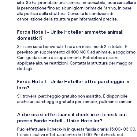
sito. Se hai prenotato una camera rimborsabile, puoi cancellare
la prenotazione fino ad alcuni giorni prima dell'arrivo, in base
alla politica della struttura. Consulta le condizioni di
cancellazione della struttura per informazioni precise.
Førde Hotell - Unike Hoteller ammette animali
domestici?
Sì, i cani sono benvenuti, fino a un massimo di 2 in totale. È
previsto un supplemento di 400 NOK ad animale, a soggiorno.
Cani guida esenti da supplementi. Potrebbero essere
applicate alcune restrizioni. Contatta la struttura per maggiori
dettagli.
Førde Hotell - Unike Hoteller offre parcheggio in
loco?
Sì, troverai parcheggio gratuito non assistito. È disponibile
anche un parcheggio gratuito per camper, pullman e camion .
A che ora si effettuano il check-in e il check-out
presso Førde Hotell - Unike Hoteller?
Puoi effettuare il check-in in questa fascia oraria: 15:00- 03:00.
Il check-out va effettuato entro le 11:00. Per il check-out