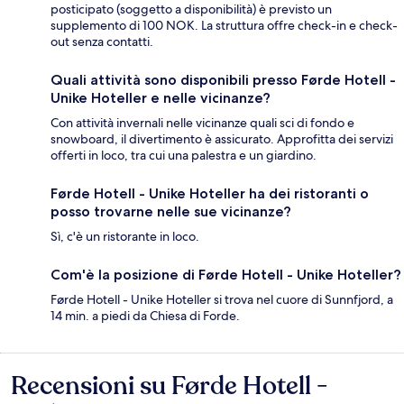
posticipato (soggetto a disponibilità) è previsto un
supplemento di 100 NOK. La struttura offre check-in e check-
out senza contatti.
Quali attività sono disponibili presso Førde Hotell -
Unike Hoteller e nelle vicinanze?
Con attività invernali nelle vicinanze quali sci di fondo e
snowboard, il divertimento è assicurato. Approfitta dei servizi
offerti in loco, tra cui una palestra e un giardino.
Førde Hotell - Unike Hoteller ha dei ristoranti o
posso trovarne nelle sue vicinanze?
Sì, c'è un ristorante in loco.
Com'è la posizione di Førde Hotell - Unike Hoteller?
Førde Hotell - Unike Hoteller si trova nel cuore di Sunnfjord, a
14 min. a piedi da Chiesa di Forde.
Recensioni su Førde Hotell -
Recensioni