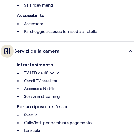
Sala ricevimenti
Accessibilità
Ascensore
Parcheggio accessibile in sedia a rotelle
Servizi della camera
Intrattenimento
TV LED da 48 pollici
Canali TV satellitari
Accesso a Netflix
Servizi in streaming
Per un riposo perfetto
Sveglia
Culle/letti per bambini a pagamento
Lenzuola