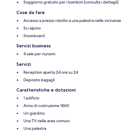
Soggiorno gratuito per i bambini (consulta i dettagli)
Cose da fare
Accesso a prezzo ridotto a una palestra nelle vicinanze
Sci alpino
Snowboard
Servizi business
4 sale per riunioni
Servizi
Reception aperta 24 ore su 24
Deposito bagagli
Caratteristiche e dotazioni
1 edificio
Anno di costruzione 1860
Un giardino
Una TV nelle aree comuni
Una palestra