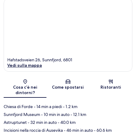
Hafstadsveien 26, Sunnfjord, 6801
Vedi sulla mappa
Mappa
Cosa c’è nei
Come spostarsi
Ristoranti
dintorni?
Chiesa di Forde
- 14 min a piedi
- 1.2 km
Sunnfjord Museum
- 10 min in auto
- 12.1 km
Astruptunet
- 32 min in auto
- 40.0 km
Incisioni nella roccia di Ausevika
- 46 min in auto
- 60.6 km