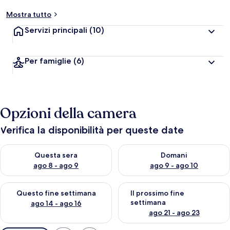
Mostra tutto
Servizi principali
(10)
Per famiglie
(6)
Opzioni della camera
Verifica la disponibilità per queste date
Verifica la disponibilità per questa sera, ago 8 - ago 9
Verifica la disponibilità per d
Questa sera
Domani
ago 8 - ago 9
ago 9 - ago 10
Verifica la disponibilità per questo fine settimana, ago 14 - ag
Verifica la disponibilità per i
Questo fine settimana
Il prossimo fine
settimana
ago 14 - ago 16
ago 21 - ago 23