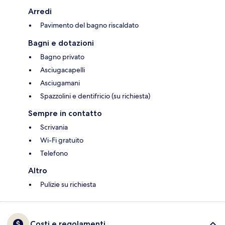
Arredi
Pavimento del bagno riscaldato
Bagni e dotazioni
Bagno privato
Asciugacapelli
Asciugamani
Spazzolini e dentifricio (su richiesta)
Sempre in contatto
Scrivania
Wi-Fi gratuito
Telefono
Altro
Pulizie su richiesta
Costi e regolamenti