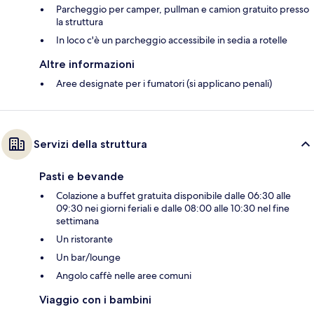
Parcheggio per camper, pullman e camion gratuito presso
la struttura
In loco c'è un parcheggio accessibile in sedia a rotelle
Altre informazioni
Aree designate per i fumatori (si applicano penali)
Servizi della struttura
Pasti e bevande
Colazione a buffet gratuita disponibile dalle 06:30 alle
09:30 nei giorni feriali e dalle 08:00 alle 10:30 nel fine
settimana
Un ristorante
Un bar/lounge
Angolo caffè nelle aree comuni
Viaggio con i bambini