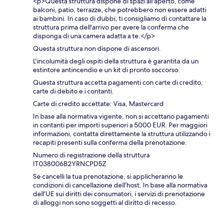
<p>Questa struttura dispone di spazi all'aperto, come
balconi, patio, terrazze, che potrebbero non essere adatti
ai bambini. In caso di dubbi, ti consigliamo di contattare la
struttura prima dell'arrivo per avere la conferma che
disponga di una camera adatta a te.</p>
Questa struttura non dispone di ascensori.
L'incolumità degli ospiti della struttura è garantita da un
estintore antincendio e un kit di pronto soccorso.
Questa struttura accetta pagamenti con carte di credito,
carte di debito e i contanti.
Carte di credito accettate: Visa, Mastercard
In base alla normativa vigente, non si accettano pagamenti
in contanti per importi superiori a 5000 EUR. Per maggiori
informazioni, contatta direttamente la struttura utilizzando i
recapiti presenti sulla conferma della prenotazione.
Numero di registrazione della struttura
IT038006B2YRNCPD5Z
Se cancelli la tua prenotazione, si applicheranno le
condizioni di cancellazione dell’host. In base alla normativa
dell’UE sui diritti dei consumatori, i servizi di prenotazione
di alloggi non sono soggetti al diritto di recesso.