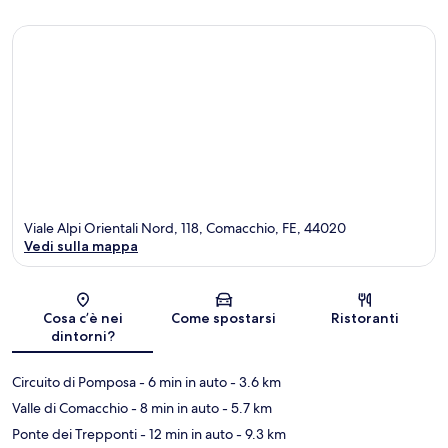
Viale Alpi Orientali Nord, 118, Comacchio, FE, 44020
Vedi sulla mappa
Mappa
Cosa c’è nei
Come spostarsi
Ristoranti
dintorni?
Circuito di Pomposa
- 6 min in auto
- 3.6 km
Valle di Comacchio
- 8 min in auto
- 5.7 km
Ponte dei Trepponti
- 12 min in auto
- 9.3 km