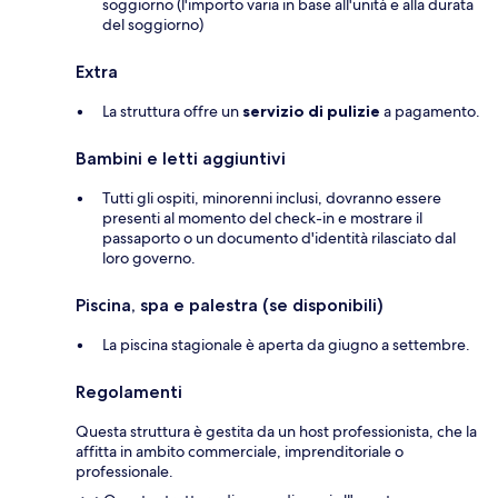
soggiorno (l'importo varia in base all'unità e alla durata
del soggiorno)
Extra
La struttura offre un
servizio di pulizie
a pagamento.
Bambini e letti aggiuntivi
Tutti gli ospiti, minorenni inclusi, dovranno essere
presenti al momento del check-in e mostrare il
passaporto o un documento d'identità rilasciato dal
loro governo.
Piscina, spa e palestra (se disponibili)
La piscina stagionale è aperta da giugno a settembre.
Regolamenti
Questa struttura è gestita da un host professionista, che la
affitta in ambito commerciale, imprenditoriale o
professionale.