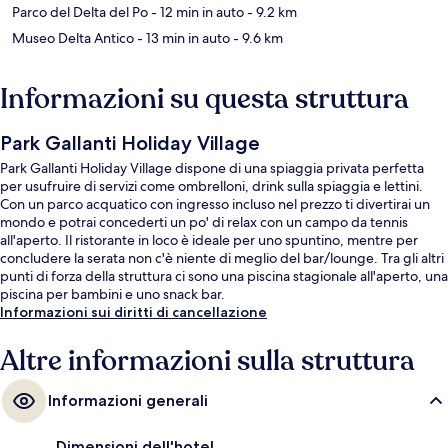
Parco del Delta del Po
- 12 min in auto
- 9.2 km
Museo Delta Antico
- 13 min in auto
- 9.6 km
Informazioni su questa struttura
Park Gallanti Holiday Village
Park Gallanti Holiday Village dispone di una spiaggia privata perfetta
per usufruire di servizi come ombrelloni, drink sulla spiaggia e lettini.
Con un parco acquatico con ingresso incluso nel prezzo ti divertirai un
mondo e potrai concederti un po' di relax con un campo da tennis
all'aperto. Il ristorante in loco è ideale per uno spuntino, mentre per
concludere la serata non c'è niente di meglio del bar/lounge. Tra gli altri
punti di forza della struttura ci sono una piscina stagionale all'aperto, una
piscina per bambini e uno snack bar.
Informazioni sui diritti di cancellazione
Altre informazioni sulla struttura
Informazioni generali
Dimensioni dell'hotel