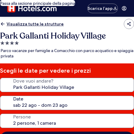
Passa alla sezione principale della pagina
Scarica l’app
Visualizza tutte le strutture
Park Gallanti Holiday Village
Struttura
a
Parco vacanze per famiglie a Comacchio con parco acquatico e spiaggia
4.0
privata
stelle
Scegli le date per vedere i prezzi
Dove vuoi andare?
Date
Persone