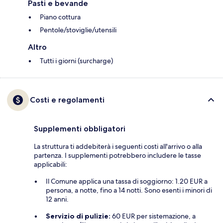
Pasti e bevande
Piano cottura
Pentole/stoviglie/utensili
Altro
Tutti i giorni (surcharge)
Costi e regolamenti
Supplementi obbligatori
La struttura ti addebiterà i seguenti costi all'arrivo o alla
partenza. I supplementi potrebbero includere le tasse
applicabili:
Il Comune applica una tassa di soggiorno: 1.20 EUR a
persona, a notte, fino a 14 notti. Sono esenti i minori di
12 anni.
Servizio di pulizie:
60 EUR per sistemazione, a