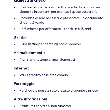
Richiesti al check-in
Si richiede una carta di credito o carta di debito, o un
deposito in contanti per eventuali spese accessorie
Potrebbe essere necessario presentare un documento
d’identità valido
L'età minima per effettuare il check-in è 18 anni
Bambini
Culle (lettini per bambini) non disponibili.
Animali domestici
Non si ammettono animali domestici
Internet
Wi-Fi gratuito nelle aree comuni
Parcheggio
Parcheggio non assistito gratuito disponibile in loco
Altre informazioni
Struttura riservata ai non fumatori