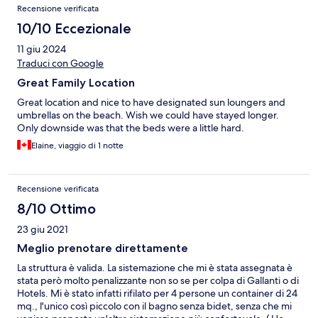
Recensioni
Recensione verificata
10/10 Eccezionale
11 giu 2024
Traduci con Google
Great Family Location
Great location and nice to have designated sun loungers and
umbrellas on the beach. Wish we could have stayed longer.
Only downside was that the beds were a little hard.
Elaine, viaggio di 1 notte
Recensione verificata
8/10 Ottimo
23 giu 2021
Meglio prenotare direttamente
La struttura è valida. La sistemazione che mi è stata assegnata è
stata però molto penalizzante non so se per colpa di Gallanti o di
Hotels. Mi è stato infatti rifilato per 4 persone un container di 24
mq., l'unico così piccolo con il bagno senza bidet, senza che mi