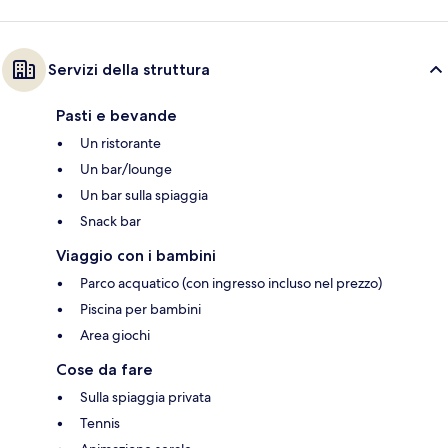
Servizi della struttura
Pasti e bevande
Un ristorante
Un bar/lounge
Un bar sulla spiaggia
Snack bar
Viaggio con i bambini
Parco acquatico (con ingresso incluso nel prezzo)
Piscina per bambini
Area giochi
Cose da fare
Sulla spiaggia privata
Tennis