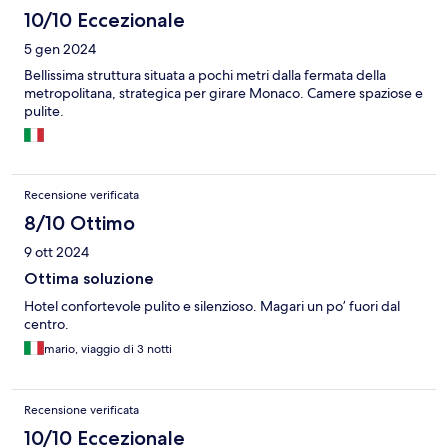
10/10 Eccezionale
5 gen 2024
Bellissima struttura situata a pochi metri dalla fermata della
metropolitana, strategica per girare Monaco. Camere spaziose e
pulite.
Recensione verificata
8/10 Ottimo
9 ott 2024
Ottima soluzione
Hotel confortevole pulito e silenzioso. Magari un po’ fuori dal
centro.
mario, viaggio di 3 notti
Recensione verificata
10/10 Eccezionale