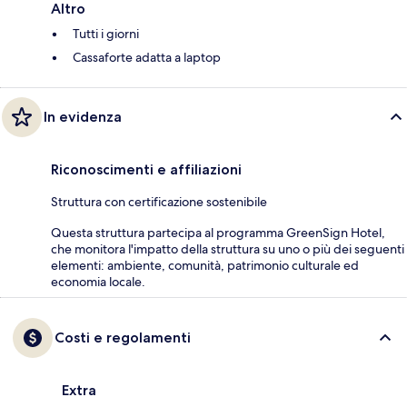
Altro
Tutti i giorni
Cassaforte adatta a laptop
In evidenza
Riconoscimenti e affiliazioni
Struttura con certificazione sostenibile
Questa struttura partecipa al programma GreenSign Hotel,
che monitora l'impatto della struttura su uno o più dei seguenti
elementi: ambiente, comunità, patrimonio culturale ed
economia locale.
Costi e regolamenti
Extra