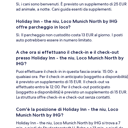
Sì, i cani sono benvenuti. È previsto un supplemento di 25 EUR
ad animale, a notte. Cani guida esenti da supplementi.
Holiday Inn - the niu, Loco Munich North by IHG
offre parcheggio in loco?
Sì. Il parcheggio non custodito costa 13 EUR al giorno. I posti
auto potrebbero essere in numero limitato.
A che ora si effettuano il check-in e il check-out
presso Holiday Inn - the niu, Loco Munich North by
IHG?
Puoi effettuare il check-in in questa fascia oraria: 15:00- a
qualsiasi ora. Per il check-in anticipato (soggetto a disponibilità)
è previsto un supplemento di 15 EUR. Il check-out va
effettuato entro le 12:00. Per il check-out posticipato
(soggetto a disponibilità) è previsto un supplemento di 15 EUR.
La struttura offre check-in e check-out senza contatti.
Com'è la posizione di Holiday Inn - the niu, Loco
Munich North by IHG?
Holiday Inn - the niu, Loco Munich North by IHG si trova a 7