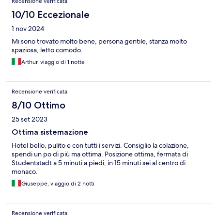
Recensione verificata
10/10 Eccezionale
1 nov 2024
Mi sono trovato molto bene, persona gentile, stanza molto
spaziosa, letto comodo.
Arthur, viaggio di 1 notte
Recensione verificata
8/10 Ottimo
25 set 2023
Ottima sistemazione
Hotel bello, pulito e con tutti i servizi. Consiglio la colazione,
spendi un po di più ma ottima. Posizione ottima, fermata di
Studentstadt a 5 minuti a piedi, in 15 minuti sei al centro di
monaco.
Giuseppe, viaggio di 2 notti
Recensione verificata