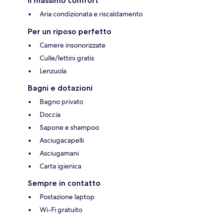
Il massimo comfort
Aria condizionata e riscaldamento
Per un riposo perfetto
Camere insonorizzate
Culle/lettini gratis
Lenzuola
Bagni e dotazioni
Bagno privato
Doccia
Sapone e shampoo
Asciugacapelli
Asciugamani
Carta igienica
Sempre in contatto
Postazione laptop
Wi-Fi gratuito