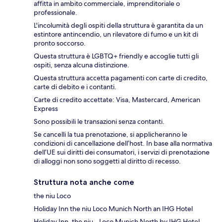
affitta in ambito commerciale, imprenditoriale o
professionale.
L'incolumità degli ospiti della struttura è garantita da un
estintore antincendio, un rilevatore di fumo e un kit di
pronto soccorso.
Questa struttura è LGBTQ+ friendly e accoglie tutti gli
ospiti, senza alcuna distinzione.
Questa struttura accetta pagamenti con carte di credito,
carte di debito e i contanti.
Carte di credito accettate: Visa, Mastercard, American
Express
Sono possibili le transazioni senza contanti.
Se cancelli la tua prenotazione, si applicheranno le
condizioni di cancellazione dell’host. In base alla normativa
dell’UE sui diritti dei consumatori, i servizi di prenotazione
di alloggi non sono soggetti al diritto di recesso.
Struttura nota anche come
the niu Loco
Holiday Inn the niu Loco Munich North an IHG Hotel
Holiday Inn, the niu - Loco Munich North by IHG Hotel