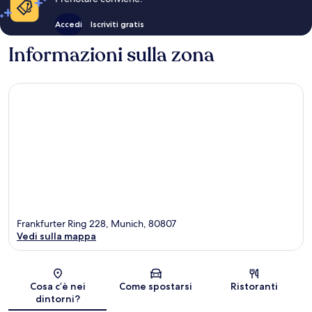
Accedi
Iscriviti gratis
Informazioni sulla zona
Frankfurter Ring 228, Munich, 80807
Vedi sulla mappa
Mappa
Cosa c’è nei
Come spostarsi
Ristoranti
dintorni?