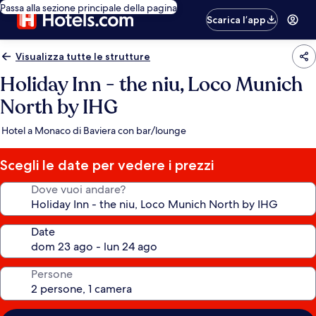
Passa alla sezione principale della pagina
Scarica l’app
Visualizza tutte le strutture
Holiday Inn - the niu, Loco Munich
North by IHG
Hotel a Monaco di Baviera con bar/lounge
Scegli le date per vedere i prezzi
Dove vuoi andare?
Date
Persone