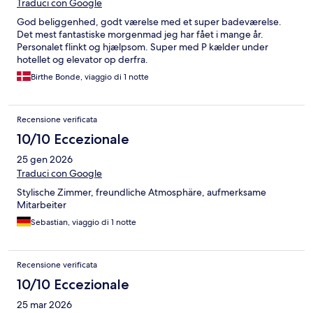
Traduci con Google
God beliggenhed, godt værelse med et super badeværelse.
Det mest fantastiske morgenmad jeg har fået i mange år.
Personalet flinkt og hjælpsom. Super med P kælder under
hotellet og elevator op derfra.
Birthe Bonde, viaggio di 1 notte
Recensione verificata
10/10 Eccezionale
25 gen 2026
Traduci con Google
Stylische Zimmer, freundliche Atmosphäre, aufmerksame
Mitarbeiter
Sebastian, viaggio di 1 notte
Recensione verificata
10/10 Eccezionale
25 mar 2026