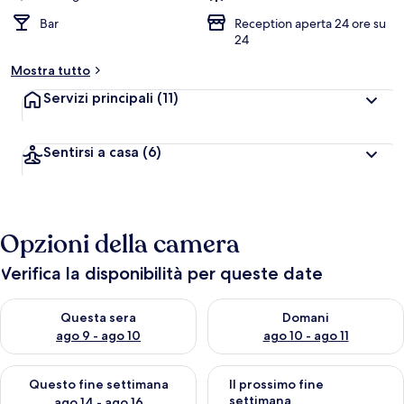
Bar
Reception aperta 24 ore su
24
Mostra tutto
Servizi principali
(11)
Sentirsi a casa
(6)
Opzioni della camera
Verifica la disponibilità per queste date
Verifica la disponibilità per questa sera, ago 9 - ago 10
Verifica la disponibilità per d
Questa sera
Domani
ago 9 - ago 10
ago 10 - ago 11
Verifica la disponibilità per questo fine settimana, ago 14 - ag
Verifica la disponibilità per i
Questo fine settimana
Il prossimo fine
settimana
ago 14 - ago 16