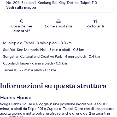
No. 206, Section 1, Keelung Rd, Xinyi District, Taipei, 110
Vedi sulla mappa
Mappa
Cosa c’è nei
Come spostarsi
Ristoranti
dintorni?
Municipio di Taipei
- 3 min a piedi
- 0.3 km
Sun Yat-Sen Memorial Hall
- 3 min a piedi
- 0.3 km
Songshan Cultural and Creative Park
- 4 min a piedi
- 0.4 km
Cupola di Taipei
- 6 min a piedi
- 0.5 km
Taipei 101
- 7 min a piedi
- 0.7 km
Informazioni su questa struttura
Hanns House
Scegli Hanns House e alloggia in una posizione invidiabile, a soli 10
minuti a piedi da Taipei 101 e Cupola di Taipei. Oltre che di una palestra
aperta giorno e notte potrai usufruire anche di uno dei 2 ristoranti in