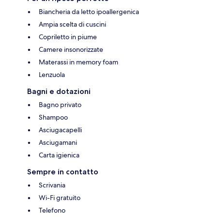
Biancheria da letto ipoallergenica
Ampia scelta di cuscini
Copriletto in piume
Camere insonorizzate
Materassi in memory foam
Lenzuola
Bagni e dotazioni
Bagno privato
Shampoo
Asciugacapelli
Asciugamani
Carta igienica
Sempre in contatto
Scrivania
Wi-Fi gratuito
Telefono