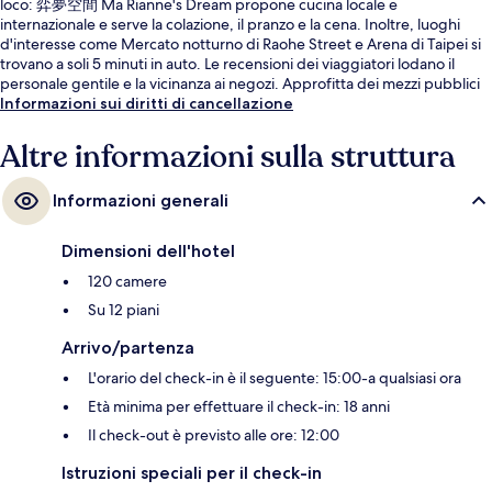
loco: 弈夢空間 Ma Rianne's Dream propone cucina locale e
internazionale e serve la colazione, il pranzo e la cena. Inoltre, luoghi
d'interesse come Mercato notturno di Raohe Street e Arena di Taipei si
trovano a soli 5 minuti in auto. Le recensioni dei viaggiatori lodano il
personale gentile e la vicinanza ai negozi. Approfitta dei mezzi pubblici
nelle vicinanze: Stazione di Taipei City Hall è a 3 min e Stazione di Sun
Informazioni sui diritti di cancellazione
Yat-Sen Memorial Hall a 9 min a piedi.
Altre informazioni sulla struttura
Informazioni generali
Dimensioni dell'hotel
120 camere
Su 12 piani
Arrivo/partenza
L'orario del check-in è il seguente: 15:00-a qualsiasi ora
Età minima per effettuare il check-in: 18 anni
Il check-out è previsto alle ore: 12:00
Istruzioni speciali per il check-in