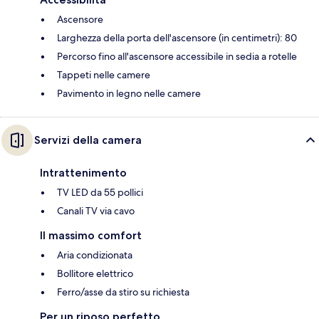
Ascensore
Larghezza della porta dell'ascensore (in centimetri): 80
Percorso fino all'ascensore accessibile in sedia a rotelle
Tappeti nelle camere
Pavimento in legno nelle camere
Servizi della camera
Intrattenimento
TV LED da 55 pollici
Canali TV via cavo
Il massimo comfort
Aria condizionata
Bollitore elettrico
Ferro/asse da stiro su richiesta
Per un riposo perfetto