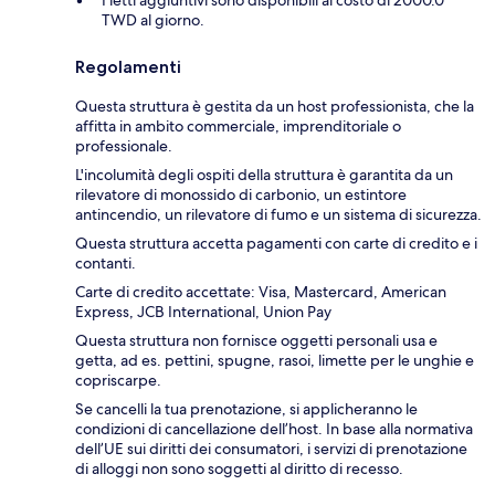
TWD al giorno.
Regolamenti
Questa struttura è gestita da un host professionista, che la
affitta in ambito commerciale, imprenditoriale o
professionale.
L'incolumità degli ospiti della struttura è garantita da un
rilevatore di monossido di carbonio, un estintore
antincendio, un rilevatore di fumo e un sistema di sicurezza.
Questa struttura accetta pagamenti con carte di credito e i
contanti.
Carte di credito accettate: Visa, Mastercard, American
Express, JCB International, Union Pay
Questa struttura non fornisce oggetti personali usa e
getta, ad es. pettini, spugne, rasoi, limette per le unghie e
copriscarpe.
Se cancelli la tua prenotazione, si applicheranno le
condizioni di cancellazione dell’host. In base alla normativa
dell’UE sui diritti dei consumatori, i servizi di prenotazione
di alloggi non sono soggetti al diritto di recesso.