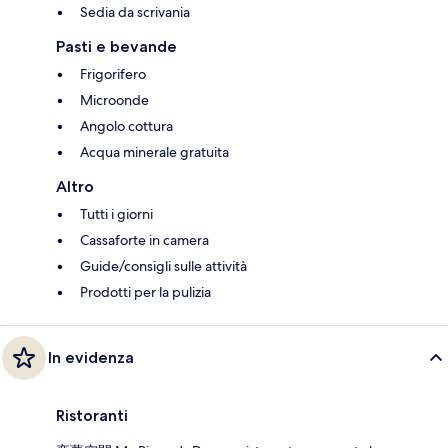
Sedia da scrivania
Pasti e bevande
Frigorifero
Microonde
Angolo cottura
Acqua minerale gratuita
Altro
Tutti i giorni
Cassaforte in camera
Guide/consigli sulle attività
Prodotti per la pulizia
In evidenza
Ristoranti