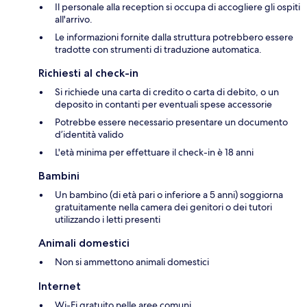
Il personale alla reception si occupa di accogliere gli ospiti
all'arrivo.
Le informazioni fornite dalla struttura potrebbero essere
tradotte con strumenti di traduzione automatica.
Richiesti al check-in
Si richiede una carta di credito o carta di debito, o un
deposito in contanti per eventuali spese accessorie
Potrebbe essere necessario presentare un documento
d’identità valido
L'età minima per effettuare il check-in è 18 anni
Bambini
Un bambino (di età pari o inferiore a 5 anni) soggiorna
gratuitamente nella camera dei genitori o dei tutori
utilizzando i letti presenti
Animali domestici
Non si ammettono animali domestici
Internet
Wi-Fi gratuito nelle aree comuni