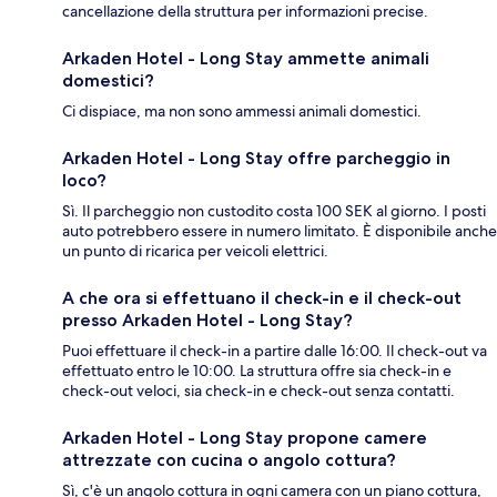
cancellazione della struttura per informazioni precise.
Arkaden Hotel - Long Stay ammette animali
domestici?
Ci dispiace, ma non sono ammessi animali domestici.
Arkaden Hotel - Long Stay offre parcheggio in
loco?
Sì. Il parcheggio non custodito costa 100 SEK al giorno. I posti
auto potrebbero essere in numero limitato. È disponibile anche
un punto di ricarica per veicoli elettrici.
A che ora si effettuano il check-in e il check-out
presso Arkaden Hotel - Long Stay?
Puoi effettuare il check-in a partire dalle 16:00. Il check-out va
effettuato entro le 10:00. La struttura offre sia check-in e
check-out veloci, sia check-in e check-out senza contatti.
Arkaden Hotel - Long Stay propone camere
attrezzate con cucina o angolo cottura?
Sì, c'è un angolo cottura in ogni camera con un piano cottura,