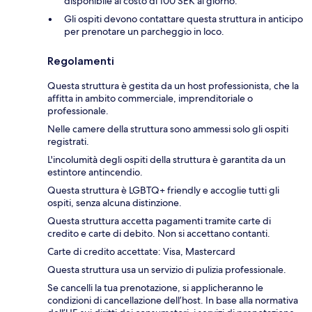
disponibile al costo di 100 SEK al giorno.
Gli ospiti devono contattare questa struttura in anticipo
per prenotare un parcheggio in loco.
Regolamenti
Questa struttura è gestita da un host professionista, che la
affitta in ambito commerciale, imprenditoriale o
professionale.
Nelle camere della struttura sono ammessi solo gli ospiti
registrati.
L'incolumità degli ospiti della struttura è garantita da un
estintore antincendio.
Questa struttura è LGBTQ+ friendly e accoglie tutti gli
ospiti, senza alcuna distinzione.
Questa struttura accetta pagamenti tramite carte di
credito e carte di debito. Non si accettano contanti.
Carte di credito accettate: Visa, Mastercard
Questa struttura usa un servizio di pulizia professionale.
Se cancelli la tua prenotazione, si applicheranno le
condizioni di cancellazione dell’host. In base alla normativa