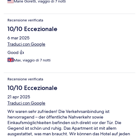
Marie Goretti, viaggio di 7 notti
Recensione verificata
10/10 Eccezionale
6 mar 2025
Traduci con Google
Good 👍
Max, viaggio di 7 notti
Recensione verificata
10/10 Eccezionale
21 apr 2025
Traduci con Google
Wir waren sehr zufrieden! Die Verkehrsanbindung ist
hervorragend – der öffentliche Nahverkehr sowie
Einkaufsmöglichkeiten befinden sich direkt vor der Tür. Die
Gegend ist schön und ruhig. Das Apartment ist mit allem
ausgestattet, was man braucht. Wir können das Hotel auf jeden