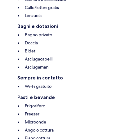
Culle/lettini gratis
Lenzuola
Bagni e dotazioni
Bagno privato
Doccia
Bidet
Asciugacapelli
Asciugamani
Sempre in contatto
Wi-Fi gratuito
Pasti e bevande
Frigorifero
Freezer
Microonde
Angolo cottura
Piano cottura