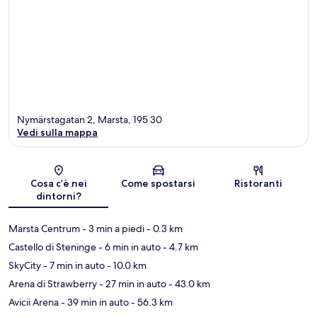
Nymärstagatan 2, Marsta, 195 30
Vedi sulla mappa
Mappa
Cosa c’è nei
Come spostarsi
Ristoranti
dintorni?
Marsta Centrum
- 3 min a piedi
- 0.3 km
Castello di Steninge
- 6 min in auto
- 4.7 km
SkyCity
- 7 min in auto
- 10.0 km
Arena di Strawberry
- 27 min in auto
- 43.0 km
Avicii Arena
- 39 min in auto
- 56.3 km