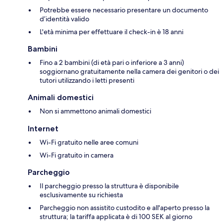
Potrebbe essere necessario presentare un documento
d’identità valido
L'età minima per effettuare il check-in è 18 anni
Bambini
Fino a 2 bambini (di età pari o inferiore a 3 anni)
soggiornano gratuitamente nella camera dei genitori o dei
tutori utilizzando i letti presenti
Animali domestici
Non si ammettono animali domestici
Internet
Wi-Fi gratuito nelle aree comuni
Wi-Fi gratuito in camera
Parcheggio
Il parcheggio presso la struttura è disponibile
esclusivamente su richiesta
Parcheggio non assistito custodito e all'aperto presso la
struttura; la tariffa applicata è di 100 SEK al giorno