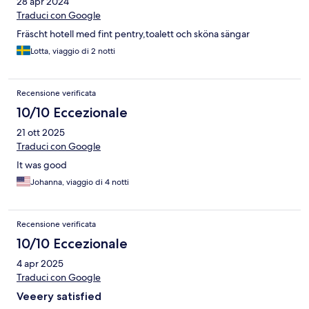
28 apr 2024
Traduci con Google
Fräscht hotell med fint pentry,toalett och sköna sängar
Lotta, viaggio di 2 notti
Recensione verificata
10/10 Eccezionale
21 ott 2025
Traduci con Google
It was good
Johanna, viaggio di 4 notti
Recensione verificata
10/10 Eccezionale
4 apr 2025
Traduci con Google
Veeery satisfied