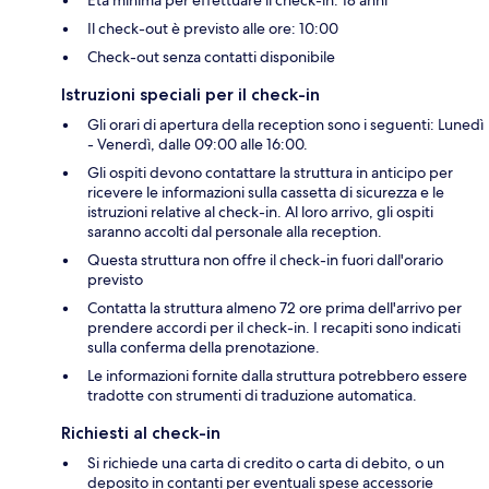
Età minima per effettuare il check-in: 18 anni
Il check-out è previsto alle ore: 10:00
Check-out senza contatti disponibile
Istruzioni speciali per il check-in
Gli orari di apertura della reception sono i seguenti: Lunedì
- Venerdì, dalle 09:00 alle 16:00.
Gli ospiti devono contattare la struttura in anticipo per
ricevere le informazioni sulla cassetta di sicurezza e le
istruzioni relative al check-in. Al loro arrivo, gli ospiti
saranno accolti dal personale alla reception.
Questa struttura non offre il check-in fuori dall'orario
previsto
Contatta la struttura almeno 72 ore prima dell'arrivo per
prendere accordi per il check-in. I recapiti sono indicati
sulla conferma della prenotazione.
Le informazioni fornite dalla struttura potrebbero essere
tradotte con strumenti di traduzione automatica.
Richiesti al check-in
Si richiede una carta di credito o carta di debito, o un
deposito in contanti per eventuali spese accessorie