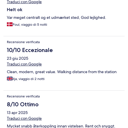
Traduci con Google
Helt ok
Var meget centralt og et udmærket sted, God lejlighed.
Poul, viaggio di 5 notti
Recensione verificata
10/10 Eccezionale
23 giu 2025
Traduci con Google
Clean, modern, great value. Walking distance from the station
Ilja, viaggio di 2 notti
Recensione verificata
8/10 Ottimo
13 apr 2025
Traduci con Google
Mycket snabb återkoppling innan vistelsen. Rent och snyggt.