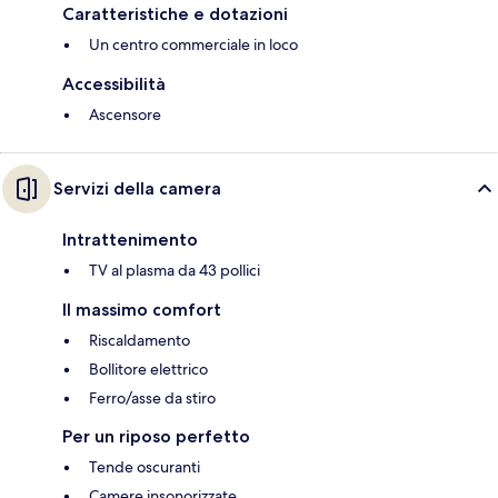
Caratteristiche e dotazioni
Un centro commerciale in loco
Accessibilità
Ascensore
Servizi della camera
Intrattenimento
TV al plasma da 43 pollici
Il massimo comfort
Riscaldamento
Bollitore elettrico
Ferro/asse da stiro
Per un riposo perfetto
Tende oscuranti
Camere insonorizzate