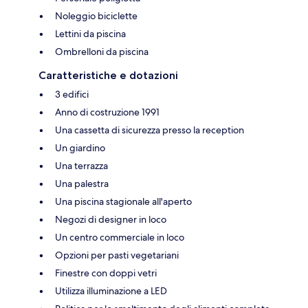
Noleggio biciclette
Lettini da piscina
Ombrelloni da piscina
Caratteristiche e dotazioni
3 edifici
Anno di costruzione 1991
Una cassetta di sicurezza presso la reception
Un giardino
Una terrazza
Una palestra
Una piscina stagionale all'aperto
Negozi di designer in loco
Un centro commerciale in loco
Opzioni per pasti vegetariani
Finestre con doppi vetri
Utilizza illuminazione a LED