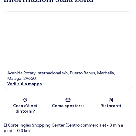
Avenida Rotary Internacional s/n, Puerto Banus, Marbella,
Malaga, 29660
Vedi sulla mappa
Mappa
Cosa c’è nei
Come spostarsi
Ristoranti
dintorni?
El Corte Ingles Shopping Center (Centro commerciale)
- 3 min a
piedi
- 0.3 km