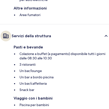
Altre informazioni
Aree fumatori
Servizi della struttura
Pasti e bevande
Colazione a buffet (a pagamento) disponibile tutti i giorni
dalle 08:30 alle 10:30
3 ristoranti
Un bar/lounge
Un bar a bordo piscina
Un bar/caffetteria
Snack bar
Viaggio con i bambini
Piscina per bambini