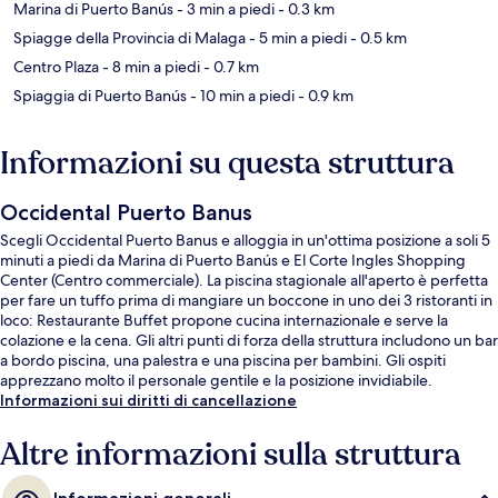
Marina di Puerto Banús
- 3 min a piedi
- 0.3 km
Spiagge della Provincia di Malaga
- 5 min a piedi
- 0.5 km
Centro Plaza
- 8 min a piedi
- 0.7 km
Spiaggia di Puerto Banús
- 10 min a piedi
- 0.9 km
Informazioni su questa struttura
Occidental Puerto Banus
Scegli Occidental Puerto Banus e alloggia in un'ottima posizione a soli 5
minuti a piedi da Marina di Puerto Banús e El Corte Ingles Shopping
Center (Centro commerciale). La piscina stagionale all'aperto è perfetta
per fare un tuffo prima di mangiare un boccone in uno dei 3 ristoranti in
loco: Restaurante Buffet propone cucina internazionale e serve la
colazione e la cena. Gli altri punti di forza della struttura includono un bar
a bordo piscina, una palestra e una piscina per bambini. Gli ospiti
apprezzano molto il personale gentile e la posizione invidiabile.
Informazioni sui diritti di cancellazione
Altre informazioni sulla struttura