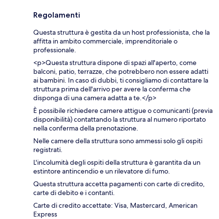
Regolamenti
Questa struttura è gestita da un host professionista, che la
affitta in ambito commerciale, imprenditoriale o
professionale.
<p>Questa struttura dispone di spazi all'aperto, come
balconi, patio, terrazze, che potrebbero non essere adatti
ai bambini. In caso di dubbi, ti consigliamo di contattare la
struttura prima dell'arrivo per avere la conferma che
disponga di una camera adatta a te.</p>
È possibile richiedere camere attigue o comunicanti (previa
disponibilità) contattando la struttura al numero riportato
nella conferma della prenotazione.
Nelle camere della struttura sono ammessi solo gli ospiti
registrati.
L'incolumità degli ospiti della struttura è garantita da un
estintore antincendio e un rilevatore di fumo.
Questa struttura accetta pagamenti con carte di credito,
carte di debito e i contanti.
Carte di credito accettate: Visa, Mastercard, American
Express