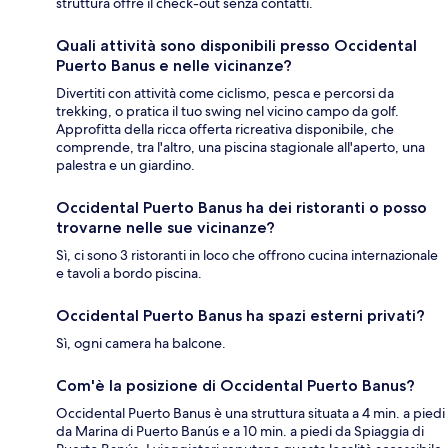
struttura offre il check-out senza contatti.
Quali attività sono disponibili presso Occidental
Puerto Banus e nelle vicinanze?
Divertiti con attività come ciclismo, pesca e percorsi da
trekking, o pratica il tuo swing nel vicino campo da golf.
Approfitta della ricca offerta ricreativa disponibile, che
comprende, tra l'altro, una piscina stagionale all'aperto, una
palestra e un giardino.
Occidental Puerto Banus ha dei ristoranti o posso
trovarne nelle sue vicinanze?
Sì, ci sono 3 ristoranti in loco che offrono cucina internazionale
e tavoli a bordo piscina.
Occidental Puerto Banus ha spazi esterni privati?
Sì, ogni camera ha balcone.
Com'è la posizione di Occidental Puerto Banus?
Occidental Puerto Banus è una struttura situata a 4 min. a piedi
da Marina di Puerto Banús e a 10 min. a piedi da Spiaggia di