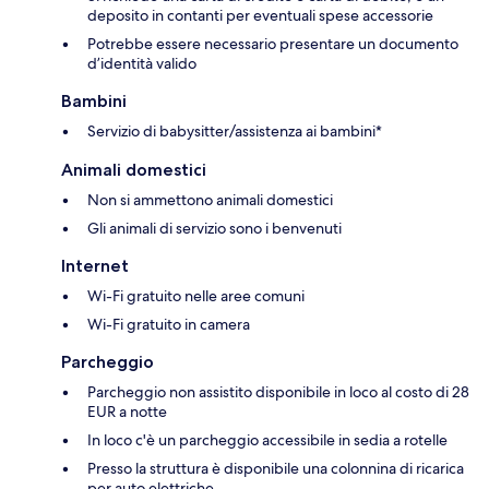
deposito in contanti per eventuali spese accessorie
Potrebbe essere necessario presentare un documento
d’identità valido
Bambini
Servizio di babysitter/assistenza ai bambini*
Animali domestici
Non si ammettono animali domestici
Gli animali di servizio sono i benvenuti
Internet
Wi-Fi gratuito nelle aree comuni
Wi-Fi gratuito in camera
Parcheggio
Parcheggio non assistito disponibile in loco al costo di 28
EUR a notte
In loco c'è un parcheggio accessibile in sedia a rotelle
Presso la struttura è disponibile una colonnina di ricarica
per auto elettriche