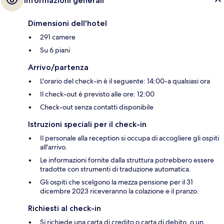
Informazioni generali
Dimensioni dell'hotel
291 camere
Su 6 piani
Arrivo/partenza
L'orario del check-in è il seguente: 14:00-a qualsiasi ora
Il check-out è previsto alle ore: 12:00
Check-out senza contatti disponibile
Istruzioni speciali per il check-in
Il personale alla reception si occupa di accogliere gli ospiti
all'arrivo.
Le informazioni fornite dalla struttura potrebbero essere
tradotte con strumenti di traduzione automatica.
Gli ospiti che scelgono la mezza pensione per il 31
dicembre 2023 riceveranno la colazione e il pranzo.
Richiesti al check-in
Si richiede una carta di credito o carta di debito, o un