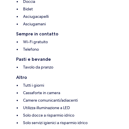
Doccia
Bidet
Asciugacapelli
Asciugamani
Sempre in contatto
Wi-Fi gratuito
Telefono
Pasti e bevande
Tavolo da pranzo
Altro
Tutti i giorni
Cassaforte in camera
Camere comunicanti/adiacenti
Utilizza illuminazione a LED
Solo docce a risparmio idrico
Solo servizi igienici a risparmio idrico