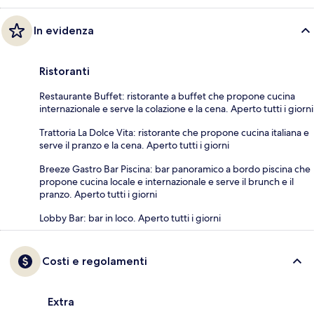
In evidenza
Ristoranti
Restaurante Buffet: ristorante a buffet che propone cucina
internazionale e serve la colazione e la cena. Aperto tutti i giorni
Trattoria La Dolce Vita: ristorante che propone cucina italiana e
serve il pranzo e la cena. Aperto tutti i giorni
Breeze Gastro Bar Piscina: bar panoramico a bordo piscina che
propone cucina locale e internazionale e serve il brunch e il
pranzo. Aperto tutti i giorni
Lobby Bar: bar in loco. Aperto tutti i giorni
Costi e regolamenti
Extra