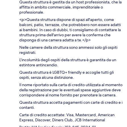
Questa struttura è gestita da un host professionista, che la
affitta in ambito commerciale, imprenditoriale o
professionale.
<p>Questa struttura dispone di spazi all'aperto, come
balconi, patio, terrazze, che potrebbero non essere adatti
ai bambini. In caso di dubbi, ti consigliamo di contattare la
struttura prima dell'arrivo per avere la conferma che
disponga di una camera adatta a te.</p>
Nelle camere della struttura sono ammessi solo gli ospiti
registrati.
L'incolumità degli ospiti della struttura è garantita da un
estintore antincendio.
Questa struttura è LGBTQ+ friendly e accoglie tutti gli
ospiti, senza alcuna distinzione.
Il nome riportato sulla carta di credito utilizzata al momento
della registrazione per le eventuali spese aggiuntive deve
corrispondere al nome fornito per prenotare la camera.
Questa struttura accetta pagamenti con carte di credito e i
contanti.
Carte di credito accettate: Visa, Mastercard, American
Express, Discover, Diners Club, JCB International