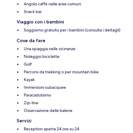
Angolo caffè nelle aree comuni
Snack bar
Viaggio con i bambini
Soggiorno gratuito per i bambini (consulta i dettagli)
Cose da fare
Una spiaggia nelle vicinanze
Noleggio biciclette
Golf
Percorsi da trekking o per mountain bike
Kayak
Immersioni subacquee
Paracadutismo
Zip-line
Osservazione delle balene
Servizi
Reception aperta 24 ore su 24