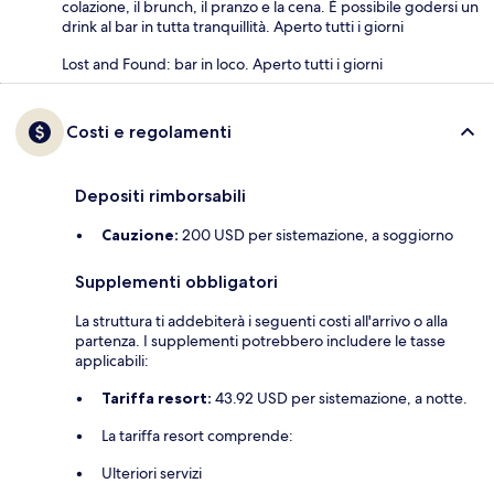
colazione, il brunch, il pranzo e la cena. È possibile godersi un
drink al bar in tutta tranquillità. Aperto tutti i giorni
Lost and Found: bar in loco. Aperto tutti i giorni
Costi e regolamenti
Depositi rimborsabili
Cauzione:
200 USD per sistemazione, a soggiorno
Supplementi obbligatori
La struttura ti addebiterà i seguenti costi all'arrivo o alla
partenza. I supplementi potrebbero includere le tasse
applicabili:
Tariffa resort:
43.92 USD per sistemazione, a notte.
La tariffa resort comprende:
Ulteriori servizi