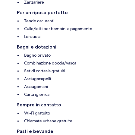
Zanzariere
Per un riposo perfetto
Tende oscuranti
Culle/letti per bambini a pagamento
Lenzuola
Bagni e dotazioni
Bagno privato
Combinazione doccia/vasca
Set di cortesia gratuiti
Asciugacapelli
Asciugamani
Carta igienica
Sempre in contatto
Wi-Fi gratuito
Chiamate urbane gratuite
Pasti e bevande