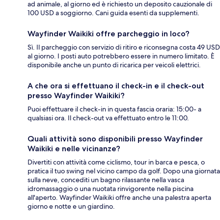
ad animale, al giorno ed è richiesto un deposito cauzionale di
100 USD a soggiorno. Cani guida esenti da supplementi.
Wayfinder Waikiki offre parcheggio in loco?
Sì. Il parcheggio con servizio di ritiro e riconsegna costa 49 USD
al giorno. I posti auto potrebbero essere in numero limitato. È
disponibile anche un punto di ricarica per veicoli elettrici.
A che ora si effettuano il check-in e il check-out
presso Wayfinder Waikiki?
Puoi effettuare il check-in in questa fascia oraria: 15:00- a
qualsiasi ora. Il check-out va effettuato entro le 11:00.
Quali attività sono disponibili presso Wayfinder
Waikiki e nelle vicinanze?
Divertiti con attività come ciclismo, tour in barca e pesca, o
pratica il tuo swing nel vicino campo da golf. Dopo una giornata
sulla neve, concediti un bagno rilassante nella vasca
idromassaggio o una nuotata rinvigorente nella piscina
all'aperto. Wayfinder Waikiki offre anche una palestra aperta
giorno e notte e un giardino.