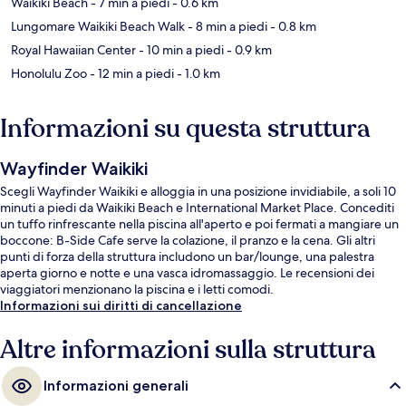
Waikiki Beach
- 7 min a piedi
- 0.6 km
Lungomare Waikiki Beach Walk
- 8 min a piedi
- 0.8 km
Royal Hawaiian Center
- 10 min a piedi
- 0.9 km
Honolulu Zoo
- 12 min a piedi
- 1.0 km
Informazioni su questa struttura
Wayfinder Waikiki
Scegli Wayfinder Waikiki e alloggia in una posizione invidiabile, a soli 10
minuti a piedi da Waikiki Beach e International Market Place. Concediti
un tuffo rinfrescante nella piscina all'aperto e poi fermati a mangiare un
boccone: B-Side Cafe serve la colazione, il pranzo e la cena. Gli altri
punti di forza della struttura includono un bar/lounge, una palestra
aperta giorno e notte e una vasca idromassaggio. Le recensioni dei
viaggiatori menzionano la piscina e i letti comodi.
Informazioni sui diritti di cancellazione
Altre informazioni sulla struttura
Informazioni generali