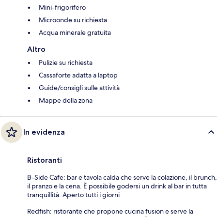
Mini-frigorifero
Microonde su richiesta
Acqua minerale gratuita
Altro
Pulizie su richiesta
Cassaforte adatta a laptop
Guide/consigli sulle attività
Mappe della zona
In evidenza
Ristoranti
B-Side Cafe: bar e tavola calda che serve la colazione, il brunch,
il pranzo e la cena. È possibile godersi un drink al bar in tutta
tranquillità. Aperto tutti i giorni
Redfish: ristorante che propone cucina fusion e serve la