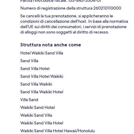
Partita IVA/codice fiscale: 153-845-3504-01
Numero di registrazione della struttura 260210110000
Se cancelli la tua prenotazione, si applicheranno le
condizioni di cancellazione dell’host. In base alla normativa
dell’UE sui diritti dei consumatori, i servizi di prenotazione
di alloggi non sono soggetti al diritto di recesso.
Struttura nota anche come
Hotel Waikiki Sand Villa
Sand Villa
Sand Villa Hotel
Sand Villa Hotel Waikiki
Sand Villa Waikiki
Sand Villa Waikiki Hotel
Villa Sand
Waikiki Sand Hotel
Waikiki Sand Villa
Waikiki Sand Villa Hotel
Waikiki Sand Villa Hotel Hawaii/Honolulu