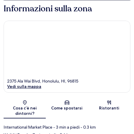
Informazioni sulla zona
2375 Ala Wai Blvd, Honolulu, HI, 96815
Vedi sulla mappa
Mappa
Cosa c’è nei
Come spostarsi
Ristoranti
dintorni?
International Market Place
- 3 min a piedi
- 0.3 km