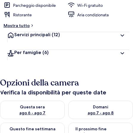
Parcheggio disponibile
Wi-Fi gratuito
Ristorante
Aria condizionata
Mostra tutto
Servizi principali
(12)
Per famiglie
(6)
Opzioni della camera
Verifica la disponibilità per queste date
Verifica la disponibilità per questa sera, ago 6 - ago 7
Verifica la disponibilità per d
Questa sera
Domani
ago 6 - ago 7
ago 7 - ago 8
Verifica la disponibilità per questo fine settimana, ago 7 - ago
Verifica la disponibilità per il
Questo fine settimana
Il prossimo fine