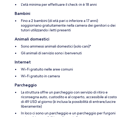
L'età minima per effettuare il check-in è 18 anni
Bambini
Fino a 2 bambini (di età pari o inferiore a 17 anni)
soggiornano gratuitamente nella camera dei genitori o dei
tutori utilizzando i letti presenti
Animali domestici
Sono ammessi animali domestici (solo cani)*
Gli animali di servizio sono i benvenuti
Internet
Wi-Fi gratuito nelle aree comuni
Wi-Fi gratuito in camera
Parcheggio
La struttura offre un parcheggio con servizio di ritiro e
riconsegna auto, custodito e al coperto, accessibile al costo
di 49 USD al giorno (è inclusa la possibilità di entrare/uscire
liberamente)
In loco ci sono un parcheggio e un parcheggio per furgoni