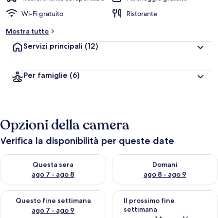
Wi-Fi gratuito
Ristorante
Mostra tutto
Servizi principali
(12)
Per famiglie
(6)
Opzioni della camera
Verifica la disponibilità per queste date
Verifica la disponibilità per questa sera, ago 7 - ago 8
Verifica la disponibilità per d
Questa sera
Domani
ago 7 - ago 8
ago 8 - ago 9
Verifica la disponibilità per questo fine settimana, ago 7 - ago
Verifica la disponibilità per il
Questo fine settimana
Il prossimo fine
settimana
ago 7 - ago 9