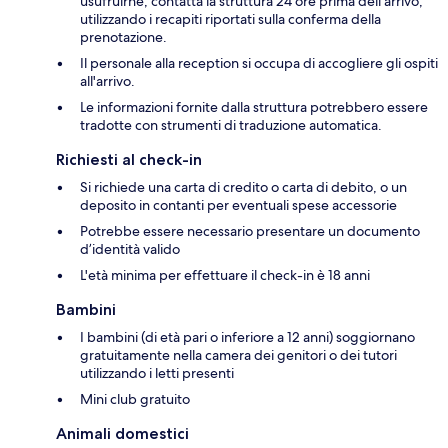
usufruirne, contatta la struttura 24 ore prima dell'arrivo,
utilizzando i recapiti riportati sulla conferma della
prenotazione.
Il personale alla reception si occupa di accogliere gli ospiti
all'arrivo.
Le informazioni fornite dalla struttura potrebbero essere
tradotte con strumenti di traduzione automatica.
Richiesti al check-in
Si richiede una carta di credito o carta di debito, o un
deposito in contanti per eventuali spese accessorie
Potrebbe essere necessario presentare un documento
d’identità valido
L'età minima per effettuare il check-in è 18 anni
Bambini
I bambini (di età pari o inferiore a 12 anni) soggiornano
gratuitamente nella camera dei genitori o dei tutori
utilizzando i letti presenti
Mini club gratuito
Animali domestici