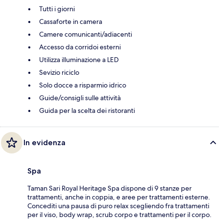
Tutti i giorni
Cassaforte in camera
Camere comunicanti/adiacenti
Accesso da corridoi esterni
Utilizza illuminazione a LED
Sevizio riciclo
Solo docce a risparmio idrico
Guide/consigli sulle attività
Guida per la scelta dei ristoranti
In evidenza
Spa
Taman Sari Royal Heritage Spa dispone di 9 stanze per
trattamenti, anche in coppia, e aree per trattamenti esterne.
Concediti una pausa di puro relax scegliendo fra trattamenti
per il viso, body wrap, scrub corpo e trattamenti per il corpo.