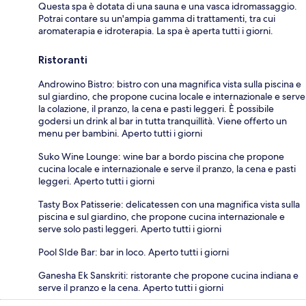
Questa spa è dotata di una sauna e una vasca idromassaggio.
Potrai contare su un'ampia gamma di trattamenti, tra cui
aromaterapia e idroterapia. La spa è aperta tutti i giorni.
Ristoranti
Androwino Bistro: bistro con una magnifica vista sulla piscina e
sul giardino, che propone cucina locale e internazionale e serve
la colazione, il pranzo, la cena e pasti leggeri. È possibile
godersi un drink al bar in tutta tranquillità. Viene offerto un
menu per bambini. Aperto tutti i giorni
Suko Wine Lounge: wine bar a bordo piscina che propone
cucina locale e internazionale e serve il pranzo, la cena e pasti
leggeri. Aperto tutti i giorni
Tasty Box Patisserie: delicatessen con una magnifica vista sulla
piscina e sul giardino, che propone cucina internazionale e
serve solo pasti leggeri. Aperto tutti i giorni
Pool SIde Bar: bar in loco. Aperto tutti i giorni
Ganesha Ek Sanskriti: ristorante che propone cucina indiana e
serve il pranzo e la cena. Aperto tutti i giorni