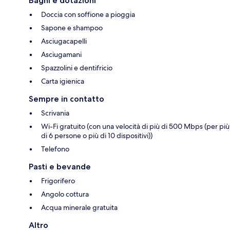
Bagni e dotazioni
Doccia con soffione a pioggia
Sapone e shampoo
Asciugacapelli
Asciugamani
Spazzolini e dentifricio
Carta igienica
Sempre in contatto
Scrivania
Wi-Fi gratuito (con una velocità di più di 500 Mbps (per più
di 6 persone o più di 10 dispositivi))
Telefono
Pasti e bevande
Frigorifero
Angolo cottura
Acqua minerale gratuita
Altro