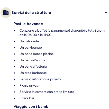
Servizi della struttura
Pasti e bevande
Colazione a buffet (a pagamento) disponibile tutti i giorni
dalle 06:00 alle 11:00
Un ristorante
Un bar/lounge
Un bar a bordo piscina
Un bar sull'acqua
Un bar/caffetteria
Un'area barbecue
Servizio ristorazione privato
Picnic privati
Servizio in camera con orario limitato
Snack bar
Viaggio con i bambini