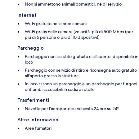
Non si ammettono animali domestici, né di servizio
Internet
Wi-Fi gratuito nelle aree comuni
Wi-Fi gratis nelle camere (velocità: più di 500 Mbps (per
più di 6 persone o più di 10 dispositivi))
Parcheggio
Parcheggio non assistito gratuito e all'aperto, disponibile in
loco
Parcheggio con servizio di ritiro e riconsegna auto gratuito
all'aperto presso la struttura
In loco ci sono un parcheggio e un parcheggio per furgoni
entrambi accessibili in sedia a rotelle
Trasferimenti
Navetta per l'aeroporto su richiesta 24 ore su 24*
Altre informazioni
Aree fumatori