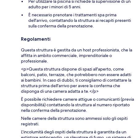
Per utilizzare la piscina si richiede la supervisione di un
adulto per i minori di 5 anni.
È necessario prenotare i trattamenti spa prima
dell'arrivo, contattando la struttura ai recapiti presenti
sulla conferma della prenotazione.
Regolamenti
Questa struttura è gestita da un host professionista, che la
affitta in ambito commerciale, imprenditoriale o
professionale.
<p>Questa struttura dispone di spazi all'aperto, come
balconi, patio, terrazze, che potrebbero non essere adatti
ai bambini. In caso di dubbi, ti consigliamo di contattare la
struttura prima dell'arrivo per avere la conferma che
disponga di una camera adatta a te.</p>
È possibile richiedere camere attigue o comunicanti (previa
disponibilità) contattando la struttura al numero riportato
nella conferma della prenotazione.
Nelle camere della struttura sono ammessi solo gli ospiti
registrati.
L'incolumità degli ospiti della struttura è garantita da un
estintore antincendio, un rilevatore di fumo, un sistema di