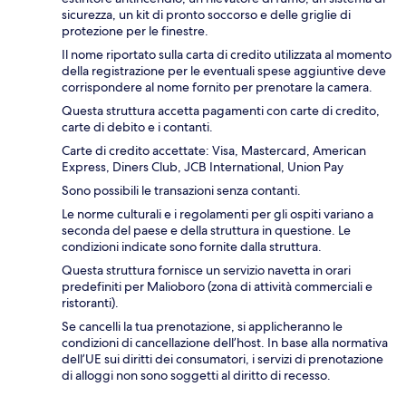
sicurezza, un kit di pronto soccorso e delle griglie di
protezione per le finestre.
Il nome riportato sulla carta di credito utilizzata al momento
della registrazione per le eventuali spese aggiuntive deve
corrispondere al nome fornito per prenotare la camera.
Questa struttura accetta pagamenti con carte di credito,
carte di debito e i contanti.
Carte di credito accettate: Visa, Mastercard, American
Express, Diners Club, JCB International, Union Pay
Sono possibili le transazioni senza contanti.
Le norme culturali e i regolamenti per gli ospiti variano a
seconda del paese e della struttura in questione. Le
condizioni indicate sono fornite dalla struttura.
Questa struttura fornisce un servizio navetta in orari
predefiniti per Malioboro (zona di attività commerciali e
ristoranti).
Se cancelli la tua prenotazione, si applicheranno le
condizioni di cancellazione dell’host. In base alla normativa
dell’UE sui diritti dei consumatori, i servizi di prenotazione
di alloggi non sono soggetti al diritto di recesso.