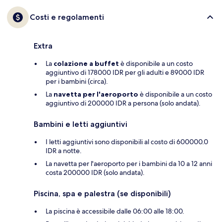
Costi e regolamenti
Extra
La
colazione a buffet
è disponibile a un costo
aggiuntivo di 178000 IDR per gli adulti e 89000 IDR
per i bambini (circa).
La
navetta per l'aeroporto
è disponibile a un costo
aggiuntivo di 200000 IDR a persona (solo andata).
Bambini e letti aggiuntivi
I letti aggiuntivi sono disponibili al costo di 600000.0
IDR a notte.
La navetta per l'aeroporto per i bambini da 10 a 12 anni
costa 200000 IDR (solo andata).
Piscina, spa e palestra (se disponibili)
La piscina è accessibile dalle 06:00 alle 18:00.