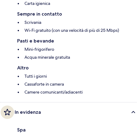
Carta igienica
Sempre in contatto
Scrivania
Wi-Fi gratuito (con una velocità di più di 25 Mbps)
Pasti e bevande
Mini-frigorifero
Acqua minerale gratuita
Altro
Tutti i giorni
Cassaforte in camera
Camere comunicanti/adiacenti
In evidenza
Spa