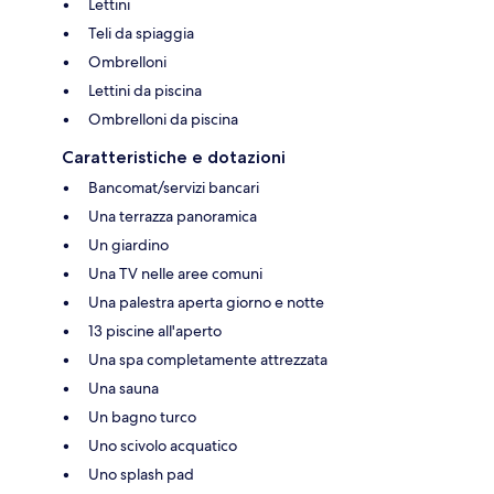
Lettini
Teli da spiaggia
Ombrelloni
Lettini da piscina
Ombrelloni da piscina
Caratteristiche e dotazioni
Bancomat/servizi bancari
Una terrazza panoramica
Un giardino
Una TV nelle aree comuni
Una palestra aperta giorno e notte
13 piscine all'aperto
Una spa completamente attrezzata
Una sauna
Un bagno turco
Uno scivolo acquatico
Uno splash pad