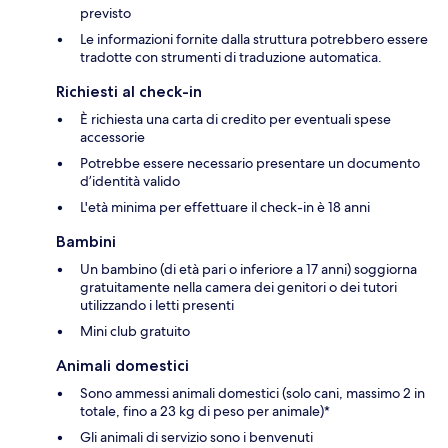
previsto
Le informazioni fornite dalla struttura potrebbero essere
tradotte con strumenti di traduzione automatica.
Richiesti al check-in
È richiesta una carta di credito per eventuali spese
accessorie
Potrebbe essere necessario presentare un documento
d’identità valido
L'età minima per effettuare il check-in è 18 anni
Bambini
Un bambino (di età pari o inferiore a 17 anni) soggiorna
gratuitamente nella camera dei genitori o dei tutori
utilizzando i letti presenti
Mini club gratuito
Animali domestici
Sono ammessi animali domestici (solo cani, massimo 2 in
totale, fino a 23 kg di peso per animale)*
Gli animali di servizio sono i benvenuti