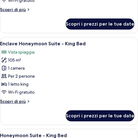
Wi-Fi gratuito
da
Altri
Scopri di più
letto,
dettagli
vista
per
Scopri i prezzi per le tue date
oceano
Suite,
2
camere
Apri
Una camera d'albergo con un letto, una
6
da
Enclave Honeymoon Suite - King Bed
tutte
letto,
Vista spiaggia
vista
le
oceano
105 m²
foto
per
1 camera
Enclave
Per 2 persone
Honeymoon
1 letto king
Suite
Wi-Fi gratuito
-
Altri
Scopri di più
King
dettagli
Bed
per
Scopri i prezzi per le tue date
Enclave
Honeymoon
Suite
Apri
Una camera d'albergo moderna con tele
7
-
Honeymoon Suite - King Bed