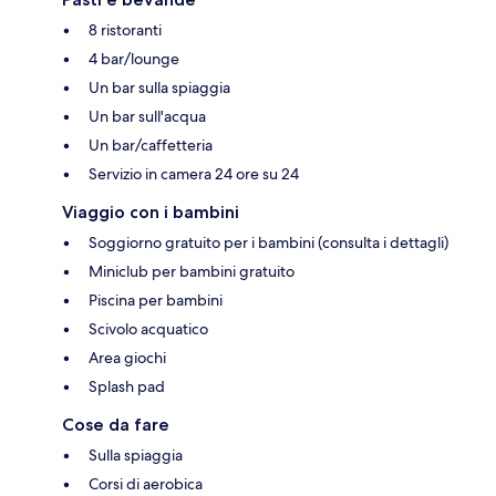
8 ristoranti
4 bar/lounge
Un bar sulla spiaggia
Un bar sull'acqua
Un bar/caffetteria
Servizio in camera 24 ore su 24
Viaggio con i bambini
Soggiorno gratuito per i bambini (consulta i dettagli)
Miniclub per bambini gratuito
Piscina per bambini
Scivolo acquatico
Area giochi
Splash pad
Cose da fare
Sulla spiaggia
Corsi di aerobica