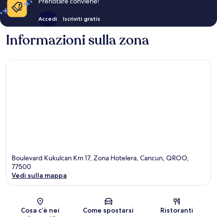
Prenotare conviene!
Accedi
Iscriviti gratis
Informazioni sulla zona
Boulevard Kukulcan Km 17, Zona Hotelera, Cancun, QROO,
77500
Vedi sulla mappa
Mappa
Cosa c’è nei
Come spostarsi
Ristoranti