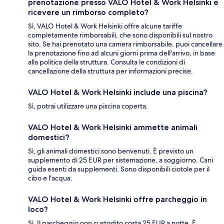
prenotazione presso VALO Hotel & Work Helsinki e
ricevere un rimborso completo?
Sì, VALO Hotel & Work Helsinki offre alcune tariffe
completamente rimborsabili, che sono disponibili sul nostro
sito. Se hai prenotato una camera rimborsabile, puoi cancellare
la prenotazione fino ad alcuni giorni prima dell'arrivo, in base
alla politica della struttura. Consulta le condizioni di
cancellazione della struttura per informazioni precise.
VALO Hotel & Work Helsinki include una piscina?
Sì, potrai utilizzare una piscina coperta.
VALO Hotel & Work Helsinki ammette animali
domestici?
Sì, gli animali domestici sono benvenuti. È previsto un
supplemento di 25 EUR per sistemazione, a soggiorno. Cani
guida esenti da supplementi. Sono disponibili ciotole per il
cibo e l'acqua.
VALO Hotel & Work Helsinki offre parcheggio in
loco?
Sì. Il parcheggio non custodito costa 25 EUR a notte. È