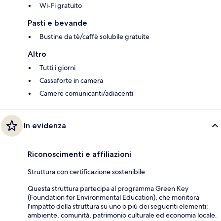
Wi-Fi gratuito
Pasti e bevande
Bustine da tè/caffè solubile gratuite
Altro
Tutti i giorni
Cassaforte in camera
Camere comunicanti/adiacenti
In evidenza
Riconoscimenti e affiliazioni
Struttura con certificazione sostenibile
Questa struttura partecipa al programma Green Key
(Foundation for Environmental Education), che monitora
l'impatto della struttura su uno o più dei seguenti elementi:
ambiente, comunità, patrimonio culturale ed economia locale.