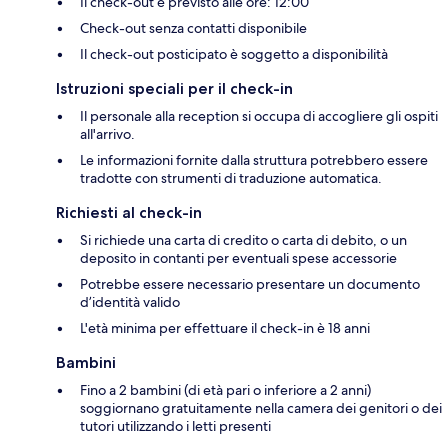
Il check-out è previsto alle ore: 12:00
Check-out senza contatti disponibile
Il check-out posticipato è soggetto a disponibilità
Istruzioni speciali per il check-in
Il personale alla reception si occupa di accogliere gli ospiti
all'arrivo.
Le informazioni fornite dalla struttura potrebbero essere
tradotte con strumenti di traduzione automatica.
Richiesti al check-in
Si richiede una carta di credito o carta di debito, o un
deposito in contanti per eventuali spese accessorie
Potrebbe essere necessario presentare un documento
d’identità valido
L'età minima per effettuare il check-in è 18 anni
Bambini
Fino a 2 bambini (di età pari o inferiore a 2 anni)
soggiornano gratuitamente nella camera dei genitori o dei
tutori utilizzando i letti presenti