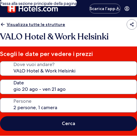
Passa alla sezione principale della pagina
Scarica l’app
Visualizza tutte le strutture
VALO Hotel & Work Helsinki
Scegli le date per vedere i prezzi
Dove vuoi andare?
Date
Persone
Cerca