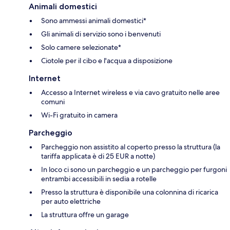
Animali domestici
Sono ammessi animali domestici*
Gli animali di servizio sono i benvenuti
Solo camere selezionate*
Ciotole per il cibo e l'acqua a disposizione
Internet
Accesso a Internet wireless e via cavo gratuito nelle aree
comuni
Wi-Fi gratuito in camera
Parcheggio
Parcheggio non assistito al coperto presso la struttura (la
tariffa applicata è di 25 EUR a notte)
In loco ci sono un parcheggio e un parcheggio per furgoni
entrambi accessibili in sedia a rotelle
Presso la struttura è disponibile una colonnina di ricarica
per auto elettriche
La struttura offre un garage