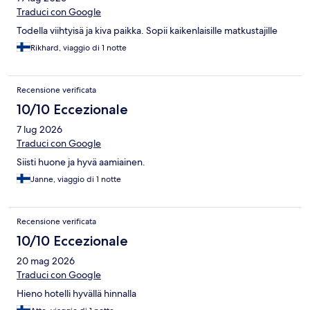
Traduci con Google
Todella viihtyisä ja kiva paikka. Sopii kaikenlaisille matkustajille
Rikhard, viaggio di 1 notte
Recensione verificata
10/10 Eccezionale
7 lug 2026
Traduci con Google
Siisti huone ja hyvä aamiainen.
Janne, viaggio di 1 notte
Recensione verificata
10/10 Eccezionale
20 mag 2026
Traduci con Google
Hieno hotelli hyvällä hinnalla