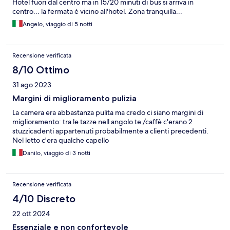
Hotel fuori dal centro ma in 15/20 minuti di bus si arriva in
centro... la fermata è vicino all'hotel. Zona tranquilla...
Angelo, viaggio di 5 notti
Recensione verificata
8/10 Ottimo
31 ago 2023
Margini di miglioramento pulizia
La camera era abbastanza pulita ma credo ci siano margini di
miglioramento: tra le tazze nell angolo te /caffè c'erano 2
stuzzicadenti appartenuti probabilmente a clienti precedenti.
Nel letto c'era qualche capello
Danilo, viaggio di 3 notti
Recensione verificata
4/10 Discreto
22 ott 2024
Essenziale e non confortevole