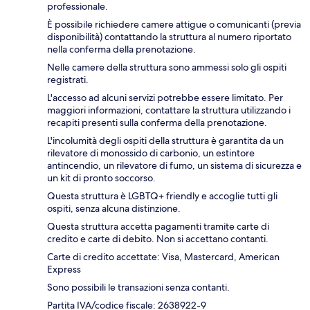
professionale.
È possibile richiedere camere attigue o comunicanti (previa
disponibilità) contattando la struttura al numero riportato
nella conferma della prenotazione.
Nelle camere della struttura sono ammessi solo gli ospiti
registrati.
L'accesso ad alcuni servizi potrebbe essere limitato. Per
maggiori informazioni, contattare la struttura utilizzando i
recapiti presenti sulla conferma della prenotazione.
L'incolumità degli ospiti della struttura è garantita da un
rilevatore di monossido di carbonio, un estintore
antincendio, un rilevatore di fumo, un sistema di sicurezza e
un kit di pronto soccorso.
Questa struttura è LGBTQ+ friendly e accoglie tutti gli
ospiti, senza alcuna distinzione.
Questa struttura accetta pagamenti tramite carte di
credito e carte di debito. Non si accettano contanti.
Carte di credito accettate: Visa, Mastercard, American
Express
Sono possibili le transazioni senza contanti.
Partita IVA/codice fiscale: 2638922-9