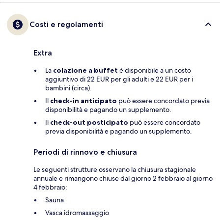
Costi e regolamenti
Extra
La
colazione a buffet
è disponibile a un costo
aggiuntivo di 22 EUR per gli adulti e 22 EUR per i
bambini (circa).
Il
check-in anticipato
può essere concordato previa
disponibilità e pagando un supplemento.
Il
check-out posticipato
può essere concordato
previa disponibilità e pagando un supplemento.
Periodi di rinnovo e chiusura
Le seguenti strutture osservano la chiusura stagionale
annuale e rimangono chiuse dal giorno 2 febbraio al giorno
4 febbraio:
Sauna
Vasca idromassaggio