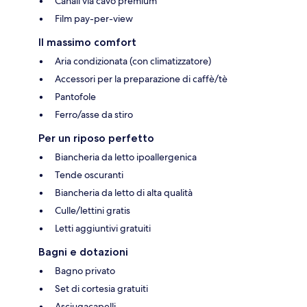
Canali via cavo premium
Film pay-per-view
Il massimo comfort
Aria condizionata (con climatizzatore)
Accessori per la preparazione di caffè/tè
Pantofole
Ferro/asse da stiro
Per un riposo perfetto
Biancheria da letto ipoallergenica
Tende oscuranti
Biancheria da letto di alta qualità
Culle/lettini gratis
Letti aggiuntivi gratuiti
Bagni e dotazioni
Bagno privato
Set di cortesia gratuiti
Asciugacapelli