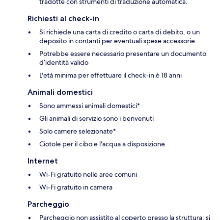
tradotte con strumenti di traduzione automatica.
Richiesti al check-in
Si richiede una carta di credito o carta di debito, o un
deposito in contanti per eventuali spese accessorie
Potrebbe essere necessario presentare un documento
d’identità valido
L'età minima per effettuare il check-in è 18 anni
Animali domestici
Sono ammessi animali domestici*
Gli animali di servizio sono i benvenuti
Solo camere selezionate*
Ciotole per il cibo e l'acqua a disposizione
Internet
Wi-Fi gratuito nelle aree comuni
Wi-Fi gratuito in camera
Parcheggio
Parcheggio non assistito al coperto presso la struttura; si