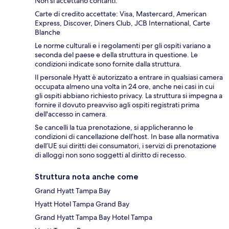
Non si accettano contanti.
Carte di credito accettate: Visa, Mastercard, American
Express, Discover, Diners Club, JCB International, Carte
Blanche
Le norme culturali e i regolamenti per gli ospiti variano a
seconda del paese e della struttura in questione. Le
condizioni indicate sono fornite dalla struttura.
Il personale Hyatt è autorizzato a entrare in qualsiasi camera
occupata almeno una volta in 24 ore, anche nei casi in cui
gli ospiti abbiano richiesto privacy. La struttura si impegna a
fornire il dovuto preavviso agli ospiti registrati prima
dell'accesso in camera.
Se cancelli la tua prenotazione, si applicheranno le
condizioni di cancellazione dell’host. In base alla normativa
dell’UE sui diritti dei consumatori, i servizi di prenotazione
di alloggi non sono soggetti al diritto di recesso.
Struttura nota anche come
Grand Hyatt Tampa Bay
Hyatt Hotel Tampa Grand Bay
Grand Hyatt Tampa Bay Hotel Tampa