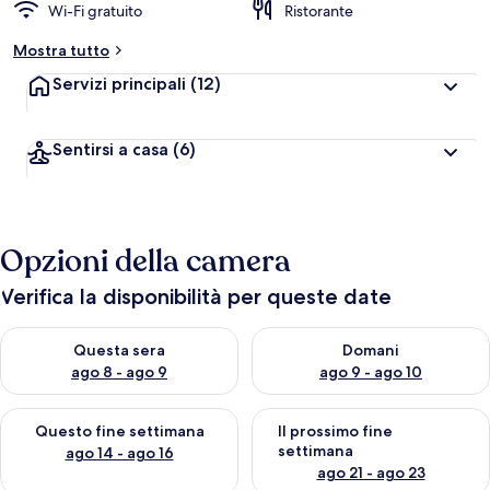
Wi-Fi gratuito
Ristorante
Mostra tutto
Servizi principali
(12)
Sentirsi a casa
(6)
Opzioni della camera
Verifica la disponibilità per queste date
Verifica la disponibilità per questa sera, ago 8 - ago 9
Verifica la disponibilità per d
Questa sera
Domani
ago 8 - ago 9
ago 9 - ago 10
Verifica la disponibilità per questo fine settimana, ago 14 - ag
Verifica la disponibilità per i
Questo fine settimana
Il prossimo fine
settimana
ago 14 - ago 16
ago 21 - ago 23