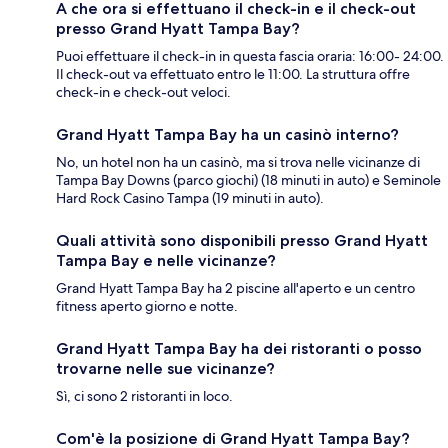
A che ora si effettuano il check-in e il check-out
presso Grand Hyatt Tampa Bay?
Puoi effettuare il check-in in questa fascia oraria: 16:00- 24:00.
Il check-out va effettuato entro le 11:00. La struttura offre
check-in e check-out veloci.
Grand Hyatt Tampa Bay ha un casinò interno?
No, un hotel non ha un casinò, ma si trova nelle vicinanze di
Tampa Bay Downs (parco giochi) (18 minuti in auto) e Seminole
Hard Rock Casino Tampa (19 minuti in auto).
Quali attività sono disponibili presso Grand Hyatt
Tampa Bay e nelle vicinanze?
Grand Hyatt Tampa Bay ha 2 piscine all'aperto e un centro
fitness aperto giorno e notte.
Grand Hyatt Tampa Bay ha dei ristoranti o posso
trovarne nelle sue vicinanze?
Sì, ci sono 2 ristoranti in loco.
Com'è la posizione di Grand Hyatt Tampa Bay?