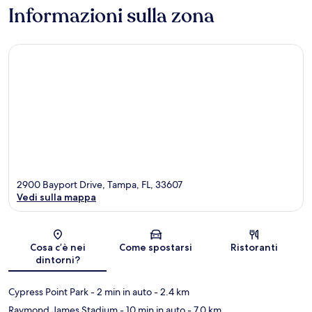
Informazioni sulla zona
2900 Bayport Drive, Tampa, FL, 33607
Vedi sulla mappa
Mappa
Cosa c’è nei
Come spostarsi
Ristoranti
dintorni?
Cypress Point Park
- 2 min in auto
- 2.4 km
Raymond James Stadium
- 10 min in auto
- 7.0 km