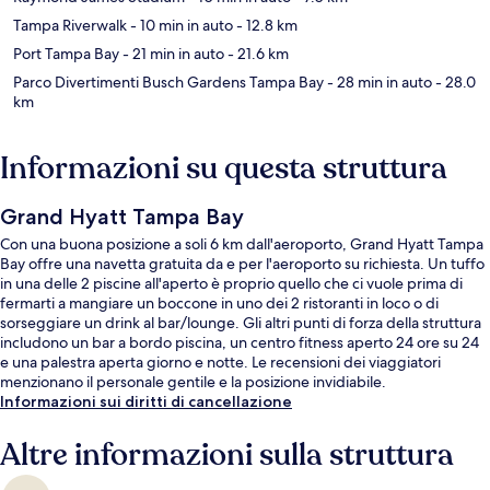
Tampa Riverwalk
- 10 min in auto
- 12.8 km
Port Tampa Bay
- 21 min in auto
- 21.6 km
Parco Divertimenti Busch Gardens Tampa Bay
- 28 min in auto
- 28.0
km
Informazioni su questa struttura
Grand Hyatt Tampa Bay
Con una buona posizione a soli 6 km dall'aeroporto, Grand Hyatt Tampa
Bay offre una navetta gratuita da e per l'aeroporto su richiesta. Un tuffo
in una delle 2 piscine all'aperto è proprio quello che ci vuole prima di
fermarti a mangiare un boccone in uno dei 2 ristoranti in loco o di
sorseggiare un drink al bar/lounge. Gli altri punti di forza della struttura
includono un bar a bordo piscina, un centro fitness aperto 24 ore su 24
e una palestra aperta giorno e notte. Le recensioni dei viaggiatori
menzionano il personale gentile e la posizione invidiabile.
Informazioni sui diritti di cancellazione
Altre informazioni sulla struttura