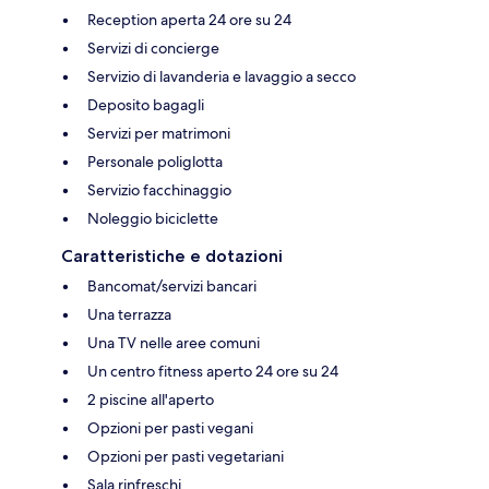
Reception aperta 24 ore su 24
Servizi di concierge
Servizio di lavanderia e lavaggio a secco
Deposito bagagli
Servizi per matrimoni
Personale poliglotta
Servizio facchinaggio
Noleggio biciclette
Caratteristiche e dotazioni
Bancomat/servizi bancari
Una terrazza
Una TV nelle aree comuni
Un centro fitness aperto 24 ore su 24
2 piscine all'aperto
Opzioni per pasti vegani
Opzioni per pasti vegetariani
Sala rinfreschi