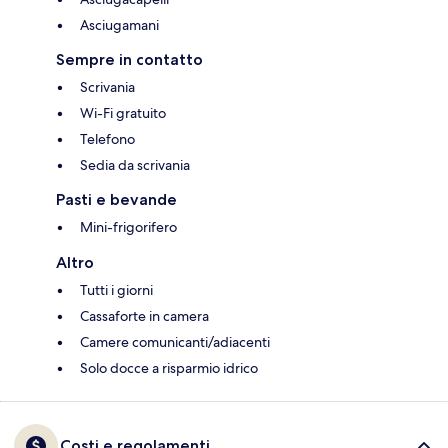
Asciugamani
Sempre in contatto
Scrivania
Wi-Fi gratuito
Telefono
Sedia da scrivania
Pasti e bevande
Mini-frigorifero
Altro
Tutti i giorni
Cassaforte in camera
Camere comunicanti/adiacenti
Solo docce a risparmio idrico
Costi e regolamenti