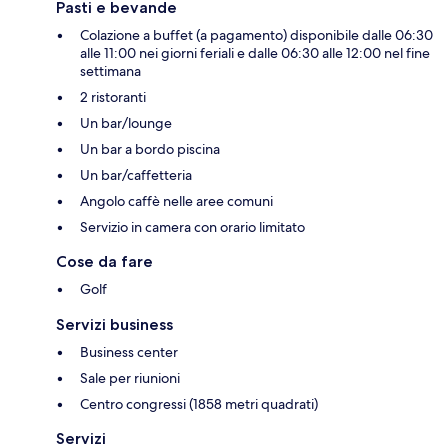
Pasti e bevande
Colazione a buffet (a pagamento) disponibile dalle 06:30
alle 11:00 nei giorni feriali e dalle 06:30 alle 12:00 nel fine
settimana
2 ristoranti
Un bar/lounge
Un bar a bordo piscina
Un bar/caffetteria
Angolo caffè nelle aree comuni
Servizio in camera con orario limitato
Cose da fare
Golf
Servizi business
Business center
Sale per riunioni
Centro congressi (1858 metri quadrati)
Servizi