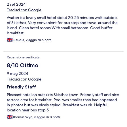
2 set 2024
Traduci con Google
Avaton is a lovely small hotel about 20-25 minutes walk outside
of Skiathos. Very convenient for bus stop and travel around the
island. Clean hotel rooms With small bathroom. Good buffet
breakfast.
Claudia, viaggio di 5 notti
Recensione verificata
8/10 Ottimo
9 mag 2024
Traduci con Google
Friendly Staff
Pleasant hotel on outskirts Skiathos town. Friendly staff and nice
terrace area for breakfast. Pool was smaller than had appeared
in photos but was nicely styled. Breakfast was ok. Helpful
location near bus stop 5
Thomas Wyn, viaggio di 3 notti