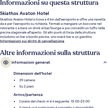
Informazioni su questa struttura
Skiathos Avaton Hotel
Skiathos Avaton Hotel si trova a 4 km dall'aeroporto e offre una navetta
da e per l'aeroporto su richiesta. Fermati a mangiare un boccone nel
ristorante o a bere un drink al bar/lounge e poi concediti un tuffo nella
piscina stagionale all'aperto. Gli altri punti di forza della struttura
includono un bar a bordo piscina, uno snack bar e un giardino.
Informazioni sui diritti di cancellazione
Altre informazioni sulla struttura
Informazioni generali
Dimensioni dell'hotel
29 camere
Su 2 piani
Arrivo/partenza
L'orario del check-in è il seguente: 15:00-23:00
Il check-out posticipato è soggetto a disponibilità