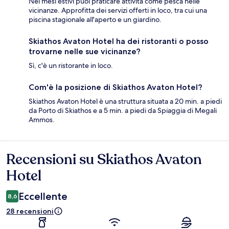
Nei mesi estivi puoi praticare attività come pesca nelle
vicinanze. Approfitta dei servizi offerti in loco, tra cui una
piscina stagionale all'aperto e un giardino.
Skiathos Avaton Hotel ha dei ristoranti o posso
trovarne nelle sue vicinanze?
Sì, c'è un ristorante in loco.
Com'è la posizione di Skiathos Avaton Hotel?
Skiathos Avaton Hotel è una struttura situata a 20 min. a piedi
da Porto di Skiathos e a 5 min. a piedi da Spiaggia di Megali
Ammos.
Recensioni su Skiathos Avaton
Recensioni
Hotel
Eccellente
8,6
28 recensioni