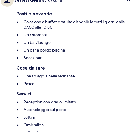
Servizi della struttura
Pasti e bevande
Colazione a buffet gratuita disponibile tutti i giorni dalle
07:30 alle 10:30
Un ristorante
Un bar/lounge
Un bar a bordo piscina
Snack bar
Cose da fare
Una spiaggia nelle vicinanze
Pesca
Servizi
Reception con orario limitato
Autonoleggio sul posto
Lettini
Ombrelloni