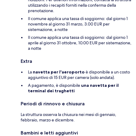
utilizzando i recapiti forniti nella conferma della
prenotazione.
Il comune applica una tassa di soggiorno: dal giorno 1
novembre al giorno 31 marzo, 3.00 EUR per
sistemazione, a notte
Il comune applica una tassa di soggiorno: dal giorno 1
aprile al giorno 31 ottobre, 10.00 EUR per sistemazione,
a notte
Extra
La
navetta per l'aeroporto
è disponibile a un costo
aggiuntivo di 15 EUR per camera (solo andata).
A pagamento, è disponibile
una navetta per il
terminal dei traghetti
Periodi di rinnovo e chiusura
La struttura osserva la chiusura nei mesi di gennaio,
febbraio, marzo e dicembre.
Bambini e letti aggiuntivi