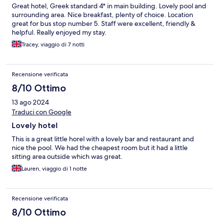
Great hotel, Greek standard 4* in main building. Lovely pool and
surrounding area. Nice breakfast, plenty of choice. Location
great for bus stop number 5. Staff were excellent, friendly &
helpful. Really enjoyed my stay.
Tracey, viaggio di 7 notti
Recensione verificata
8/10 Ottimo
13 ago 2024
Traduci con Google
Lovely hotel
This is a great little horel with a lovely bar and restaurant and
nice the pool. We had the cheapest room but it had a little
sitting area outside which was great.
Lauren, viaggio di 1 notte
Recensione verificata
8/10 Ottimo