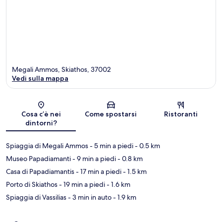
Megali Ammos, Skiathos, 37002
Vedi sulla mappa
Mappa
Cosa c’è nei
Come spostarsi
Ristoranti
dintorni?
Spiaggia di Megali Ammos
- 5 min a piedi
- 0.5 km
Museo Papadiamanti
- 9 min a piedi
- 0.8 km
Casa di Papadiamantis
- 17 min a piedi
- 1.5 km
Porto di Skiathos
- 19 min a piedi
- 1.6 km
Spiaggia di Vassilias
- 3 min in auto
- 1.9 km