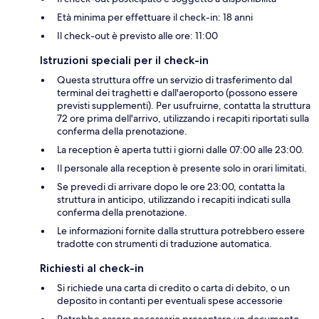
Età minima per effettuare il check-in: 18 anni
Il check-out è previsto alle ore: 11:00
Istruzioni speciali per il check-in
Questa struttura offre un servizio di trasferimento dal
terminal dei traghetti e dall'aeroporto (possono essere
previsti supplementi). Per usufruirne, contatta la struttura
72 ore prima dell'arrivo, utilizzando i recapiti riportati sulla
conferma della prenotazione.
La reception è aperta tutti i giorni dalle 07:00 alle 23:00.
Il personale alla reception è presente solo in orari limitati.
Se prevedi di arrivare dopo le ore 23:00, contatta la
struttura in anticipo, utilizzando i recapiti indicati sulla
conferma della prenotazione.
Le informazioni fornite dalla struttura potrebbero essere
tradotte con strumenti di traduzione automatica.
Richiesti al check-in
Si richiede una carta di credito o carta di debito, o un
deposito in contanti per eventuali spese accessorie
Potrebbe essere necessario presentare un documento