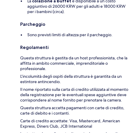
La
colazione a buffet
è disponibile a un costo
aggiuntivo di 26000 KRW per gli adulti e 18000 KRW
per i bambini (circa).
Parcheggio
Sono previsti limiti di altezza per il parcheggio.
Regolamenti
Questa struttura è gestita da un host professionista, che la
affitta in ambito commerciale, imprenditoriale o
professionale.
L'incolumità degli ospiti della struttura è garantita da un
estintore antincendio.
Il nome riportato sulla carta di credito utilizzata al momento
della registrazione per le eventuali spese aggiuntive deve
corrispondere al nome fornito per prenotare la camera.
Questa struttura accetta pagamenti con carte di credito,
carte di debito e i contanti.
Carte di credito accettate: Visa, Mastercard, American
Express, Diners Club, JCB International