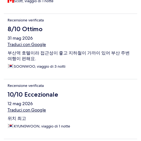
Scott, viaggio di 1 notte
Recensione verificata
8/10 Ottimo
31 mag 2026
Traduci con Google
부산역 호텔이라 접근성이 좋고 지하철이 가까이 있어 부산 주변
여행이 편해요.
SOONWOO, viaggio di 3 notti
Recensione verificata
10/10 Eccezionale
12 mag 2026
Traduci con Google
위치 최고
KYUNGWOON, viaggio di 1 notte