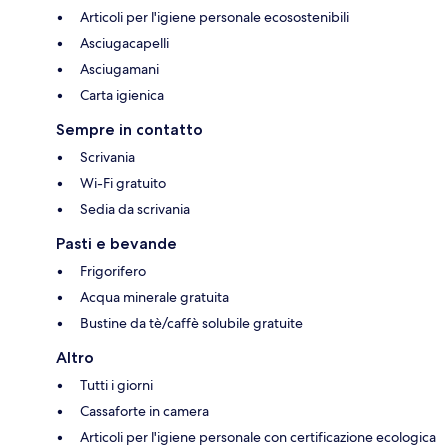
Articoli per l'igiene personale ecosostenibili
Asciugacapelli
Asciugamani
Carta igienica
Sempre in contatto
Scrivania
Wi-Fi gratuito
Sedia da scrivania
Pasti e bevande
Frigorifero
Acqua minerale gratuita
Bustine da tè/caffè solubile gratuite
Altro
Tutti i giorni
Cassaforte in camera
Articoli per l'igiene personale con certificazione ecologica