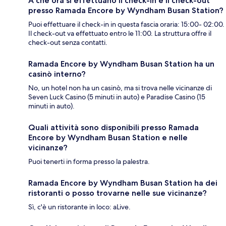
A che ora si effettuano il check-in e il check-out
presso Ramada Encore by Wyndham Busan Station?
Puoi effettuare il check-in in questa fascia oraria: 15:00- 02:00.
Il check-out va effettuato entro le 11:00. La struttura offre il
check-out senza contatti.
Ramada Encore by Wyndham Busan Station ha un
casinò interno?
No, un hotel non ha un casinò, ma si trova nelle vicinanze di
Seven Luck Casino (5 minuti in auto) e Paradise Casino (15
minuti in auto).
Quali attività sono disponibili presso Ramada
Encore by Wyndham Busan Station e nelle
vicinanze?
Puoi tenerti in forma presso la palestra.
Ramada Encore by Wyndham Busan Station ha dei
ristoranti o posso trovarne nelle sue vicinanze?
Sì, c'è un ristorante in loco: aLive.