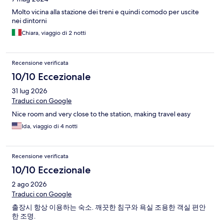
Molto vicina alla stazione dei treni e quindi comodo per uscite
nei dintorni
Chiara, viaggio di 2 notti
Recensione verificata
10/10 Eccezionale
31 lug 2026
Traduci con Google
Nice room and very close to the station, making travel easy
Ida, viaggio di 4 notti
Recensione verificata
10/10 Eccezionale
2 ago 2026
Traduci con Google
출장시 항상 이용하는 숙소. 깨끗한 침구와 욕실 조용한 객실 편안
한 조명.