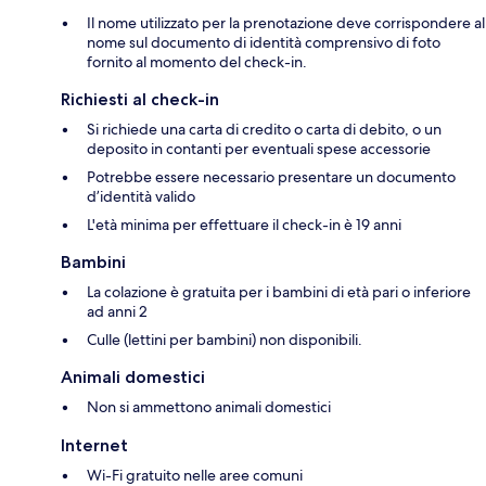
Il nome utilizzato per la prenotazione deve corrispondere al
nome sul documento di identità comprensivo di foto
fornito al momento del check-in.
Richiesti al check-in
Si richiede una carta di credito o carta di debito, o un
deposito in contanti per eventuali spese accessorie
Potrebbe essere necessario presentare un documento
d’identità valido
L'età minima per effettuare il check-in è 19 anni
Bambini
La colazione è gratuita per i bambini di età pari o inferiore
ad anni 2
Culle (lettini per bambini) non disponibili.
Animali domestici
Non si ammettono animali domestici
Internet
Wi-Fi gratuito nelle aree comuni