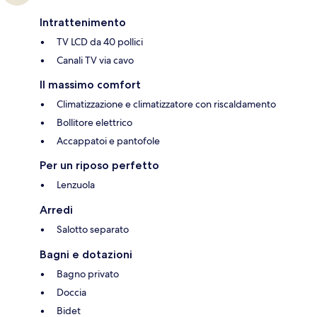
Intrattenimento
TV LCD da 40 pollici
Canali TV via cavo
Il massimo comfort
Climatizzazione e climatizzatore con riscaldamento
Bollitore elettrico
Accappatoi e pantofole
Per un riposo perfetto
Lenzuola
Arredi
Salotto separato
Bagni e dotazioni
Bagno privato
Doccia
Bidet