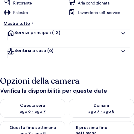
Ristorante
Aria condizionata
Palestra
Lavanderia self-service
Mostra tutto
Servizi principali
(12)
Sentirsi a casa
(6)
Opzioni della camera
Verifica la disponibilità per queste date
Verifica la disponibilità per questa sera, ago 6 - ago 7
Verifica la disponibilità per d
Questa sera
Domani
ago 6 - ago 7
ago 7 - ago 8
Verifica la disponibilità per questo fine settimana, ago 7 - ago
Verifica la disponibilità per il
Questo fine settimana
Il prossimo fine
settimana
ago 7 - ago 9