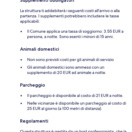
Supplementi obbligatori
La struttura ti addebiterà i seguenti costi all'arrivo o alla
partenza. I supplementi potrebbero includere le tasse
applicabili:
Il Comune applica una tassa di soggiorno: 3.55 EUR a
persona, a notte. Sono esenti i minori di 15 anni.
Animali domestici
Non sono previsti costi per gli animali di servizio
Gli animali domestici sono ammessi con un
supplemento di 20 EUR ad animale a notte.
Parcheggio
Il parcheggio è disponibile al costo di 21 EUR a notte.
Nelle vicinanze è disponibile un parcheggio al costo di
25 EUR al giorno (a 100 metri di distanza).
Regolamenti
Questa struttura è gestita da un host professionista, che la