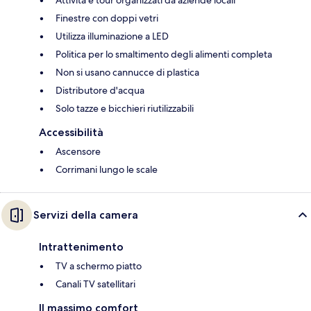
Finestre con doppi vetri
Utilizza illuminazione a LED
Politica per lo smaltimento degli alimenti completa
Non si usano cannucce di plastica
Distributore d'acqua
Solo tazze e bicchieri riutilizzabili
Accessibilità
Ascensore
Corrimani lungo le scale
Servizi della camera
Intrattenimento
TV a schermo piatto
Canali TV satellitari
Il massimo comfort