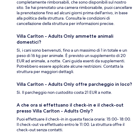
completamente rimborsabili, che sono disponibili sul nostro
sito. Se hai prenotato una camera rimborsabile, puoi cancellare
la prenotazione fino ad alcuni giorni prima dell'arrivo, in base
alla politica della struttura. Consulta le condizioni di
cancellazione della struttura per informazioni precise.
Villa Carlton - Adults Only ammette animali
domestici?
Sì, i cani sono benvenuti, fino a un massimo di 1 in totale e un
peso di 16 kg per animale. È previsto un supplemento di 20
EUR ad animale, a notte. Cani guida esenti da supplementi.
Potrebbero essere applicate alcune restrizioni. Contatta la
struttura per maggiori dettagli.
Villa Carlton - Adults Only offre parcheggio in loco?
Sì. Il parcheggio non custodito costa 21 EUR a notte.
A che ora si effettuano il check-in e il check-out
presso Villa Carlton - Adults Only?
Puoi effettuare il check-in in questa fascia oraria: 15:00- 18:00.
Il check-out va effettuato entro le 11:00. La struttura offre il
check-out senza contatti.