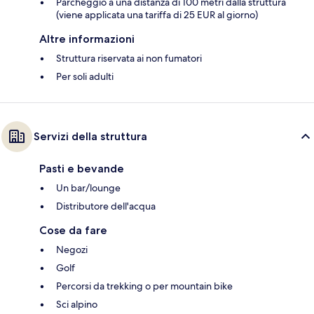
Parcheggio a una distanza di 100 metri dalla struttura
(viene applicata una tariffa di 25 EUR al giorno)
Altre informazioni
Struttura riservata ai non fumatori
Per soli adulti
Servizi della struttura
Pasti e bevande
Un bar/lounge
Distributore dell'acqua
Cose da fare
Negozi
Golf
Percorsi da trekking o per mountain bike
Sci alpino