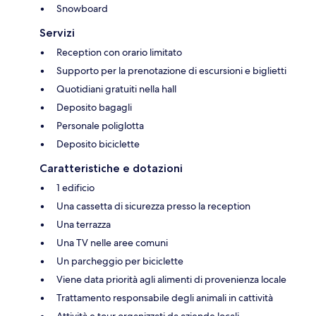
Snowboard
Servizi
Reception con orario limitato
Supporto per la prenotazione di escursioni e biglietti
Quotidiani gratuiti nella hall
Deposito bagagli
Personale poliglotta
Deposito biciclette
Caratteristiche e dotazioni
1 edificio
Una cassetta di sicurezza presso la reception
Una terrazza
Una TV nelle aree comuni
Un parcheggio per biciclette
Viene data priorità agli alimenti di provenienza locale
Trattamento responsabile degli animali in cattività
Attività e tour organizzati da aziende locali