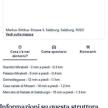
Markus-Sittikus-Strasse 3, Salzburg, Salzburg, 5020
Vedi sulla mappa
Mappa
Cosa c’è nei
Come spostarsi
Ristoranti
dintorni?
Giardini Mirabell
- 3 min a piedi
- 0.3 km
Palazzo Mirabell
- 5 min a piedi
- 0.4 km
Getreidegasse
- 12 min a piedi
- 1.1 km
Casa natale di Mozart
- 14 min a piedi
- 1.2 km
Mercato di Natale di Salisburgo
- 15 min a piedi
- 1.3 km
Informazioni su questa struttura