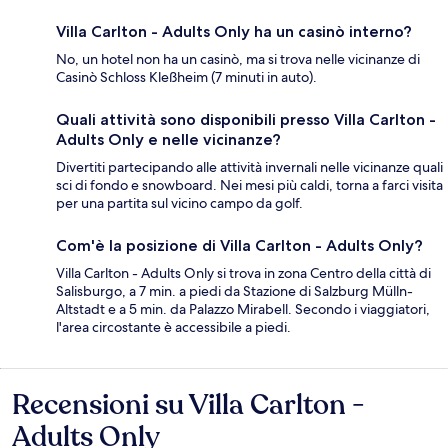
Villa Carlton - Adults Only ha un casinò interno?
No, un hotel non ha un casinò, ma si trova nelle vicinanze di
Casinò Schloss Kleßheim (7 minuti in auto).
Quali attività sono disponibili presso Villa Carlton -
Adults Only e nelle vicinanze?
Divertiti partecipando alle attività invernali nelle vicinanze quali
sci di fondo e snowboard. Nei mesi più caldi, torna a farci visita
per una partita sul vicino campo da golf.
Com'è la posizione di Villa Carlton - Adults Only?
Villa Carlton - Adults Only si trova in zona Centro della città di
Salisburgo, a 7 min. a piedi da Stazione di Salzburg Mülln-
Altstadt e a 5 min. da Palazzo Mirabell. Secondo i viaggiatori,
l'area circostante è accessibile a piedi.
Recensioni su Villa Carlton -
Recensioni
Adults Only