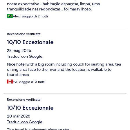
nossa expectativa - habitação espaçosa, limpa, uma
tranquilidade nas redondezas.. foi maravilhoso.
Alex, viaggio di 2 notti
Recensione verificata
10/10 Eccezionale
28 mag 2026
Traduci con Google
Nice hotel with a big room including couch for seating area, tea
dining area face to the river and the location is walkable to
tourist areas
Evi, viaggio di 3 notti
Recensione verificata
10/10 Eccezionale
20 mar 2026
Traduci con Google
The hotel is a pleasant place to stay.