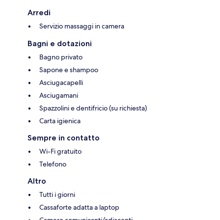
Arredi
Servizio massaggi in camera
Bagni e dotazioni
Bagno privato
Sapone e shampoo
Asciugacapelli
Asciugamani
Spazzolini e dentifricio (su richiesta)
Carta igienica
Sempre in contatto
Wi-Fi gratuito
Telefono
Altro
Tutti i giorni
Cassaforte adatta a laptop
Camere comunicanti/adiacenti