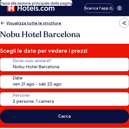
Passa alla sezione principale della pagina
Scarica l’app
Visualizza tutte le strutture
Nobu Hotel Barcelona
Scegli le date per vedere i prezzi
Dove vuoi andare?
Date
Persone
Cerca