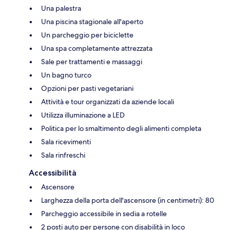
Una palestra
Una piscina stagionale all'aperto
Un parcheggio per biciclette
Una spa completamente attrezzata
Sale per trattamenti e massaggi
Un bagno turco
Opzioni per pasti vegetariani
Attività e tour organizzati da aziende locali
Utilizza illuminazione a LED
Politica per lo smaltimento degli alimenti completa
Sala ricevimenti
Sala rinfreschi
Accessibilità
Ascensore
Larghezza della porta dell'ascensore (in centimetri): 80
Parcheggio accessibile in sedia a rotelle
2 posti auto per persone con disabilità in loco