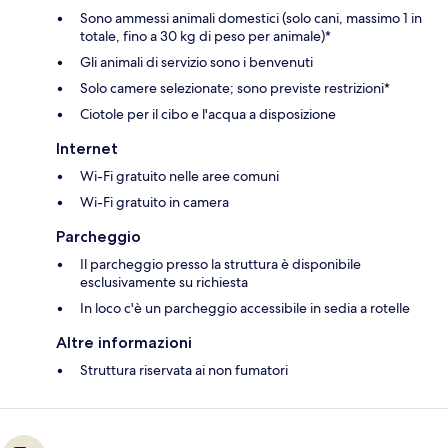
Sono ammessi animali domestici (solo cani, massimo 1 in
totale, fino a 30 kg di peso per animale)*
Gli animali di servizio sono i benvenuti
Solo camere selezionate; sono previste restrizioni*
Ciotole per il cibo e l'acqua a disposizione
Internet
Wi-Fi gratuito nelle aree comuni
Wi-Fi gratuito in camera
Parcheggio
Il parcheggio presso la struttura è disponibile
esclusivamente su richiesta
In loco c'è un parcheggio accessibile in sedia a rotelle
Altre informazioni
Struttura riservata ai non fumatori