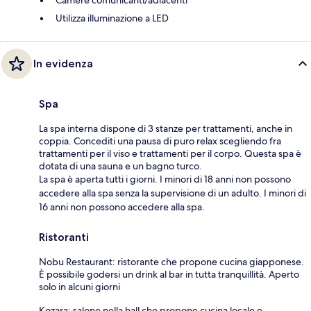
Utilizza illuminazione a LED
In evidenza
Spa
La spa interna dispone di 3 stanze per trattamenti, anche in
coppia. Concediti una pausa di puro relax scegliendo fra
trattamenti per il viso e trattamenti per il corpo. Questa spa è
dotata di una sauna e un bagno turco.
La spa è aperta tutti i giorni. I minori di 18 anni non possono
accedere alla spa senza la supervisione di un adulto. I minori di
16 anni non possono accedere alla spa.
Ristoranti
Nobu Restaurant: ristorante che propone cucina giapponese.
È possibile godersi un drink al bar in tutta tranquillità. Aperto
solo in alcuni giorni
Kozara: salone nella hall che propone cucina locale e