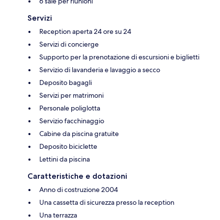
6 sale per riunioni
Servizi
Reception aperta 24 ore su 24
Servizi di concierge
Supporto per la prenotazione di escursioni e biglietti
Servizio di lavanderia e lavaggio a secco
Deposito bagagli
Servizi per matrimoni
Personale poliglotta
Servizio facchinaggio
Cabine da piscina gratuite
Deposito biciclette
Lettini da piscina
Caratteristiche e dotazioni
Anno di costruzione 2004
Una cassetta di sicurezza presso la reception
Una terrazza