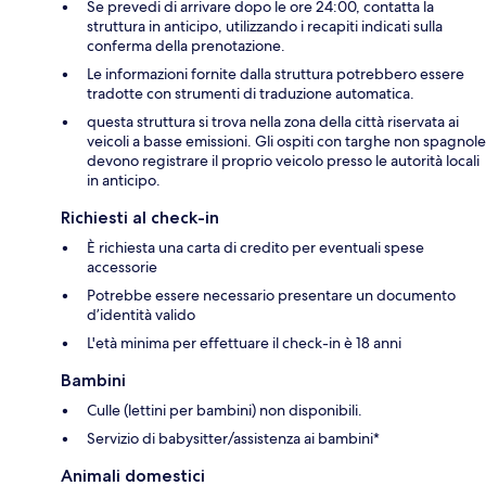
Se prevedi di arrivare dopo le ore 24:00, contatta la
struttura in anticipo, utilizzando i recapiti indicati sulla
conferma della prenotazione.
Le informazioni fornite dalla struttura potrebbero essere
tradotte con strumenti di traduzione automatica.
questa struttura si trova nella zona della città riservata ai
veicoli a basse emissioni. Gli ospiti con targhe non spagnole
devono registrare il proprio veicolo presso le autorità locali
in anticipo.
Richiesti al check-in
È richiesta una carta di credito per eventuali spese
accessorie
Potrebbe essere necessario presentare un documento
d’identità valido
L'età minima per effettuare il check-in è 18 anni
Bambini
Culle (lettini per bambini) non disponibili.
Servizio di babysitter/assistenza ai bambini*
Animali domestici