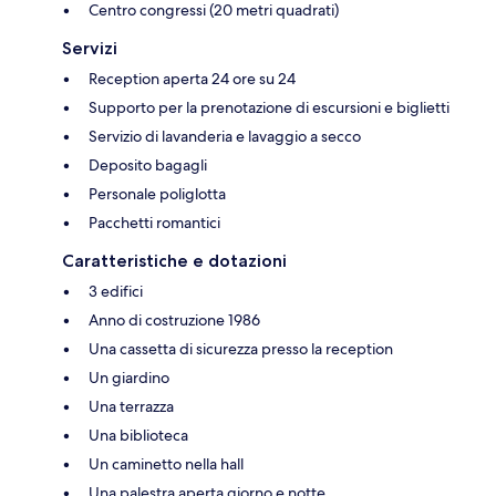
Centro congressi (20 metri quadrati)
Servizi
Reception aperta 24 ore su 24
Supporto per la prenotazione di escursioni e biglietti
Servizio di lavanderia e lavaggio a secco
Deposito bagagli
Personale poliglotta
Pacchetti romantici
Caratteristiche e dotazioni
3 edifici
Anno di costruzione 1986
Una cassetta di sicurezza presso la reception
Un giardino
Una terrazza
Una biblioteca
Un caminetto nella hall
Una palestra aperta giorno e notte