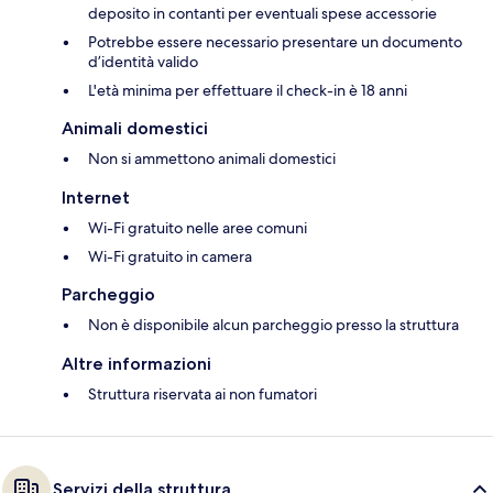
deposito in contanti per eventuali spese accessorie
Potrebbe essere necessario presentare un documento
d’identità valido
L'età minima per effettuare il check-in è 18 anni
Animali domestici
Non si ammettono animali domestici
Internet
Wi-Fi gratuito nelle aree comuni
Wi-Fi gratuito in camera
Parcheggio
Non è disponibile alcun parcheggio presso la struttura
Altre informazioni
Struttura riservata ai non fumatori
Servizi della struttura