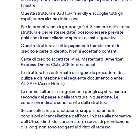
finestre.
Questa struttura è LGBTQ+ friendly e accoglie tutti gli
ospiti, senza alcuna distinzione.
Per le prenotazioni di gruppo (più di 8 camere nella stessa
struttura e per le stesse date) possono essere previste
politiche di cancellazione speciali o costi aggiuntivi.
Questa struttura accetta pagamenti tramite carte di
credito e carte di debito. Non si accettano contanti.
Carte di credito accettate: Visa, Mastercard, American
Express, Diners Club, JCB International
La struttura ha confermato di seguire le procedure di
pulizia e disinfezione del seguente documento o ente:
ALLSAFE (Accor Hotels).
Le norme culturali e i regolamenti per gli ospiti variano a
seconda del paese e della struttura in questione. Le
condizioni indicate sono fornite dalla struttura.
Se cancelli la tua prenotazione, si applicheranno le
condizioni di cancellazione dell’host. In base alla normativa
dell’UE sui diritti dei consumatori, i servizi di prenotazione
di alloggi non sono soggetti al diritto di recesso.