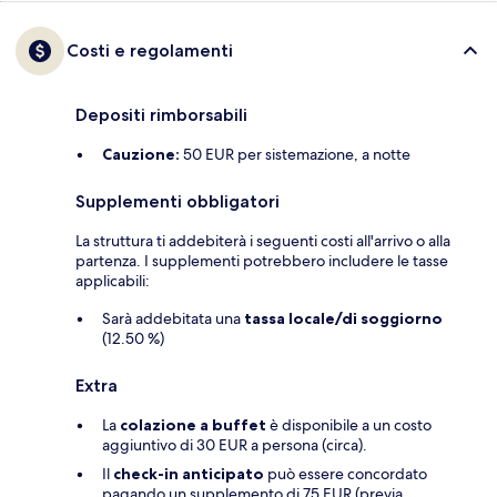
Costi e regolamenti
Depositi rimborsabili
Cauzione:
50 EUR per sistemazione, a notte
Supplementi obbligatori
La struttura ti addebiterà i seguenti costi all'arrivo o alla
partenza. I supplementi potrebbero includere le tasse
applicabili:
Sarà addebitata una
tassa locale/di soggiorno
(12.50 %)
Extra
La
colazione a buffet
è disponibile a un costo
aggiuntivo di 30 EUR a persona (circa).
Il
check-in anticipato
può essere concordato
pagando un supplemento di 75 EUR (previa