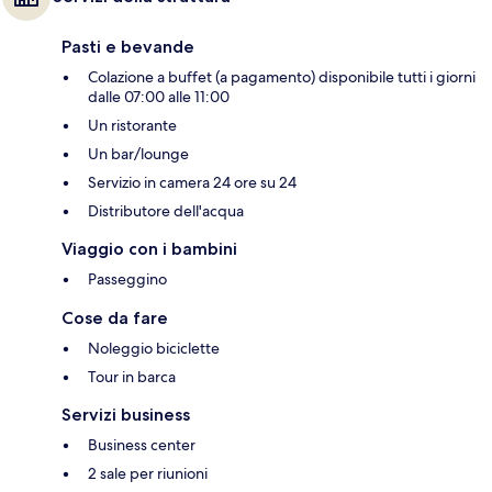
Pasti e bevande
Colazione a buffet (a pagamento) disponibile tutti i giorni
dalle 07:00 alle 11:00
Un ristorante
Un bar/lounge
Servizio in camera 24 ore su 24
Distributore dell'acqua
Viaggio con i bambini
Passeggino
Cose da fare
Noleggio biciclette
Tour in barca
Servizi business
Business center
2 sale per riunioni