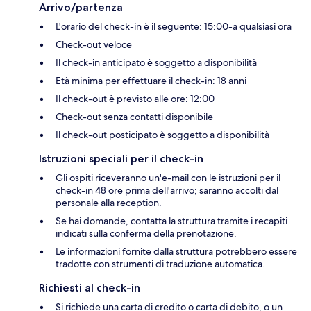
Arrivo/partenza
L'orario del check-in è il seguente: 15:00-a qualsiasi ora
Check-out veloce
Il check-in anticipato è soggetto a disponibilità
Età minima per effettuare il check-in: 18 anni
Il check-out è previsto alle ore: 12:00
Check-out senza contatti disponibile
Il check-out posticipato è soggetto a disponibilità
Istruzioni speciali per il check-in
Gli ospiti riceveranno un'e-mail con le istruzioni per il
check-in 48 ore prima dell'arrivo; saranno accolti dal
personale alla reception.
Se hai domande, contatta la struttura tramite i recapiti
indicati sulla conferma della prenotazione.
Le informazioni fornite dalla struttura potrebbero essere
tradotte con strumenti di traduzione automatica.
Richiesti al check-in
Si richiede una carta di credito o carta di debito, o un