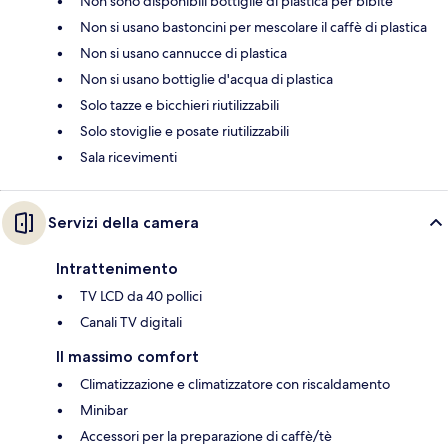
Non sono disponibili bottiglie di plastica per bibite
Non si usano bastoncini per mescolare il caffè di plastica
Non si usano cannucce di plastica
Non si usano bottiglie d'acqua di plastica
Solo tazze e bicchieri riutilizzabili
Solo stoviglie e posate riutilizzabili
Sala ricevimenti
Servizi della camera
Intrattenimento
TV LCD da 40 pollici
Canali TV digitali
Il massimo comfort
Climatizzazione e climatizzatore con riscaldamento
Minibar
Accessori per la preparazione di caffè/tè