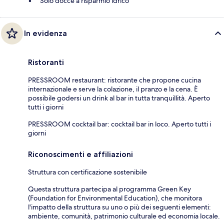
Solo docce a risparmio idrico
In evidenza
Ristoranti
PRESSROOM restaurant: ristorante che propone cucina
internazionale e serve la colazione, il pranzo e la cena. È
possibile godersi un drink al bar in tutta tranquillità. Aperto
tutti i giorni
PRESSROOM cocktail bar: cocktail bar in loco. Aperto tutti i
giorni
Riconoscimenti e affiliazioni
Struttura con certificazione sostenibile
Questa struttura partecipa al programma Green Key
(Foundation for Environmental Education), che monitora
l'impatto della struttura su uno o più dei seguenti elementi:
ambiente, comunità, patrimonio culturale ed economia locale.