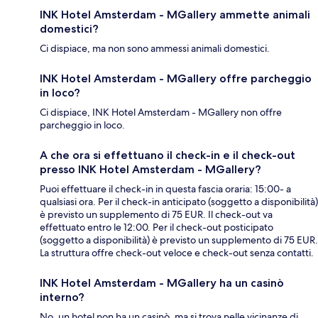
INK Hotel Amsterdam - MGallery ammette animali
domestici?
Ci dispiace, ma non sono ammessi animali domestici.
INK Hotel Amsterdam - MGallery offre parcheggio
in loco?
Ci dispiace, INK Hotel Amsterdam - MGallery non offre
parcheggio in loco.
A che ora si effettuano il check-in e il check-out
presso INK Hotel Amsterdam - MGallery?
Puoi effettuare il check-in in questa fascia oraria: 15:00- a
qualsiasi ora. Per il check-in anticipato (soggetto a disponibilità)
è previsto un supplemento di 75 EUR. Il check-out va
effettuato entro le 12:00. Per il check-out posticipato
(soggetto a disponibilità) è previsto un supplemento di 75 EUR.
La struttura offre check-out veloce e check-out senza contatti.
INK Hotel Amsterdam - MGallery ha un casinò
interno?
No, un hotel non ha un casinò, ma si trova nelle vicinanze di