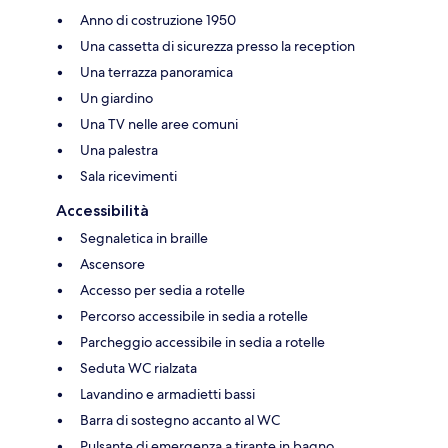
Anno di costruzione 1950
Una cassetta di sicurezza presso la reception
Una terrazza panoramica
Un giardino
Una TV nelle aree comuni
Una palestra
Sala ricevimenti
Accessibilità
Segnaletica in braille
Ascensore
Accesso per sedia a rotelle
Percorso accessibile in sedia a rotelle
Parcheggio accessibile in sedia a rotelle
Seduta WC rialzata
Lavandino e armadietti bassi
Barra di sostegno accanto al WC
Pulsante di emergenza a tirante in bagno