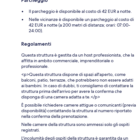
Parcheggio
Il parcheggio è disponibile al costo di 42 EUR a notte.
Nelle vicinanze è disponibile un parcheggio al costo di
42 EUR a notte (a 200 metri di distanza; orari: 07:00-
24:00).
Regolamenti
Questa struttura è gestita da un host professionista, che la
affitta in ambito commerciale, imprenditoriale o
professionale.
<p>Questa struttura dispone di spazi all'aperto, come
balconi, patio, terrazze, che potrebbero non essere adatti
ai bambini. In caso di dubbi, ti consigliamo di contattare la
struttura prima dell'arrivo per avere la conferma che
disponga di una camera adatta a te.</p>
È possibile richiedere camere attigue o comunicanti (previa
disponibilità) contattando la struttura al numero riportato
nella conferma della prenotazione.
Nelle camere della struttura sono ammessi solo gli ospiti
registrati.
L'incolumità degli ospiti della struttura è garantita da un