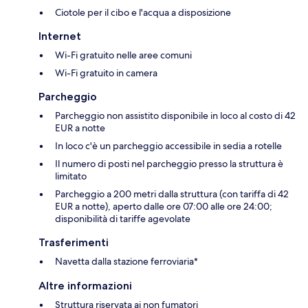
Ciotole per il cibo e l'acqua a disposizione
Internet
Wi-Fi gratuito nelle aree comuni
Wi-Fi gratuito in camera
Parcheggio
Parcheggio non assistito disponibile in loco al costo di 42
EUR a notte
In loco c'è un parcheggio accessibile in sedia a rotelle
Il numero di posti nel parcheggio presso la struttura è
limitato
Parcheggio a 200 metri dalla struttura (con tariffa di 42
EUR a notte), aperto dalle ore 07:00 alle ore 24:00;
disponibilità di tariffe agevolate
Trasferimenti
Navetta dalla stazione ferroviaria*
Altre informazioni
Struttura riservata ai non fumatori