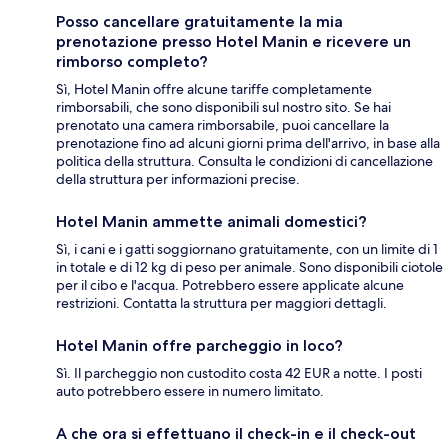
Posso cancellare gratuitamente la mia
prenotazione presso Hotel Manin e ricevere un
rimborso completo?
Sì, Hotel Manin offre alcune tariffe completamente
rimborsabili, che sono disponibili sul nostro sito. Se hai
prenotato una camera rimborsabile, puoi cancellare la
prenotazione fino ad alcuni giorni prima dell'arrivo, in base alla
politica della struttura. Consulta le condizioni di cancellazione
della struttura per informazioni precise.
Hotel Manin ammette animali domestici?
Sì, i cani e i gatti soggiornano gratuitamente, con un limite di 1
in totale e di 12 kg di peso per animale. Sono disponibili ciotole
per il cibo e l'acqua. Potrebbero essere applicate alcune
restrizioni. Contatta la struttura per maggiori dettagli.
Hotel Manin offre parcheggio in loco?
Sì. Il parcheggio non custodito costa 42 EUR a notte. I posti
auto potrebbero essere in numero limitato.
A che ora si effettuano il check-in e il check-out