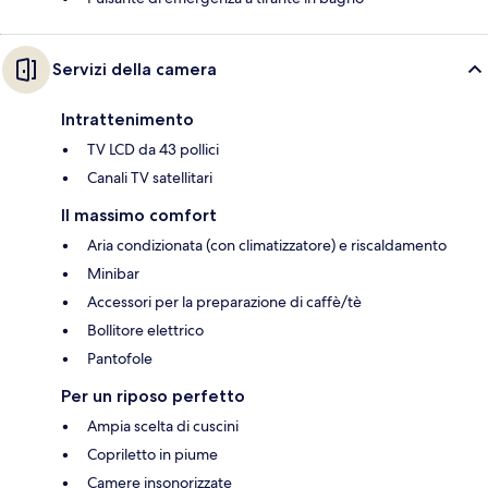
Servizi della camera
Intrattenimento
TV LCD da 43 pollici
Canali TV satellitari
Il massimo comfort
Aria condizionata (con climatizzatore) e riscaldamento
Minibar
Accessori per la preparazione di caffè/tè
Bollitore elettrico
Pantofole
Per un riposo perfetto
Ampia scelta di cuscini
Copriletto in piume
Camere insonorizzate