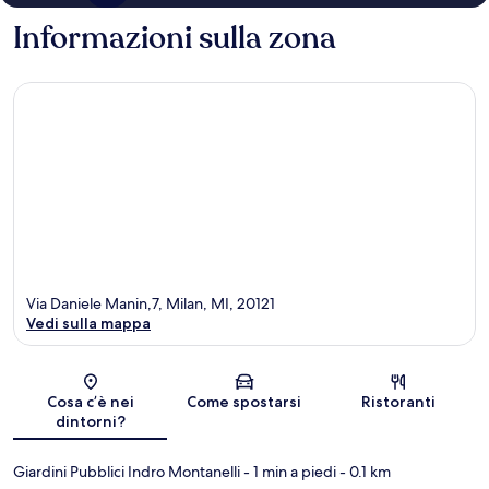
Informazioni sulla zona
Via Daniele Manin,7, Milan, MI, 20121
Vedi sulla mappa
Mappa
Cosa c’è nei
Come spostarsi
Ristoranti
dintorni?
Giardini Pubblici Indro Montanelli
- 1 min a piedi
- 0.1 km