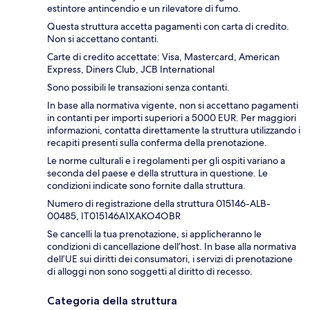
estintore antincendio e un rilevatore di fumo.
Questa struttura accetta pagamenti con carta di credito.
Non si accettano contanti.
Carte di credito accettate: Visa, Mastercard, American
Express, Diners Club, JCB International
Sono possibili le transazioni senza contanti.
In base alla normativa vigente, non si accettano pagamenti
in contanti per importi superiori a 5000 EUR. Per maggiori
informazioni, contatta direttamente la struttura utilizzando i
recapiti presenti sulla conferma della prenotazione.
Le norme culturali e i regolamenti per gli ospiti variano a
seconda del paese e della struttura in questione. Le
condizioni indicate sono fornite dalla struttura.
Numero di registrazione della struttura 015146-ALB-
00485, IT015146A1XAKO4OBR
Se cancelli la tua prenotazione, si applicheranno le
condizioni di cancellazione dell’host. In base alla normativa
dell’UE sui diritti dei consumatori, i servizi di prenotazione
di alloggi non sono soggetti al diritto di recesso.
Categoria della struttura