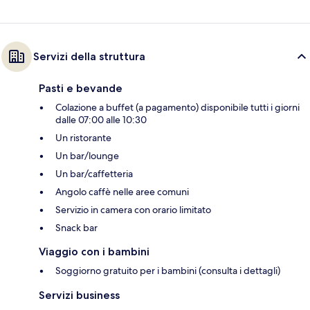
Servizi della struttura
Pasti e bevande
Colazione a buffet (a pagamento) disponibile tutti i giorni
dalle 07:00 alle 10:30
Un ristorante
Un bar/lounge
Un bar/caffetteria
Angolo caffè nelle aree comuni
Servizio in camera con orario limitato
Snack bar
Viaggio con i bambini
Soggiorno gratuito per i bambini (consulta i dettagli)
Servizi business