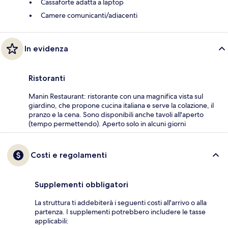
Cassaforte adatta a laptop
Camere comunicanti/adiacenti
In evidenza
Ristoranti
Manin Restaurant: ristorante con una magnifica vista sul
giardino, che propone cucina italiana e serve la colazione, il
pranzo e la cena. Sono disponibili anche tavoli all'aperto
(tempo permettendo). Aperto solo in alcuni giorni
Costi e regolamenti
Supplementi obbligatori
La struttura ti addebiterà i seguenti costi all'arrivo o alla
partenza. I supplementi potrebbero includere le tasse
applicabili: