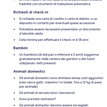
tradotte con strumenti di traduzione automatica.
Richiesti al check-in
Si richiede una carta di credito o carta di debito, o un
deposito in contanti per eventuali spese accessorie
Potrebbe essere necessario presentare un documento
d’identità valido
L'età minima per effettuare il check-in è 18 anni
Bambini
Un bambino (di età pari o inferiore a 3 anni) soggiorna
gratuitamente nella camera dei genitori o dei tutori
utilizzando i letti presenti
Animali domestici
Gli animali domestici sono ammessi senza costi aggiuntivi
(solo cani e gatti, massimo 1 in totale, fino a 12 kg di peso
per animale)
Gli animali di servizio sono i benvenuti
Sono previste restrizioni*
Gli animali domestici devono essere sorvegliati