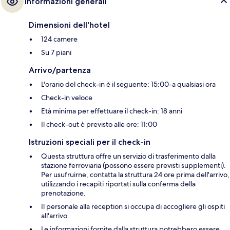
Informazioni generali
Dimensioni dell'hotel
124 camere
Su 7 piani
Arrivo/partenza
L'orario del check-in è il seguente: 15:00-a qualsiasi ora
Check-in veloce
Età minima per effettuare il check-in: 18 anni
Il check-out è previsto alle ore: 11:00
Istruzioni speciali per il check-in
Questa struttura offre un servizio di trasferimento dalla
stazione ferroviaria (possono essere previsti supplementi).
Per usufruirne, contatta la struttura 24 ore prima dell'arrivo,
utilizzando i recapiti riportati sulla conferma della
prenotazione.
Il personale alla reception si occupa di accogliere gli ospiti
all'arrivo.
Le informazioni fornite dalla struttura potrebbero essere