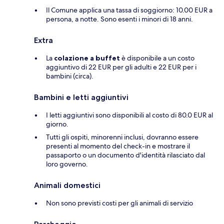
Il Comune applica una tassa di soggiorno: 10.00 EUR a
persona, a notte. Sono esenti i minori di 18 anni.
Extra
La
colazione a buffet
è disponibile a un costo
aggiuntivo di 22 EUR per gli adulti e 22 EUR per i
bambini (circa).
Bambini e letti aggiuntivi
I letti aggiuntivi sono disponibili al costo di 80.0 EUR al
giorno.
Tutti gli ospiti, minorenni inclusi, dovranno essere
presenti al momento del check-in e mostrare il
passaporto o un documento d'identità rilasciato dal
loro governo.
Animali domestici
Non sono previsti costi per gli animali di servizio