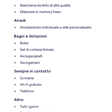
Biancheria da letto di alta qualità
Materassi in memory foam
Arredi
Arredamento individuale e stile personalizzato
Bagni e dotazioni
Bidet
Set di cortesia firmato
Asciugacapelli
Asciugamani
Sempre in contatto
Scrivania
Wi-Fi gratuito
Telefono
Altro
Tutti i giorni