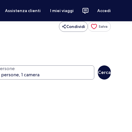
Assistenza clienti
I miei viaggi
Accedi
Condividi
Salva
ersone
Cerca