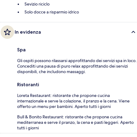
Sevizio riciclo
Solo docce a risparmio idrico
In evidenza
Spa
Gli ospiti possono rilassarsi approfittando dei servizi spa in loco.
Concediti una pausa di puro relax approfittando dei servizi
disponibili, che includono massaggi.
Ristoranti
Loreta Restaurant: ristorante che propone cucina
internazionale e serve la colazione, il pranzo e la cena. Viene
offerto un menu per bambini. Aperto tutti i giorni
Bull & Bonito Restaurant: ristorante che propone cucina
mediterranea e serve il pranzo, la cena e pasti leggeri. Aperto
tutti i giorni