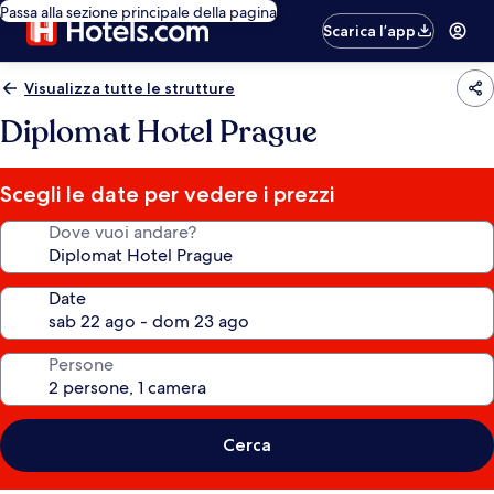
Passa alla sezione principale della pagina
Scarica l’app
Visualizza tutte le strutture
Diplomat Hotel Prague
Scegli le date per vedere i prezzi
Dove vuoi andare?
Date
Persone
Cerca