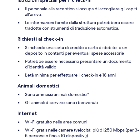
Istruzioni speciali per il check-in
Il personale alla reception si occupa di accogliere gli ospiti
all'arrivo.
Le informazioni fornite dalla struttura potrebbero essere
tradotte con strumenti di traduzione automatica.
Richiesti al check-in
Si richiede una carta di credito o carta di debito, o un
deposito in contanti per eventuali spese accessorie
Potrebbe essere necessario presentare un documento
d’identità valido
L'età minima per effettuare il check-in è 18 anni
Animali domestici
Sono ammessi animali domestici*
Gli animali di servizio sono i benvenuti
Internet
Wi-Fi gratuito nelle aree comuni
Wi-Fi gratis nelle camere (velocità: più di 250 Mbps (per 3-
5 persone o fino a 10 dispositivi))