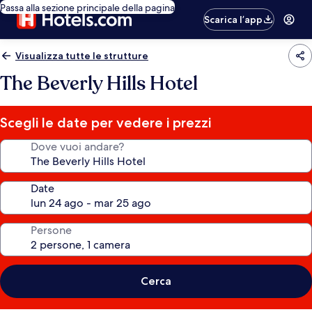
Passa alla sezione principale della pagina
Scarica l’app
Visualizza tutte le strutture
The Beverly Hills Hotel
Scegli le date per vedere i prezzi
Dove vuoi andare?
Date
Persone
Cerca