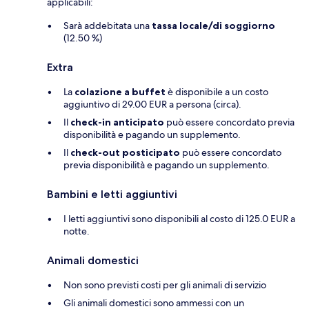
applicabili:
Sarà addebitata una
tassa locale/di soggiorno
(12.50 %)
Extra
La
colazione a buffet
è disponibile a un costo
aggiuntivo di 29.00 EUR a persona (circa).
Il
check-in anticipato
può essere concordato previa
disponibilità e pagando un supplemento.
Il
check-out posticipato
può essere concordato
previa disponibilità e pagando un supplemento.
Bambini e letti aggiuntivi
I letti aggiuntivi sono disponibili al costo di 125.0 EUR a
notte.
Animali domestici
Non sono previsti costi per gli animali di servizio
Gli animali domestici sono ammessi con un