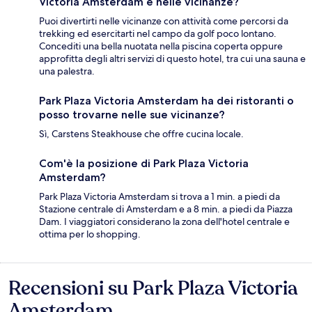
Victoria Amsterdam e nelle vicinanze?
Puoi divertirti nelle vicinanze con attività come percorsi da
trekking ed esercitarti nel campo da golf poco lontano.
Concediti una bella nuotata nella piscina coperta oppure
approfitta degli altri servizi di questo hotel, tra cui una sauna e
una palestra.
Park Plaza Victoria Amsterdam ha dei ristoranti o
posso trovarne nelle sue vicinanze?
Sì, Carstens Steakhouse che offre cucina locale.
Com'è la posizione di Park Plaza Victoria
Amsterdam?
Park Plaza Victoria Amsterdam si trova a 1 min. a piedi da
Stazione centrale di Amsterdam e a 8 min. a piedi da Piazza
Dam. I viaggiatori considerano la zona dell'hotel centrale e
ottima per lo shopping.
Recensioni su Park Plaza Victoria
Recensioni
Amsterdam