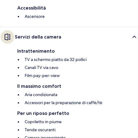
Accessibilità
Ascensore
Servizi della camera
Intrattenimento
TV a schermo piatto da 32 pollici
Canali TV via cavo
Film pay-per-view
Il massimo comfort
Aria condizionata
Accessori per la preparazione di caffè/tè
Per un riposo perfetto
Copriletto in piume
Tende oscuranti
Camere insonorizzate