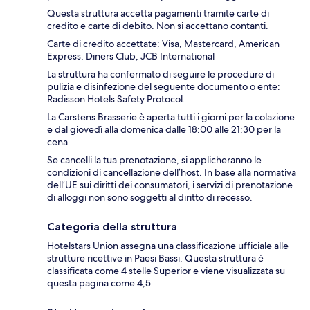
Questa struttura accetta pagamenti tramite carte di
credito e carte di debito. Non si accettano contanti.
Carte di credito accettate: Visa, Mastercard, American
Express, Diners Club, JCB International
La struttura ha confermato di seguire le procedure di
pulizia e disinfezione del seguente documento o ente:
Radisson Hotels Safety Protocol.
La Carstens Brasserie è aperta tutti i giorni per la colazione
e dal giovedì alla domenica dalle 18:00 alle 21:30 per la
cena.
Se cancelli la tua prenotazione, si applicheranno le
condizioni di cancellazione dell’host. In base alla normativa
dell’UE sui diritti dei consumatori, i servizi di prenotazione
di alloggi non sono soggetti al diritto di recesso.
Categoria della struttura
Hotelstars Union assegna una classificazione ufficiale alle
strutture ricettive in Paesi Bassi. Questa struttura è
classificata come 4 stelle Superior e viene visualizzata su
questa pagina come 4,5.