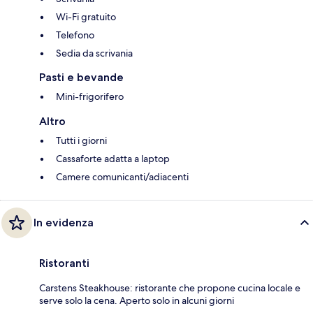
Wi-Fi gratuito
Telefono
Sedia da scrivania
Pasti e bevande
Mini-frigorifero
Altro
Tutti i giorni
Cassaforte adatta a laptop
Camere comunicanti/adiacenti
In evidenza
Ristoranti
Carstens Steakhouse: ristorante che propone cucina locale e
serve solo la cena. Aperto solo in alcuni giorni