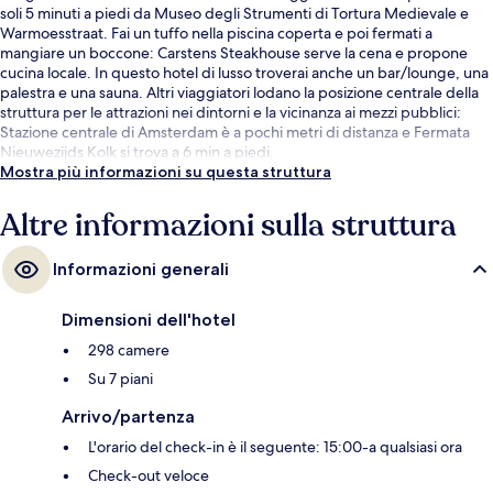
soli 5 minuti a piedi da Museo degli Strumenti di Tortura Medievale e
Warmoesstraat. Fai un tuffo nella piscina coperta e poi fermati a
mangiare un boccone: Carstens Steakhouse serve la cena e propone
cucina locale. In questo hotel di lusso troverai anche un bar/lounge, una
palestra e una sauna. Altri viaggiatori lodano la posizione centrale della
struttura per le attrazioni nei dintorni e la vicinanza ai mezzi pubblici:
Stazione centrale di Amsterdam è a pochi metri di distanza e Fermata
Nieuwezijds Kolk si trova a 6 min a piedi.
Mostra più informazioni su questa struttura
Altre informazioni sulla struttura
Informazioni generali
Dimensioni dell'hotel
298 camere
Su 7 piani
Arrivo/partenza
L'orario del check-in è il seguente: 15:00-a qualsiasi ora
Check-out veloce