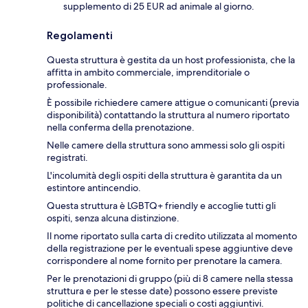
supplemento di 25 EUR ad animale al giorno.
Regolamenti
Questa struttura è gestita da un host professionista, che la
affitta in ambito commerciale, imprenditoriale o
professionale.
È possibile richiedere camere attigue o comunicanti (previa
disponibilità) contattando la struttura al numero riportato
nella conferma della prenotazione.
Nelle camere della struttura sono ammessi solo gli ospiti
registrati.
L'incolumità degli ospiti della struttura è garantita da un
estintore antincendio.
Questa struttura è LGBTQ+ friendly e accoglie tutti gli
ospiti, senza alcuna distinzione.
Il nome riportato sulla carta di credito utilizzata al momento
della registrazione per le eventuali spese aggiuntive deve
corrispondere al nome fornito per prenotare la camera.
Per le prenotazioni di gruppo (più di 8 camere nella stessa
struttura e per le stesse date) possono essere previste
politiche di cancellazione speciali o costi aggiuntivi.