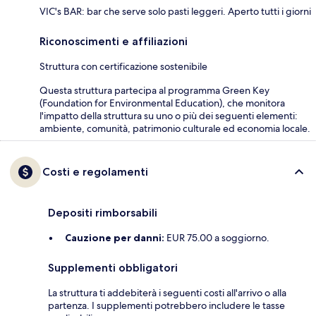
VIC's BAR: bar che serve solo pasti leggeri. Aperto tutti i giorni
Riconoscimenti e affiliazioni
Struttura con certificazione sostenibile
Questa struttura partecipa al programma Green Key
(Foundation for Environmental Education), che monitora
l'impatto della struttura su uno o più dei seguenti elementi:
ambiente, comunità, patrimonio culturale ed economia locale.
Costi e regolamenti
Depositi rimborsabili
Cauzione per danni:
EUR 75.00 a soggiorno.
Supplementi obbligatori
La struttura ti addebiterà i seguenti costi all'arrivo o alla
partenza. I supplementi potrebbero includere le tasse