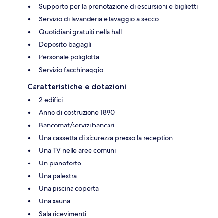
Supporto per la prenotazione di escursioni e biglietti
Servizio di lavanderia e lavaggio a secco
Quotidiani gratuiti nella hall
Deposito bagagli
Personale poliglotta
Servizio facchinaggio
Caratteristiche e dotazioni
2 edifici
Anno di costruzione 1890
Bancomat/servizi bancari
Una cassetta di sicurezza presso la reception
Una TV nelle aree comuni
Un pianoforte
Una palestra
Una piscina coperta
Una sauna
Sala ricevimenti