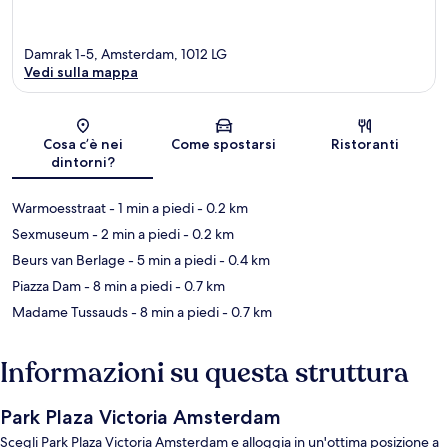
Damrak 1-5, Amsterdam, 1012 LG
Vedi sulla mappa
Mappa
Cosa c’è nei
Come spostarsi
Ristoranti
dintorni?
Warmoesstraat
- 1 min a piedi
- 0.2 km
Sexmuseum
- 2 min a piedi
- 0.2 km
Beurs van Berlage
- 5 min a piedi
- 0.4 km
Piazza Dam
- 8 min a piedi
- 0.7 km
Madame Tussauds
- 8 min a piedi
- 0.7 km
Informazioni su questa struttura
Park Plaza Victoria Amsterdam
Scegli Park Plaza Victoria Amsterdam e alloggia in un'ottima posizione a