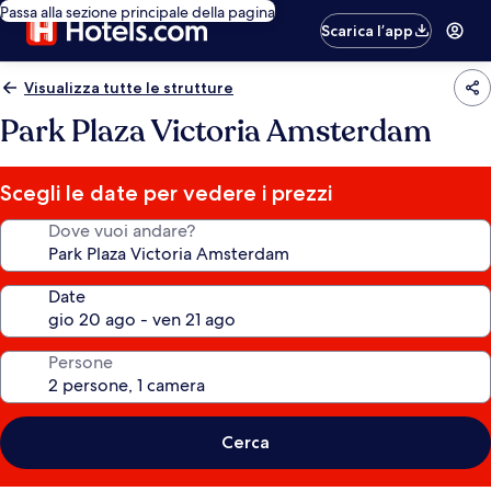
Passa alla sezione principale della pagina
Scarica l’app
Visualizza tutte le strutture
Park Plaza Victoria Amsterdam
Scegli le date per vedere i prezzi
Dove vuoi andare?
Date
Persone
Cerca